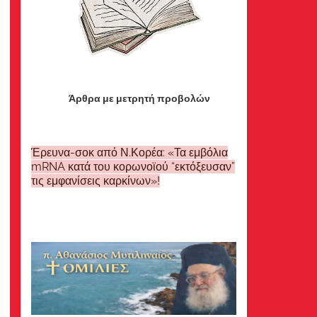
Άρθρα με μετρητή προβολών
Έρευνα-σοκ από Ν.Κορέα: «Τα εμβόλια
mRNA κατά του κορωνοϊού “εκτόξευσαν”
τις εμφανίσεις καρκίνων»!