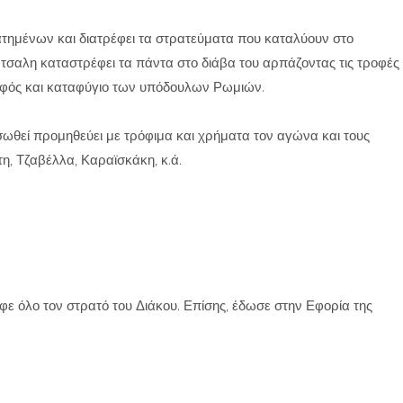
τημένων και διατρέφει τα στρατεύματα που καταλύουν στο
τσαλη καταστρέφει τα πάντα στο διάβα του αρπάζοντας τις τροφές
τροφός και καταφύγιο των υπόδουλων Ρωμιών.
θεί προμηθεύει με τρόφιμα και χρήματα τον αγώνα και τους
η, Τζαβέλλα, Καραϊσκάκη, κ.ά.
εφε όλο τον στρατό του Διάκου. Επίσης, έδωσε στην Εφορία της