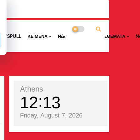
NEWSPULL
ΚΕΙΜΕΝΑ
ΝέαΠΕΡΙΟΧΩΝ
ΕΙΔ.ΘΕΜΑΤΑ
N
Athens
12
13
Friday, August 7, 2026