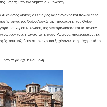
της Πέτρας υπό τον Δημήτριο Υψηλάντη.
Αθανάσιος Διάκος, ο Γεώργιος Καραϊσκάκης και πολλοί άλλοι
ιοχής, όπως του Οσίου Λουκά, της Ιερουσαλήμ, του Οσίου
γαρά, του Αγίου Νικολάου, της Μακαριώτισσας και τα κάνουν
εντρώνουν τους επαναστατημένους Ρωμιούς, προετοιμάζουν και
οφές, που μαζεύουν οι μοναχοί και ξεχύνονται στη μάχη κατά του
νησο σειρά έχει η Ρούμελη.