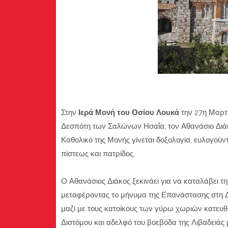
Στην
Ιερά Μονή του Οσίου Λουκά
την 27η Μαρτ
Δεσπότη των Σαλώνων Ησαΐα, τον Αθανάσιο Διάκο
Καθολικό της Μονής γίνεται δοξολογία, ευλογούν
πίστεως και πατρίδος.
Ο Αθανάσιος Διάκος ξεκινάει για να καταλάβει τ
μεταφέροντας το μήνυμα της Επανάστασης στη Δωρ
μαζί με τους κατοίκους των γύρω χωριών κατευθ
Διστόμου και αδελφό του βοεβόδα της Λιβαδειάς μ