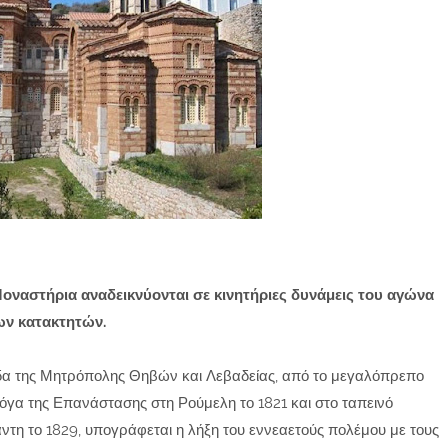
οναστήρια αναδεικνύονται σε κινητήριες δυνάμεις του αγώνα
ν κατακτητών.
δα της Μητρόπολης Θηβών και Λεβαδείας, από το μεγαλόπρεπο
όγα της Επανάστασης στη Ρούμελη το 1821 και στο ταπεινό
τη το 1829, υπογράφεται η λήξη του εννεαετούς πολέμου με τους