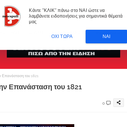
Κάντε ''ΚΛΙΚ'' πάνω στο ΝΑΙ ώστε να
λαμβάνετε ειδοποιήσεις για σημαντικά θέματά
μας
me
ΡΟΗ
ΑΠΟΨΗ
ΑΝΤΙΣΥΣΤΗΜΙΚΑ ΝΕΑ
ΜΕΤΑΦΡΑΣΕΙΣ 
ΟΧΙ ΤΩΡΑ
ΝΑΙ
ν Επανάσταση του 1821
ην Επανάσταση του 1821
0