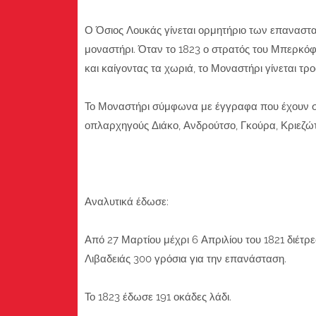
Ο Όσιος Λουκάς γίνεται ορμητήριο των επαναστα
μοναστήρι. Όταν το 1823 ο στρατός του Μπερκόφ
και καίγοντας τα χωριά, το Μοναστήρι γίνεται 
Το Μοναστήρι σύμφωνα με έγγραφα που έχουν σω
οπλαρχηγούς Διάκο, Ανδρούτσο, Γκούρα, Κριεζώτ
Αναλυτικά έδωσε:
Από 27 Μαρτίου μέχρι 6 Απριλίου του 1821 διέτρ
Λιβαδειάς 300 γρόσια για την επανάσταση.
Το 1823 έδωσε 191 οκάδες λάδι.