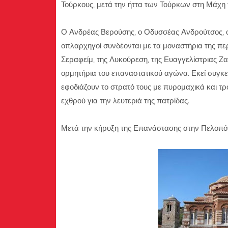
Τούρκους, μετά την ήττα των Τούρκων στη Μάχη 
Ο Ανδρέας Βερούσης, ο Οδυσσέας Ανδρούτσος, ο 
οπλαρχηγοί συνδέονται με τα μοναστήρια της περ
Σεραφείμ, της Λυκούρεση, της Ευαγγελίστριας Ζα
ορμητήρια του επαναστατικού αγώνα. Εκεί συγκ
εφοδιάζουν το στρατό τους με πυρομαχικά και τρ
εχθρού για την λευτεριά της πατρίδας.
Μετά την κήρυξη της Επανάστασης στην Πελοπόν