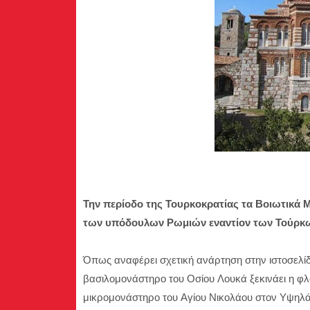
Την περίοδο της Τουρκοκρατίας τα Βοιωτικά Μ
των υπόδουλων Ρωμιών εναντίον των Τούρκω
Όπως αναφέρει σχετική ανάρτηση στην ιστοσελί
βασιλομονάστηρο του Οσίου Λουκά ξεκινάει η φλ
μικρομονάστηρο του Αγίου Νικολάου στον Υψηλάν