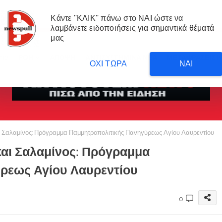
Κάντε ''ΚΛΙΚ'' πάνω στο ΝΑΙ ώστε να
λαμβάνετε ειδοποιήσεις για σημαντικά θέματά
μας
me
ΡΟΗ
ΑΠΟΨΗ
ΑΝΤΙΣΥΣΤΗΜΙΚΑ ΝΕΑ
ΜΕΤΑΦΡΑΣΕΙΣ 
ΟΧΙ ΤΩΡΑ
ΝΑΙ
Σαλαμίνος: Πρόγραμμα Παμμητροπολιτικής Πανηγύρεως Αγίου Λαυρεντίου
αι Σαλαμίνος: Πρόγραμμα
ρεως Αγίου Λαυρεντίου
0