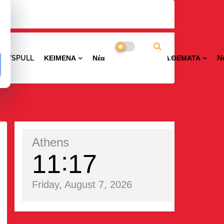
NEWSPULL
ΚΕΙΜΕΝΑ
ΝέαΠΕΡΙΟΧΩΝ
ΕΙΔ.ΘΕΜΑΤΑ
N
Athens
11
17
Friday, August 7, 2026