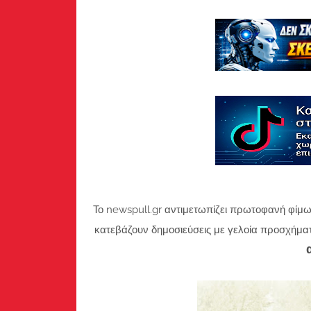
Το newspull.gr αντιμετωπίζει πρωτοφανή φίμω
κατεβάζουν δημοσιεύσεις με γελοία προσχήμα