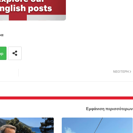
ρα
pp
ΝΕΌΤΕΡΗ
Εμφάνιση περισσότερων