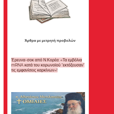
Άρθρα με μετρητή προβολών
Έρευνα-σοκ από Ν.Κορέα: «Τα εμβόλια
mRNA κατά του κορωνοϊού “εκτόξευσαν”
τις εμφανίσεις καρκίνων»!