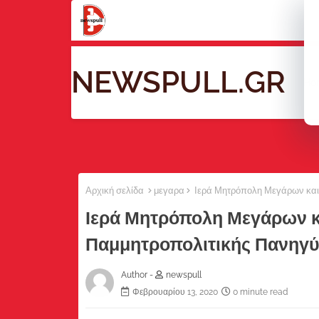
NEWSPULL.GR
Ho
Αρχική σελίδα
μεγαρα
Ιερά Μητρόπολη Μεγάρων και 
Ιερά Μητρόπολη Μεγάρων κ
Παμμητροπολιτικής Πανηγύ
Author -
newspull
Φεβρουαρίου 13, 2020
0 minute read