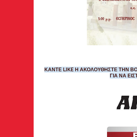
ΚΑΝΤΕ LIKE Η ΑΚΟΛΟΥΘΗΣΤΕ ΤΗΝ ΒΟ
ΓΙΑ ΝΑ ΕΙ