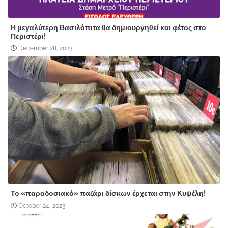
Η μεγαλύτερη Βασιλόπιτα θα δημιουργηθεί και φέτος στο
Περιστέρι!
December 28, 2023
Το «παραδοσιακό» παζάρι δίσκων έρχεται στην Κυψέλη!
October 24, 2023