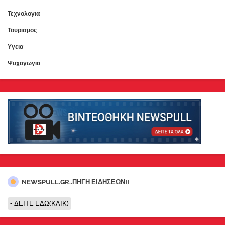
Τεχνολογια
Τουρισμος
Υγεια
Ψυχαγωγια
NEWSPULL.GR..ΠΗΓΗ ΕΙΔΗΣΕΩΝ!!
ΔΕΙΤΕ ΕΔΩ(ΚΛΙΚ)