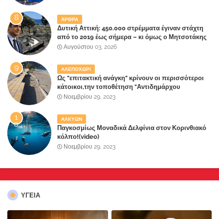
ΑΡΘΡΑ
Δυτική Αττική: 450.000 στρέμματα έγιναν στάχτη
από το 2019 έως σήμερα – κι όμως ο Μητσοτάκης
έλαβε 40% και 45% στις εκλογές του 2023,ενώ 50%
Αυγούστου 03, 2026
πήρε στα Βίλλια!!!
ΑΛΕΠΟΧΩΡΙ
Ως "επιτακτική ανάγκη" κρίνουν οι περισσότεροι
κάτοικοι,την τοποθέτηση "Αντιδημάρχου
Παραλιακής Ζώνης" στο Δήμο Μάνδρας-Ειδυλλίας!
Νοεμβρίου 29, 2023
ΑΛΚΥΩΝ
Παγκοσμίως Μοναδικά Δελφίνια στον Κορινθιακό
κόλπο!(video)
Νοεμβρίου 29, 2023
ΥΓΕΙΑ