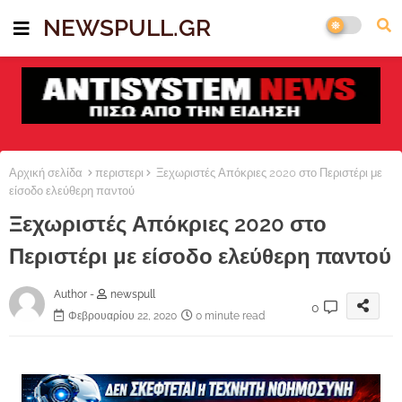
NEWSPULL.GR
Αρχική σελίδα
περιστερι
Ξεχωριστές Απόκριες 2020 στο Περιστέρι με
είσοδο ελεύθερη παντού
Ξεχωριστές Απόκριες 2020 στο
Περιστέρι με είσοδο ελεύθερη παντού
Author -
newspull
0
Φεβρουαρίου 22, 2020
0 minute read