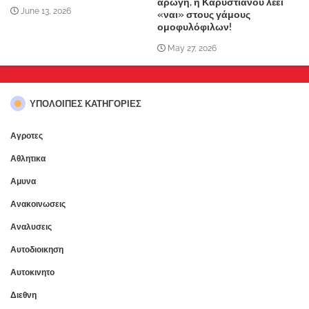
αρωγή, η Καρυστιανού λέει
June 13, 2026
«ναι» στους γάμους
ομοφυλόφιλων!
May 27, 2026
ΥΠΌΛΟΙΠΕΣ ΚΑΤΗΓΟΡΊΕΣ
Αγροτες
Αθλητικα
Αμυνα
Ανακοινωσεις
Αναλυσεις
Αυτοδιοικηση
Αυτοκινητο
Διεθνη