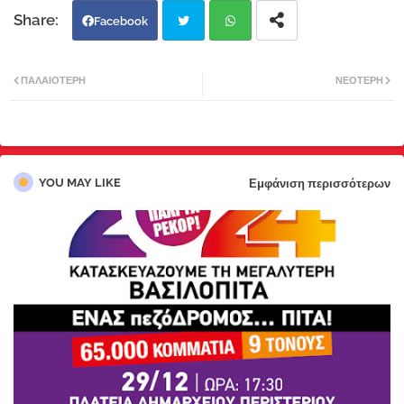
Facebook
Twi
Wh
ΠΑΛΑΙΌΤΕΡΗ
ΝΕΌΤΕΡΗ
tter
atsa
pp
YOU MAY LIKE
Εμφάνιση περισσότερων