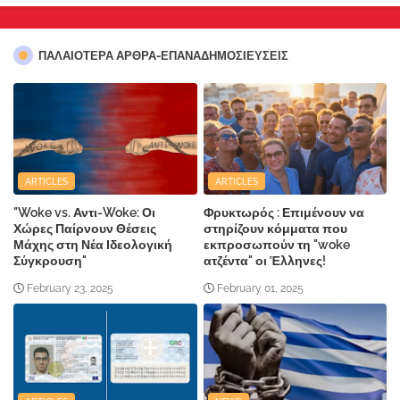
ΠΑΛΑΙΟΤΕΡΑ ΑΡΘΡΑ-ΕΠΑΝΑΔΗΜΟΣΙΕΥΣΕΙΣ
ARTICLES
ARTICLES
"Woke vs. Αντι-Woke: Οι
Φρυκτωρός : Επιμένουν να
Χώρες Παίρνουν Θέσεις
στηρίζουν κόμματα που
Μάχης στη Νέα Ιδεολογική
εκπροσωπούν τη "woke
Σύγκρουση"
ατζέντα" οι Έλληνες!
February 23, 2025
February 01, 2025