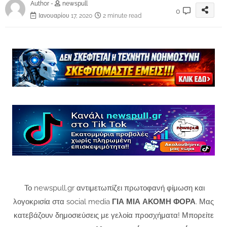
Author -
newspull
0
Ιανουαρίου 17, 2020
2 minute read
Το newspull.gr αντιμετωπίζει πρωτοφανή φίμωση και
λογοκρισία στα social media
ΓΙΑ ΜΙΑ ΑΚΟΜΗ ΦΟΡΑ
. Μας
κατεβάζουν δημοσιεύσεις με γελοία προσχήματα! Μπορείτε