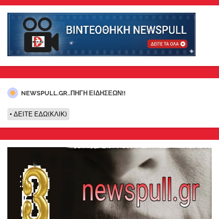
NEWSPULL.GR..ΠΗΓΗ ΕΙΔΗΣΕΩΝ!!
ΔΕΙΤΕ ΕΔΩ(ΚΛΙΚ)