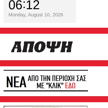
06
12
Monday, August 10, 2026