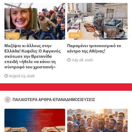
NEWS
NEWS
Μαζέψτε κι άλλους στην
Παραμένει τριτοκοσμικό το
Ελλάδα! Κυψέλη: Ο Αφγανός
κέντρο της Αθήνας!
σκότωσε την Βρετανίδα
July 28, 2026
επειδή «ήθελε να κάνει τη
σύντροφό του χριστιανή»
August 03, 2026
ΠΑΛΑΙΟΤΕΡΑ ΑΡΘΡΑ-ΕΠΑΝΑΔΗΜΟΣΙΕΥΣΕΙΣ