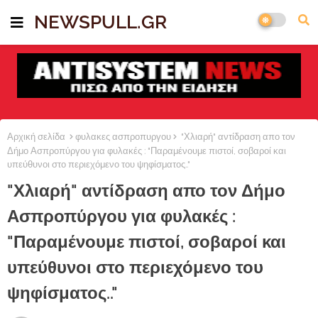
NEWSPULL.GR
Αρχική σελίδα
φυλακες ασπροπυργου
"Χλιαρή" αντίδραση απο τον
Δήμο Ασπροπύργου για φυλακές : "Παραμένουμε πιστοί, σοβαροί και
υπεύθυνοι στο περιεχόμενο του ψηφίσματος.."
"Χλιαρή" αντίδραση απο τον Δήμο
Ασπροπύργου για φυλακές :
"Παραμένουμε πιστοί, σοβαροί και
υπεύθυνοι στο περιεχόμενο του
ψηφίσματος.."