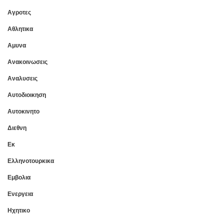
Αγροτες
Αθλητικα
Αμυνα
Ανακοινωσεις
Αναλυσεις
Αυτοδιοικηση
Αυτοκινητο
Διεθνη
Εκ
Ελληνοτουρκικα
Εμβολια
Ενεργεια
Ηχητικο