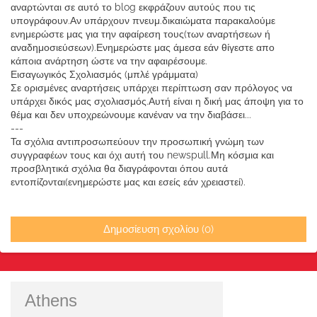
αναρτώνται σε αυτό το blog εκφράζουν αυτούς που τις
υπογράφουν.Αν υπάρχουν πνευμ.δικαιώματα παρακαλούμε
ενημερώστε μας για την αφαίρεση τους(των αναρτήσεων ή
αναδημοσιεύσεων).Ενημερώστε μας άμεσα εάν θίγεστε απο
κάποια ανάρτηση ώστε να την αφαιρέσουμε.
Εισαγωγικός Σχολιασμός (μπλέ γράμματα)
Σε ορισμένες αναρτήσεις υπάρχει περίπτωση σαν πρόλογος να
υπάρχει δικός μας σχολιασμός.Αυτή είναι η δική μας άποψη για το
θέμα και δεν υποχρεώνουμε κανέναν να την διαβάσει...
---
Τα σχόλια αντιπροσωπεύουν την προσωπική γνώμη των
συγγραφέων τους και όχι αυτή του newspull.Μη κόσμια και
προσβλητικά σχόλια θα διαγράφονται όπου αυτά
εντοπίζονται(ενημερώστε μας και εσείς εάν χρειαστεί).
Δημοσίευση σχολίου (0)
Athens