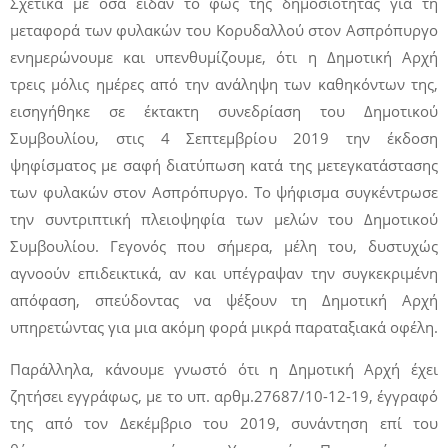
Σχετικά με όσα είδαν το φως της δημοσιότητας για τη
μεταφορά των φυλακών του Κορυδαλλού στον Ασπρόπυργο
ενημερώνουμε και υπενθυμίζουμε, ότι η Δημοτική Αρχή
τρεις μόλις ημέρες από την ανάληψη των καθηκόντων της,
εισηγήθηκε σε έκτακτη συνεδρίαση του Δημοτικού
Συμβουλίου, στις 4 Σεπτεμβρίου 2019 την έκδοση
ψηφίσματος με σαφή διατύπωση κατά της μετεγκατάστασης
των φυλακών στον Ασπρόπυργο. Το ψήφισμα συγκέντρωσε
την συντριπτική πλειοψηφία των μελών του Δημοτικού
Συμβουλίου. Γεγονός που σήμερα, μέλη του, δυστυχώς
αγνοούν επιδεικτικά, αν και υπέγραψαν την συγκεκριμένη
απόφαση, σπεύδοντας να ψέξουν τη Δημοτική Αρχή
υπηρετώντας για μια ακόμη φορά μικρά παραταξιακά οφέλη.
Παράλληλα, κάνουμε γνωστό ότι η Δημοτική Αρχή έχει
ζητήσει εγγράφως, με το υπ. αρθμ.27687/10-12-19, έγγραφό
της από τον Δεκέμβριο του 2019, συνάντηση επί του