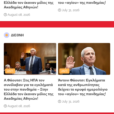
Ελλάδα τον έκαναν μέλος της
του «αγίου» της πανδημίας!
Ακαδημίας Αθηνών!
July 31, 2026
August 08, 2026
ΔΙΕΘΝΗ
ANTI
ANTI
Α.Φάουτσι: Στις ΗΠΑ τον
Άντονι Φάουτσι: Εγκλήματα
συνέλαβαν για τα εγκλήματά
κατά της ανθρωπότητας
του στην πανδημία – Στην
δείχνει το κρυφό ημερολόγιο
Ελλάδα τον έκαναν μέλος της
του «αγίου» της πανδημίας!
Ακαδημίας Αθηνών!
July 31, 2026
August 08, 2026