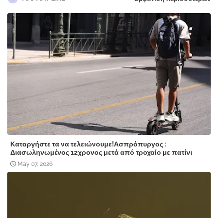
Καταργήστε τα να τελειώνουμε!Ασπρόπυργος :
Διασωληνωμένος 12χρονος μετά από τροχαίο με πατίνι
May 07, 2026