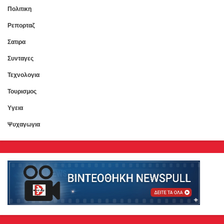
Πολιτικη
Ρεπορταζ
Σατιρα
Συνταγες
Τεχνολογια
Τουρισμος
Υγεια
Ψυχαγωγια