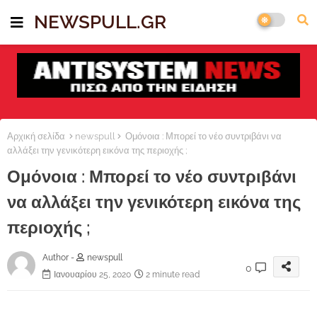
NEWSPULL.GR
Αρχική σελίδα
newspull
Ομόνοια : Μπορεί το νέο συντριβάνι να
αλλάξει την γενικότερη εικόνα της περιοχής ;
Ομόνοια : Μπορεί το νέο συντριβάνι
να αλλάξει την γενικότερη εικόνα της
περιοχής ;
Author -
newspull
0
Ιανουαρίου 25, 2020
2 minute read