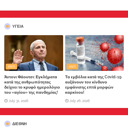
ΥΓΕΙΑ
ANTI
ANTI
Άντονι Φάουτσι: Εγκλήματα
Τα εμβόλια κατά της Covid-19
κατά της ανθρωπότητας
αυξάνουν τον κίνδυνο
δείχνει το κρυφό ημερολόγιο
εμφάνισης επτά μορφών
του «αγίου» της πανδημίας!
καρκίνου!
July 31, 2026
July 26, 2026
ΔΙΕΘΝΗ