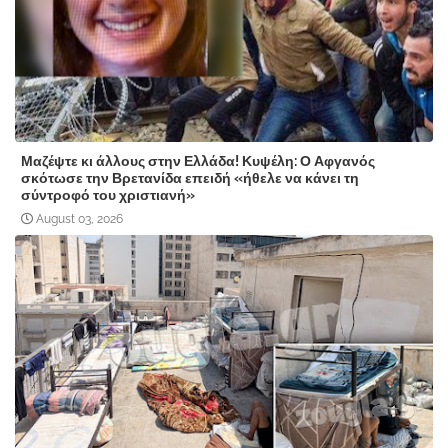
Μαζέψτε κι άλλους στην Ελλάδα! Κυψέλη: Ο Αφγανός
σκότωσε την Βρετανίδα επειδή «ήθελε να κάνει τη
σύντροφό του χριστιανή»
August 03, 2026