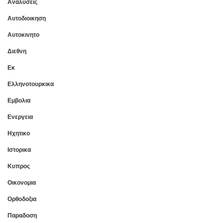
Αναλυσεις
Αυτοδιοικηση
Αυτοκινητο
Διεθνη
Εκ
Ελληνοτουρκικα
Εμβολια
Ενεργεια
Ηχητικο
Ιστορικα
Κυπρος
Οικονομια
Ορθοδοξια
Παραδοση