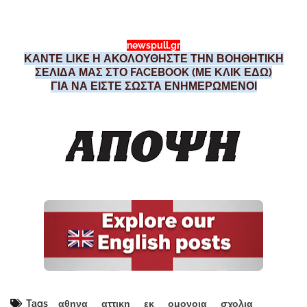
newspull.gr
ΚΑΝΤΕ LIKE Η ΑΚΟΛΟΥΘΗΣΤΕ ΤΗΝ ΒΟΗΘΗΤΙΚΗ
ΣΕΛΙΔΑ ΜΑΣ ΣΤΟ FACEBOOK (ΜΕ ΚΛΙΚ ΕΔΩ)
ΓΙΑ ΝΑ ΕΙΣΤΕ ΣΩΣΤΑ ΕΝΗΜΕΡΩΜΕΝΟΙ
Tags
αθηνα
αττικη
εκ
ομονοια
σχολια