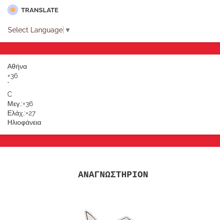
TRANSLATE
Select Language
▼
Αθήνα
+
36
°
C
Μεγ.:
+
36
Ελάχ.:
+
27
Ηλιοφάνεια
ΑΝΑΓΝΩΣΤΗΡΙΟΝ