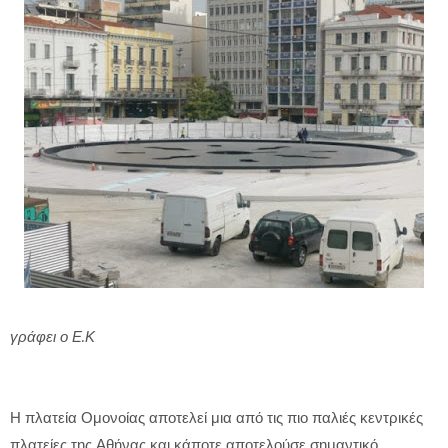
γράφει ο Ε.Κ
Η πλατεία Ομονοίας αποτελεί μια από τις πιο παλιές κεντρικές
πλατείες της Αθήνας και κάποτε αποτελούσε σημαντικό