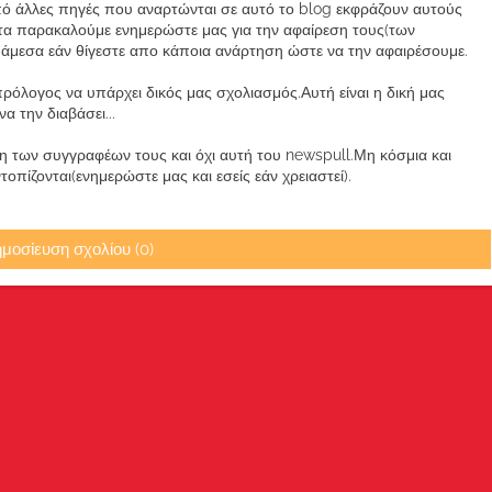
από άλλες πηγές που αναρτώνται σε αυτό το blog εκφράζουν αυτούς
α παρακαλούμε ενημερώστε μας για την αφαίρεση τους(των
μεσα εάν θίγεστε απο κάποια ανάρτηση ώστε να την αφαιρέσουμε.
ρόλογος να υπάρχει δικός μας σχολιασμός.Αυτή είναι η δική μας
 την διαβάσει...
των συγγραφέων τους και όχι αυτή του newspull.Μη κόσμια και
πίζονται(ενημερώστε μας και εσείς εάν χρειαστεί).
μοσίευση σχολίου (0)