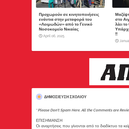
Προχωρούν σε κινητοποιήσεις
Μαζέψτ
ενάντια στην μεταφορά του
στο Αι
«Λοιμωδών» από το Γενικό
λέει το
Νοσοκομείο Νικαίας
Υπάρχε
!!
April 06, 2025
Janua
ΔΗΜΟΣΊΕΥΣΗ ΣΧΟΛΊΟΥ
* Please Don't Spam Here. All the Comments are Revi
ΕΠΙΣΗΜΑΝΣΗ
Οι αναρτήσεις που γίνονται από το διαδίκτυο τα κε