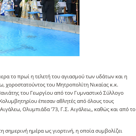
ερα το πρωί η τελετή του αγιασμού των υδάτων και η
ω, χοροστατούντος του Μητροπολίτη Νικαίας κ.κ.
Μανιάτης του Γεωργίου από τον Γυμναστικό Σύλλογο
 Κολυμβητηρίου έπεσαν αθλητές από όλους τους
ιγάλεω, Ολυμπιάδα ’73, Γ.Σ. Αιγάλεω,, καθώς και από το
η σημερινή ημέρα ως γιορτινή, η οποία συμβολίζει