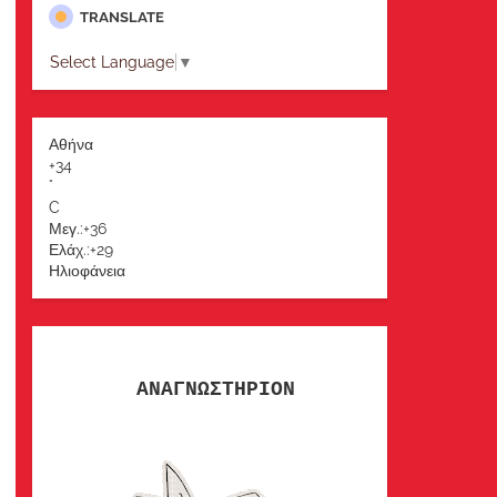
TRANSLATE
Select Language
▼
Αθήνα
+
34
°
C
Μεγ.:
+
36
Ελάχ.:
+
29
Ηλιοφάνεια
ΑΝΑΓΝΩΣΤΗΡΙΟΝ