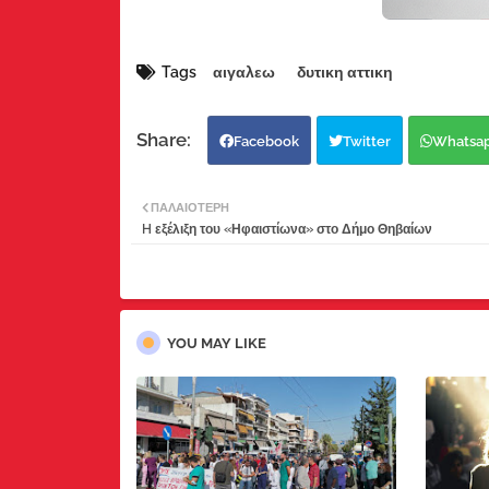
Tags
αιγαλεω
δυτικη αττικη
Facebook
Twitter
Whatsa
ΠΑΛΑΙΌΤΕΡΗ
H εξέλιξη του «Ηφαιστίωνα» στο Δήμο Θηβαίων
YOU MAY LIKE