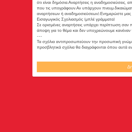
ότι είναι δημόσια.Αναρτήσεις η αναδημοσιεύσεις, 
που τις υπογράφουν.Αν υπάρχουν πνευμ.δικαιώματ
αναρτήσεων ή αναδημοσιεύσεων).Ενημερώστε μας ά
Εισαγωγικός Σχολιασμός (μπλέ γράμματα)
Σε ορισμένες αναρτήσεις υπάρχει περίπτωση σαν π
άποψη για το θέμα και δεν υποχρεώνουμε κανέναν να
---
Τα σχόλια αντιπροσωπεύουν την προσωπική γνώμη 
προσβλητικά σχόλια θα διαγράφονται όπου αυτά εντο
Δη