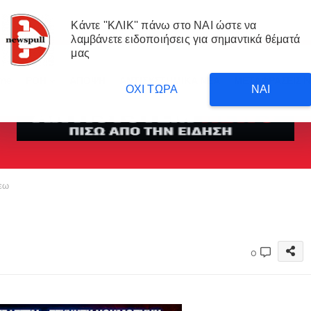
Κάντε ''ΚΛΙΚ'' πάνω στο ΝΑΙ ώστε να
λαμβάνετε ειδοποιήσεις για σημαντικά θέματά
μας
me
ΡΟΗ
ΑΠΟΨΗ
ΑΝΤΙΣΥΣΤΗΜΙΚΑ ΝΕΑ
ΜΕΤΑΦΡΑΣΕΙΣ 
ΟΧΙ ΤΩΡΑ
ΝΑΙ
εω
0