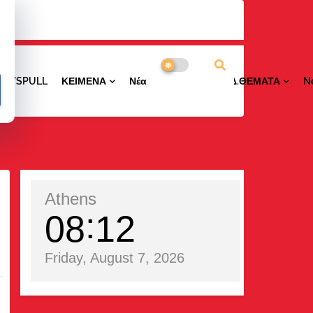
NEWSPULL
ΚΕΙΜΕΝΑ
ΝέαΠΕΡΙΟΧΩΝ
ΕΙΔ.ΘΕΜΑΤΑ
N
Athens
08
12
Friday, August 7, 2026