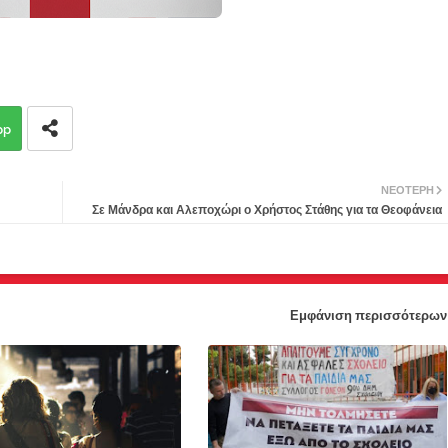
pp
ΝΕΌΤΕΡΗ
Σε Μάνδρα και Αλεποχώρι ο Χρήστος Στάθης για τα Θεοφάνεια
Εμφάνιση περισσότερων