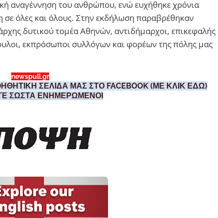
ική αναγέννηση του ανθρώπου, ενώ ευχήθηκε χρόνια
η σε όλες και όλους. Στην εκδήλωση παραβρέθηκαν
άρχης δυτικού τομέα Αθηνών, αντιδήμαρχοι, επικεφαλής
υλοι, εκπρόσωποι συλλόγων και φορέων της πόλης μας
newspull.gr
ΗΘΗΤΙΚΗ ΣΕΛΙΔΑ ΜΑΣ ΣΤΟ FACEBOOK (ΜΕ ΚΛΙΚ ΕΔΩ)
ΣΤΕ ΣΩΣΤΑ ΕΝΗΜΕΡΩΜΕΝΟΙ