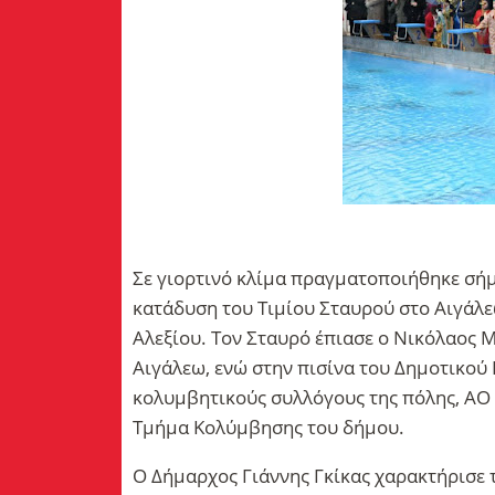
Σε γιορτινό κλίμα πραγματοποιήθηκε σήμ
κατάδυση του Τιμίου Σταυρού στο Αιγάλε
Αλεξίου. Τον Σταυρό έπιασε ο Νικόλαος 
Αιγάλεω, ενώ στην πισίνα του Δημοτικού
κολυμβητικούς συλλόγους της πόλης, ΑΟ Α
Τμήμα Κολύμβησης του δήμου.
Ο Δήμαρχος Γιάννης Γκίκας χαρακτήρισε τ