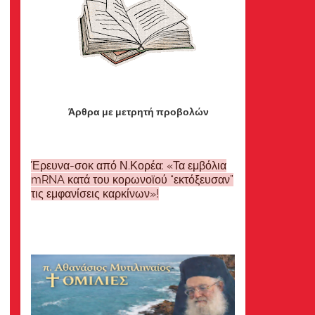
Άρθρα με μετρητή προβολών
Έρευνα-σοκ από Ν.Κορέα: «Τα εμβόλια
mRNA κατά του κορωνοϊού “εκτόξευσαν”
τις εμφανίσεις καρκίνων»!