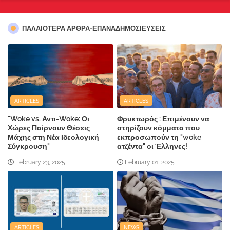
ΠΑΛΑΙΟΤΕΡΑ ΑΡΘΡΑ-ΕΠΑΝΑΔΗΜΟΣΙΕΥΣΕΙΣ
ARTICLES
ARTICLES
"Woke vs. Αντι-Woke: Οι
Φρυκτωρός : Επιμένουν να
Χώρες Παίρνουν Θέσεις
στηρίζουν κόμματα που
Μάχης στη Νέα Ιδεολογική
εκπροσωπούν τη "woke
Σύγκρουση"
ατζέντα" οι Έλληνες!
February 23, 2025
February 01, 2025
ARTICLES
NEWS