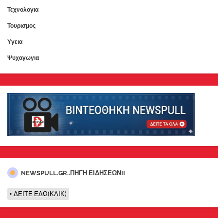
Τεχνολογια
Τουρισμος
Υγεια
Ψυχαγωγια
NEWSPULL.GR..ΠΗΓΗ ΕΙΔΗΣΕΩΝ!!
ΔΕΙΤΕ ΕΔΩ(ΚΛΙΚ)