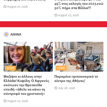
45% στις εκλογές του 2023,ενώ
August 07, 2026
50% πήρε στα Βίλλια!!!
August 03, 2026
ΑΘΗΝΑ
NEWS
NEWS
Μαζέψτε κι άλλους στην
Παραμένει τριτοκοσμικό το
Ελλάδα! Κυψέλη: Ο Αφγανός
κέντρο της Αθήνας!
σκότωσε την Βρετανίδα
July 28, 2026
επειδή «ήθελε να κάνει τη
σύντροφό του χριστιανή»
August 03, 2026