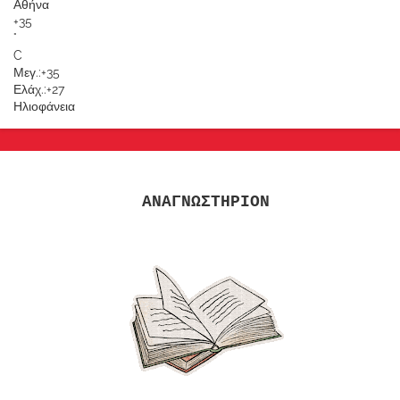
Αθήνα
+
35
°
C
Μεγ.:
+
35
Ελάχ.:
+
27
Ηλιοφάνεια
ΑΝΑΓΝΩΣΤΗΡΙΟΝ