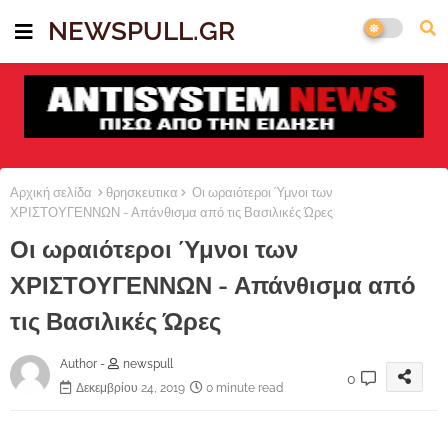
NEWSPULL.GR
Αρχική σελίδα
θρησκευτικα
Οι ωραιότεροι Ύμνοι των
ΧΡΙΣΤΟΥΓΕΝΝΩΝ - Απάνθισμα από τις Βασιλικές Ώρες
Οι ωραιότεροι Ύμνοι των
ΧΡΙΣΤΟΥΓΕΝΝΩΝ - Απάνθισμα από
τις Βασιλικές Ώρες
Author -
newspull
0
Δεκεμβρίου 24, 2019
0 minute read