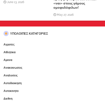
June 13, 2026
«ναι» στους γάμους
ομοφυλόφιλων!
May 27, 2026
ΥΠΌΛΟΙΠΕΣ ΚΑΤΗΓΟΡΊΕΣ
Αγροτες
Αθλητικα
Αμυνα
Ανακοινωσεις
Αναλυσεις
Αυτοδιοικηση
Αυτοκινητο
Διεθνη