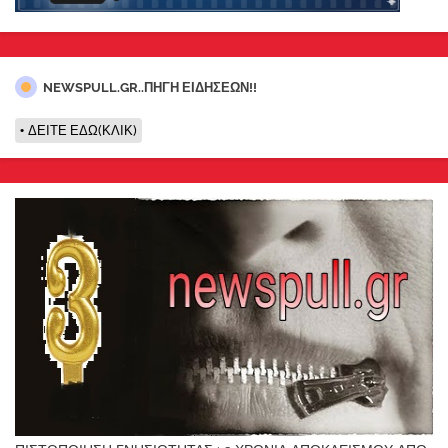
NEWSPULL.GR..ΠΗΓΗ ΕΙΔΗΣΕΩΝ!!
ΔΕΙΤΕ ΕΔΩ(ΚΛΙΚ)