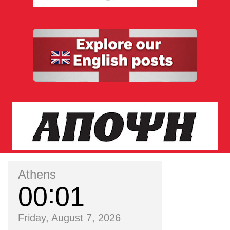
Athens
00
01
Friday, August 7, 2026