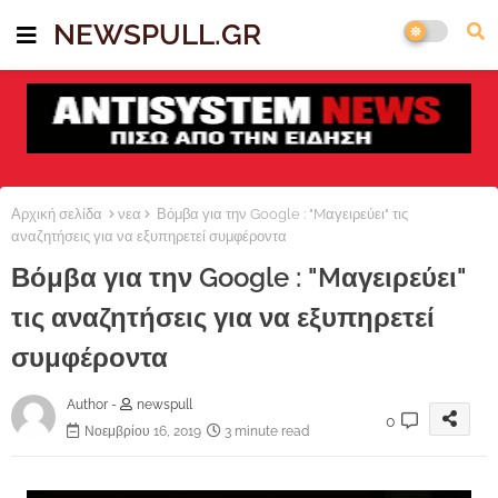
NEWSPULL.GR
Αρχική σελίδα
νεα
Βόμβα για την Google : "Mαγειρεύει" τις
αναζητήσεις για να εξυπηρετεί συμφέροντα
Βόμβα για την Google : "Mαγειρεύει"
τις αναζητήσεις για να εξυπηρετεί
συμφέροντα
Author -
newspull
0
Νοεμβρίου 16, 2019
3 minute read