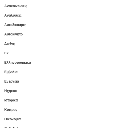
Ανακοινωσεις
Αναλυσεις
Αυτοδιοικηση
Αυτοκινητο
Διεθνη
Εκ
Ελληνοτουρκικα
Εμβολια
Ενεργεια
Ηχητικο
Ιστορικα
Κυπρος
Οικονομια