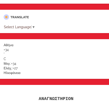
TRANSLATE
Select Language
▼
Αθήνα
+
34
°
C
Μεγ.:
+
34
Ελάχ.:
+
27
Ηλιοφάνεια
ΑΝΑΓΝΩΣΤΗΡΙΟΝ