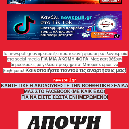
Το newspull.gr αντιμετωπίζει πρωτοφανή φίμωση και λογοκρισία
στα social media
ΓΙΑ ΜΙΑ ΑΚΟΜΗ ΦΟΡΑ
. Μας κατεβάζουν
δημοσιεύσεις με γελοία προσχήματα! Μπορείτε όμως να
Κοινοποιήστε παντού τις αναρτήσεις μας!
βοηθήσετε!
newspull.gr
ΚΑΝΤΕ LIKE Η ΑΚΟΛΟΥΘΗΣΤΕ ΤΗΝ ΒΟΗΘΗΤΙΚΗ ΣΕΛΙΔΑ
ΜΑΣ ΣΤΟ FACEBOOK (ΜΕ ΚΛΙΚ ΕΔΩ)
ΓΙΑ ΝΑ ΕΙΣΤΕ ΣΩΣΤΑ ΕΝΗΜΕΡΩΜΕΝΟΙ