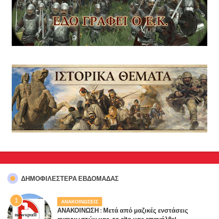
ΔΗΜΟΦΙΛΈΣΤΕΡΑ ΕΒΔΟΜΆΔΑΣ
ΑΝΑΚΟΙΝΩΣΕΙΣ
ΑΝΑΚΟΙΝΩΣΗ : Μετά από μαζικές ενστάσεις