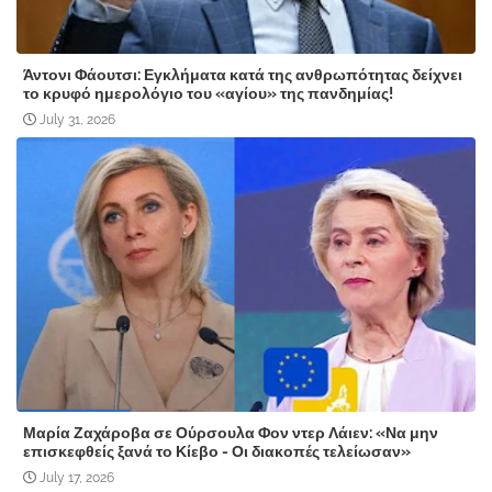
Άντονι Φάουτσι: Εγκλήματα κατά της ανθρωπότητας δείχνει
το κρυφό ημερολόγιο του «αγίου» της πανδημίας!
July 31, 2026
Μαρία Ζαχάροβα σε Ούρσουλα Φον ντερ Λάιεν: «Να μην
επισκεφθείς ξανά το Κίεβο - Οι διακοπές τελείωσαν»
July 17, 2026