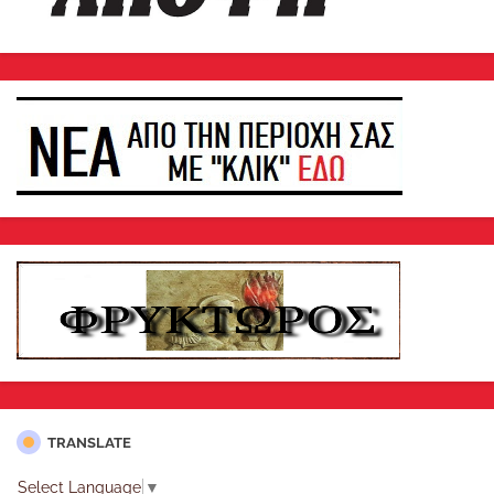
TRANSLATE
Select Language
▼