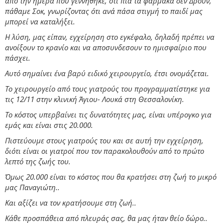
από την ημέρα που γεννήθηκε, ότι πια τα φάρμακα δεν Δρουν,
πάθαμε Σοκ, γνωρίζοντας ότι ανά πάσα στιγμή το παιδί μας
μπορεί να καταλήξει.
Η λύση, μας είπαν, εγχείρηση στο εγκέφαλο, δηλαδή πρέπει να
ανοίξουν το κρανίο και να αποσυνδεσουν το ημισφαίριο που
πάσχει.
Αυτό σημαίνει ένα βαρύ ειδικό χειρουργείο, έτσι ονομάζεται.
Το χειρουργείο από τους γιατρούς του προγραμματίστηκε για
τις 12/11 στην κλινική Άγιου- Λουκά στη Θεσσαλονίκη.
Το κόστος υπερβαίνει τις δυνατότητες μας, είναι υπέρογκο για
εμάς και είναι στις 20.000.
Πιστεύουμε στους γιατρούς του και σε αυτή την εγχείρηση,
διότι είναι οι γιατροί που τον παρακολουθούν από το πρώτο
λεπτό της ζωής του.
Όμως 20.000 είναι το κόστος που θα κρατήσει στη ζωή το μικρό
μας Παναγιώτη..
Και αξίζει να τον κρατήσουμε στη ζωή..
Κάθε προσπάθεια από πλευράς σας, θα μας ήταν θείο δώρο..