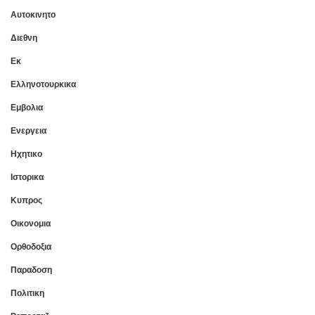
Αυτοκινητο
Διεθνη
Εκ
Ελληνοτουρκικα
Εμβολια
Ενεργεια
Ηχητικο
Ιστορικα
Κυπρος
Οικονομια
Ορθοδοξια
Παραδοση
Πολιτικη