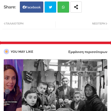
Facebook
Twi
Wh
ΠΑΛΑΙΌΤΕΡΗ
ΝΕΌΤΕΡΗ
tter
atsa
pp
YOU MAY LIKE
Εμφάνιση περισσότερων