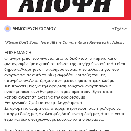
0Σχόλια
ΔΗΜΟΣΊΕΥΣΗ ΣΧΟΛΊΟΥ
* Please Don't Spam Here. All the Comments are Reviewed by Admin.
ΕΠΙΣΗΜΑΝΣΗ
Οι αναρτήσεις που γίνονται από το διαδίκτυο τα κείμενα και οι
φωτογραφίες (με σχετική σημείωση της πηγής) θεωρούμε ότι είναι
δημόσια.Αναρτήσεις η αναδημοσιεύσεις, από άλλες πηγές που
αναρτώνται σε αυτό το blog εκφράζουν αυτούς που τις
υπογράφουν.Αν υπάρχουν πνευμ.δικαιώματα παρακαλούμε
ενημερώστε μας για την αφαίρεση τους(των αναρτήσεων ή
αναδημοσιεύσεων).Ενημερώστε μας άμεσα εάν θίγεστε απο
κάποια ανάρτηση ώστε να την αφαιρέσουμε.
Εισαγωγικός Σχολιασμός (μπλέ γράμματα)
Σε ορισμένες αναρτήσεις υπάρχει περίπτωση σαν πρόλογος να
υπάρχει δικός μας σχολιασμός.Αυτή είναι η δική μας άποψη για το
θέμα και δεν υποχρεώνουμε κανέναν να την διαβάσει...
---
Τα σχόλια αντιπροσωπεύουν την προσωπική γνώμη των