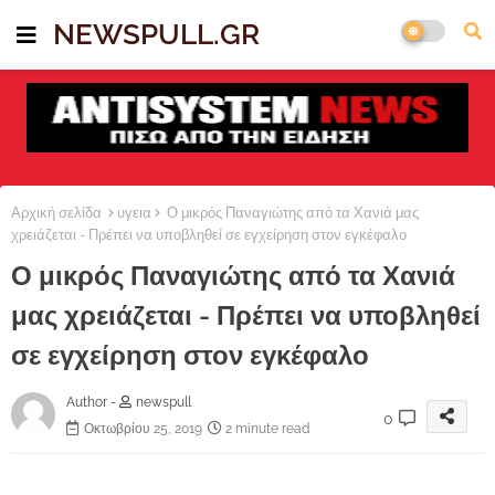
NEWSPULL.GR
Αρχική σελίδα
υγεια
Ο μικρός Παναγιώτης από τα Χανιά μας
χρειάζεται - Πρέπει να υποβληθεί σε εγχείρηση στον εγκέφαλο
Ο μικρός Παναγιώτης από τα Χανιά
μας χρειάζεται - Πρέπει να υποβληθεί
σε εγχείρηση στον εγκέφαλο
Author -
newspull
0
Οκτωβρίου 25, 2019
2 minute read