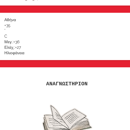
Αθήνα
+
35
°
C
Μεγ.:
+
36
Ελάχ.:
+
27
Ηλιοφάνεια
ΑΝΑΓΝΩΣΤΗΡΙΟΝ