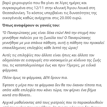
βαρύ χειρουργείο που θα γίνει σε λίγες ημέρες και
συγκεκριμένα στις 12/11 στην κλινική Άγιου Λουκά στη
Θεσσαλονίκη. Το κόστος υπερβαίνει τις δυνατότητες της
οικογένειάς καθώς ανέρχεται στις 20.000 ευρώ.
Όπως αναφέρουν οι γονείς του:
“Ο Παναγιώτακης μας είναι δέκα ετών! Από την στιγμή που
γεννήθηκε παλεύει για τη ζωούλα του! Ο Παναγιώτακης
γεννήθηκε με μια σπάνια πάθηση, αυτή η πάθηση του προκαλεί
επανελλημενες επιληψίες κάθε λεπτό της ώρας!
Αυτές τις επιληψίες που άλλοτε είναι ήπιες και άλλοτε τον
οδηγούσαν σε εισαγωγές στο νοσοκομείο με κίνδυνο της ζωής
του, τις καταπολεμούσαμε έως και πριν 15μερες, με ειδικά
φάρμακα.
Πλέον όμως τα φάρμακα, ΔΕΝ δρουν πια.
Έφτασε η μέρα που τα φάρμακα δεν θα του έκαναν τίποτα πια,
οπότε κάθε επιληψία που κάνει τώρα, τον φέρνει ένα βήμα
κοντά στο θάνατο..
Αρχικά μαθαίνοντας από τους γιατρούς που το παρακολουθούν