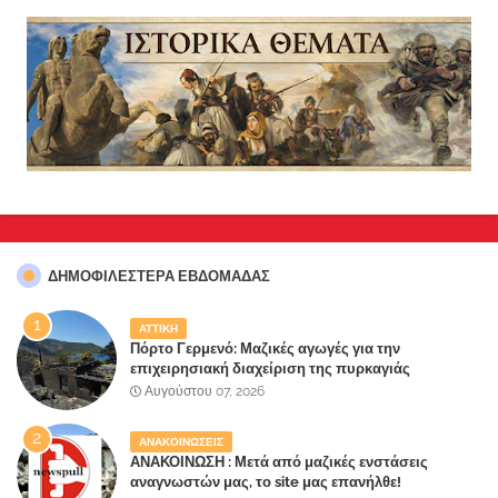
ΔΗΜΟΦΙΛΈΣΤΕΡΑ ΕΒΔΟΜΆΔΑΣ
ΑΤΤΙΚΗ
Πόρτο Γερμενό: Μαζικές αγωγές για την
επιχειρησιακή διαχείριση της πυρκαγιάς
ετοιμάζουν οι κάτοικοι!
Αυγούστου 07, 2026
ΑΝΑΚΟΙΝΩΣΕΙΣ
ΑΝΑΚΟΙΝΩΣΗ : Μετά από μαζικές ενστάσεις
αναγνωστών μας, το site μας επανήλθε!