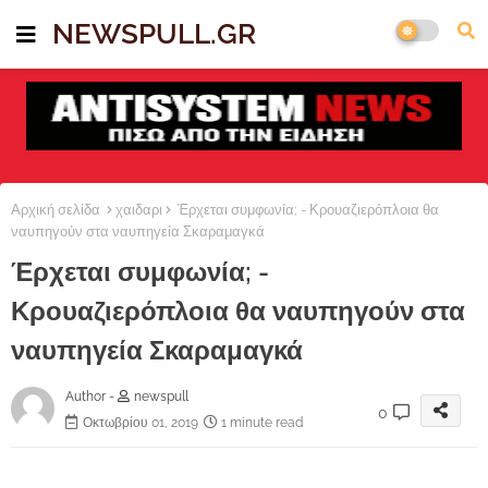
NEWSPULL.GR
Αρχική σελίδα
χαιδαρι
Έρχεται συμφωνία; - Κρουαζιερόπλοια θα
ναυπηγούν στα ναυπηγεία Σκαραμαγκά
Έρχεται συμφωνία; -
Κρουαζιερόπλοια θα ναυπηγούν στα
ναυπηγεία Σκαραμαγκά
Author -
newspull
0
Οκτωβρίου 01, 2019
1 minute read