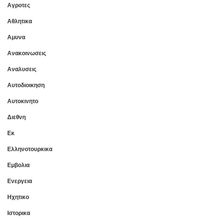
Αγροτες
Αθλητικα
Αμυνα
Ανακοινωσεις
Αναλυσεις
Αυτοδιοικηση
Αυτοκινητο
Διεθνη
Εκ
Ελληνοτουρκικα
Εμβολια
Ενεργεια
Ηχητικο
Ιστορικα