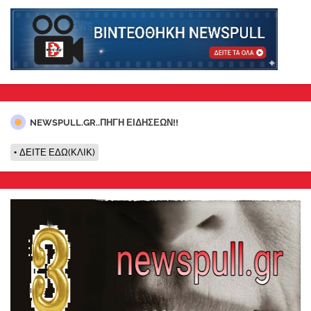
NEWSPULL.GR..ΠΗΓΗ ΕΙΔΗΣΕΩΝ!!
ΔΕΙΤΕ ΕΔΩ(ΚΛΙΚ)