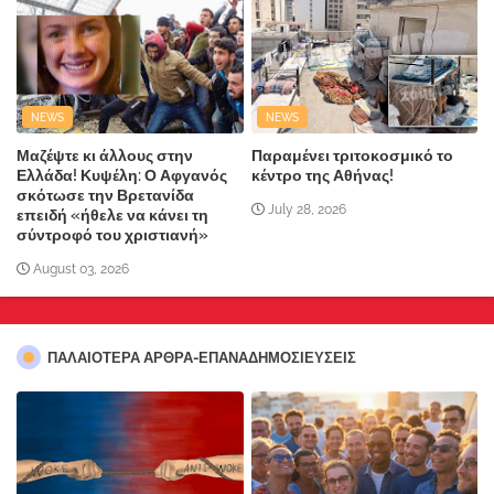
NEWS
NEWS
Μαζέψτε κι άλλους στην
Παραμένει τριτοκοσμικό το
Ελλάδα! Κυψέλη: Ο Αφγανός
κέντρο της Αθήνας!
σκότωσε την Βρετανίδα
July 28, 2026
επειδή «ήθελε να κάνει τη
σύντροφό του χριστιανή»
August 03, 2026
ΠΑΛΑΙΟΤΕΡΑ ΑΡΘΡΑ-ΕΠΑΝΑΔΗΜΟΣΙΕΥΣΕΙΣ