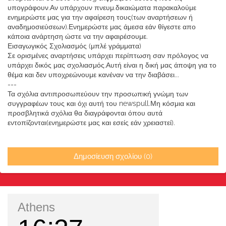
υπογράφουν.Αν υπάρχουν πνευμ.δικαιώματα παρακαλούμε
ενημερώστε μας για την αφαίρεση τους(των αναρτήσεων ή
αναδημοσιεύσεων).Ενημερώστε μας άμεσα εάν θίγεστε απο
κάποια ανάρτηση ώστε να την αφαιρέσουμε.
Εισαγωγικός Σχολιασμός (μπλέ γράμματα)
Σε ορισμένες αναρτήσεις υπάρχει περίπτωση σαν πρόλογος να
υπάρχει δικός μας σχολιασμός.Αυτή είναι η δική μας άποψη για το
θέμα και δεν υποχρεώνουμε κανέναν να την διαβάσει...
---
Τα σχόλια αντιπροσωπεύουν την προσωπική γνώμη των
συγγραφέων τους και όχι αυτή του newspull.Μη κόσμια και
προσβλητικά σχόλια θα διαγράφονται όπου αυτά
εντοπίζονται(ενημερώστε μας και εσείς εάν χρειαστεί).
Δημοσίευση σχολίου (0)
Athens