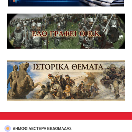
ΔΗΜΟΦΙΛΈΣΤΕΡΑ ΕΒΔΟΜΆΔΑΣ