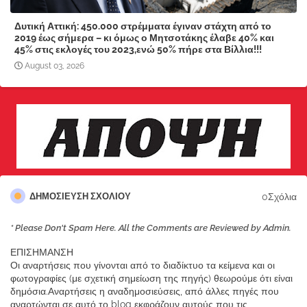
Δυτική Αττική: 450.000 στρέμματα έγιναν στάχτη από το
2019 έως σήμερα – κι όμως ο Μητσοτάκης έλαβε 40% και
45% στις εκλογές του 2023,ενώ 50% πήρε στα Βίλλια!!!
August 03, 2026
0Σχόλια
ΔΗΜΟΣΊΕΥΣΗ ΣΧΟΛΊΟΥ
* Please Don't Spam Here. All the Comments are Reviewed by Admin.
ΕΠΙΣΗΜΑΝΣΗ
Οι αναρτήσεις που γίνονται από το διαδίκτυο τα κείμενα και οι
φωτογραφίες (με σχετική σημείωση της πηγής) θεωρούμε ότι είναι
δημόσια.Αναρτήσεις η αναδημοσιεύσεις, από άλλες πηγές που
αναρτώνται σε αυτό το blog εκφράζουν αυτούς που τις