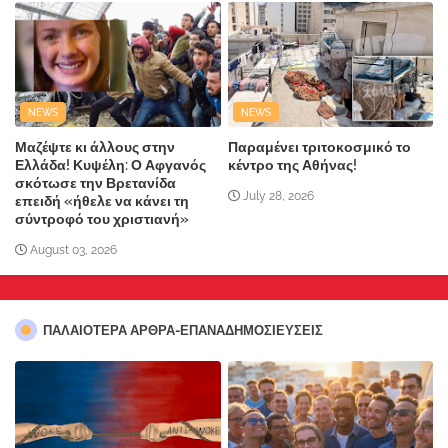
NEWS
NEWS
Μαζέψτε κι άλλους στην
Παραμένει τριτοκοσμικό το
Ελλάδα! Κυψέλη: Ο Αφγανός
κέντρο της Αθήνας!
σκότωσε την Βρετανίδα
July 28, 2026
επειδή «ήθελε να κάνει τη
σύντροφό του χριστιανή»
August 03, 2026
ΠΑΛΑΙΟΤΕΡΑ ΑΡΘΡΑ-ΕΠΑΝΑΔΗΜΟΣΙΕΥΣΕΙΣ