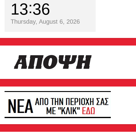
13
36
Thursday, August 6, 2026