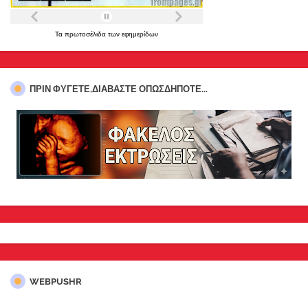
Τα
πρωτοσέλιδα
των
εφημερίδων
ΠΡΊΝ ΦΎΓΕΤΕ,ΔΙΑΒΆΣΤΕ ΟΠΩΣΔΉΠΟΤΕ...
WEBPUSHR