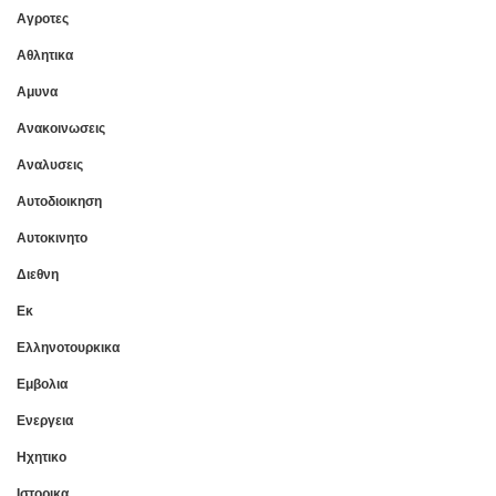
Αγροτες
Αθλητικα
Αμυνα
Ανακοινωσεις
Αναλυσεις
Αυτοδιοικηση
Αυτοκινητο
Διεθνη
Εκ
Ελληνοτουρκικα
Εμβολια
Ενεργεια
Ηχητικο
Ιστορικα