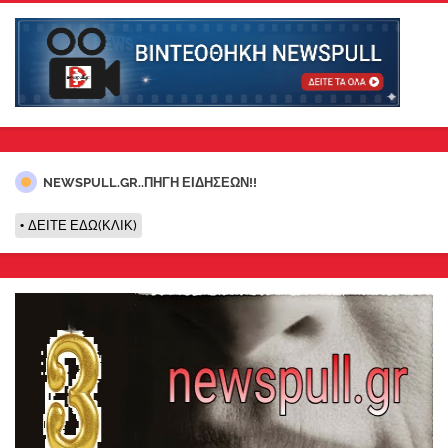
NEWSPULL.GR..ΠΗΓΗ ΕΙΔΗΣΕΩΝ!!
ΔΕΙΤΕ ΕΔΩ(ΚΛΙΚ)