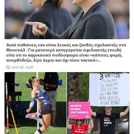
Αυτά παθαίνεις εαν είσαι λευκός και ξανθός σχολιαστής στο
Μουντιάλ : Για ρατσισμό κατηγορείται σχολιαστής επειδή
είπε οτι το αφρικανικό ποδόσφαιρο είναι «κάποιες φορές
ανορθόδοξο, λίγο άγριο και όχι τόσο τακτικό»...
June 26, 2026