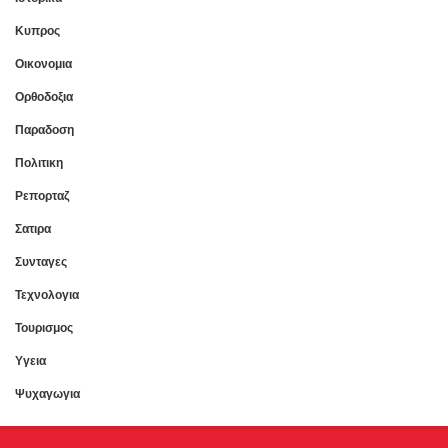
Κυπρος
Οικονομια
Ορθοδοξια
Παραδοση
Πολιτικη
Ρεπορταζ
Σατιρα
Συνταγες
Τεχνολογια
Τουρισμος
Υγεια
Ψυχαγωγια