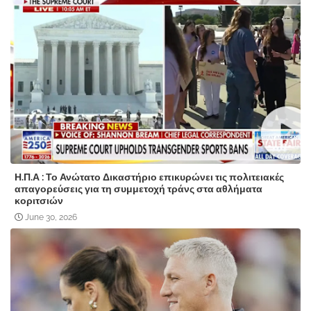
Η.Π.Α : Το Ανώτατο Δικαστήριο επικυρώνει τις πολιτειακές
απαγορεύσεις για τη συμμετοχή τράνς στα αθλήματα
κοριτσιών
June 30, 2026