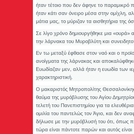
ήταν τέτοιο που δεν άφηνε το παραμικρό π
ήταν κάτι σαν όνειρο μέσα στην ομίχλη, αλ
μάτια μας, το μύριζαν τα αισθητήρια της ό
Σε λίγο χρόνο δημιουργήθηκε μια «ουρά»
την λάρνακα του Μυροβλύτη και συνειδητο
Εν τω μεταξύ έφθασε στον ναό και ο προϊ
ανοίγματα της λάρνακας και αποκαλύφθηκα
Ευωδίαζαν μεν, αλλά ήταν η ευωδία των ιε
χαρακτηριστική.
Ο μακαριστός Μητροπολίτης Θεσσαλονίκης
θαύμα της μυρόβλυσης του Αγίου Δημητρίου
τελετή του Πανεπιστημίου για τα ελευθέρι
ομιλία του παντελώς τον Άγιο, και δεν αν
δήλωσε με την μυρόβλυσή του ότι, όπως πο
τώρα είναι πάντοτε παρών και αυτός είναι