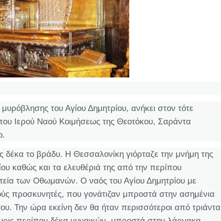
 μυρόβλησης του Αγίου Δημητρίου, ανήκει στον τότε
 του Ιερού Ναού Κοιμήσεως της Θεοτόκου, Σαράντα
ο.
 δέκα το βράδυ. Η Θεσσαλονίκη γιόρταζε την μνήμη της
ου καθώς και τα ελευθέριά της από την περίπου
τεία των Οθωμανών. Ο ναός του Αγίου Δημητρίου με
νούς προσκυνητές, που γονάτιζαν μπροστά στην ασημένια
ου. Την ώρα εκείνη δεν θα ήταν περισσότεροι από τριάντα
υρις περίπου δέκα γυναικών, μπροστά στην λάρνακα,