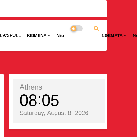
NEWSPULL
ΚΕΙΜΕΝΑ
ΝέαΠΕΡΙΟΧΩΝ
ΕΙΔ.ΘΕΜΑΤΑ
N
Athens
08
05
Saturday, August 8, 2026