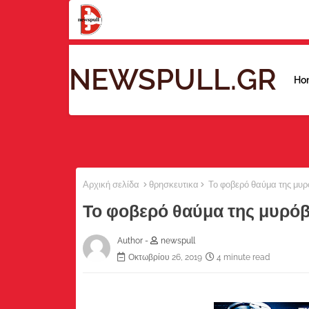
NEWSPULL.GR
Ho
Αρχική σελίδα
θρησκευτικα
Το φοβερό θαύμα της μυρό
Το φοβερό θαύμα της μυρόβ
Author -
newspull
Οκτωβρίου 26, 2019
4 minute read