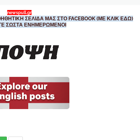
newspull.gr
ΗΘΗΤΙΚΗ ΣΕΛΙΔΑ ΜΑΣ ΣΤΟ FACEBOOK (ΜΕ ΚΛΙΚ ΕΔΩ)
ΣΤΕ ΣΩΣΤΑ ΕΝΗΜΕΡΩΜΕΝΟΙ