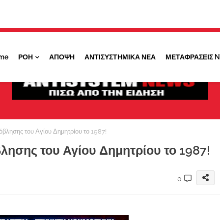
Κάντε ''ΚΛΙΚ'' πάνω στο ΝΑΙ ώστε να
λαμβάνετε ειδοποιήσεις για σημαντικά θέματά
μας
me
ΡΟΗ
ΑΠΟΨΗ
ΑΝΤΙΣΥΣΤΗΜΙΚΑ ΝΕΑ
ΜΕΤΑΦΡΑΣΕΙΣ 
ΟΧΙ ΤΩΡΑ
ΝΑΙ
βλησης του Αγίου Δημητρίου το 1987!
λησης του Αγίου Δημητρίου το 1987!
0