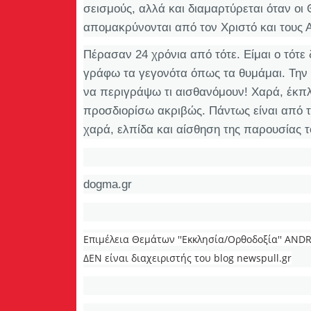
σεισμούς, αλλά και διαμαρτύρεται όταν οι 
απομακρύνονται από τον Χριστό και τους Α
Πέρασαν 24 χρόνια από τότε. Είμαι ο τότε
γράφω τα γεγονότα όπως τα θυμάμαι. Την 
να περιγράψω τι αισθανόμουν! Χαρά, έκπ
προσδιορίσω ακριβώς. Πάντως είναι από τ
χαρά, ελπίδα και αίσθηση της παρουσίας τ
dogma.gr
Επιμέλεια Θεμάτων ''Εκκλησία/Ορθοδοξία'' AND
ΔΕΝ είναι διαχειριστής του blog newspull.gr