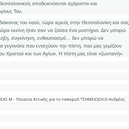
Θεσσαλονικείς αποδεικνύονται αχάριστοι και
γίους Του.
 διάκονος του ναού, τώρα ιερεύς στην Θεσσαλονίκη και σας
ώρα εκείνη ήταν σαν να ζούσα ένα μυστήριο. Δεν μπορώ
ληξη, συγκίνηση, ενθουσιασμό… δεν μπορώ να
α γεγονότα που ενισχύουν την πίστη, που μας γεμίζουν
ου Χριστού και των Αγίων. Η πίστη μας είναι «ζωντανή».
REAS M - Παιανία Αττικής για το newspull.*ΣΗΜΕΙΩΣΗ:Ο Ανδρέας