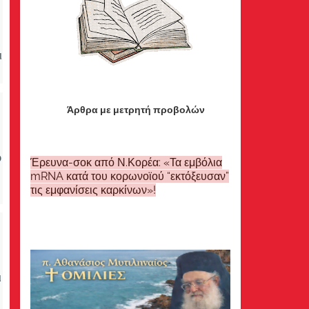
ι
Άρθρα με μετρητή προβολών
ώ
Έρευνα-σοκ από Ν.Κορέα: «Τα εμβόλια
mRNA κατά του κορωνοϊού “εκτόξευσαν”
τις εμφανίσεις καρκίνων»!
ι