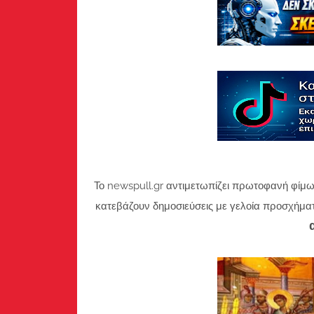
Το newspull.gr αντιμετωπίζει πρωτοφανή φίμω
κατεβάζουν δημοσιεύσεις με γελοία προσχήμα