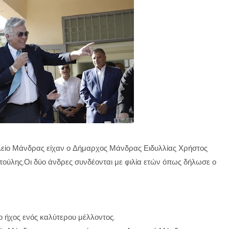
ολείο Μάνδρας είχαν ο Δήμαρχος Μάνδρας Ειδυλλίας Χρήστος
ατούλης.Οι δύο άνδρες συνδέονται με φιλία ετών όπως δήλωσε ο
 ο ήχος ενός καλύτερου μέλλοντος.