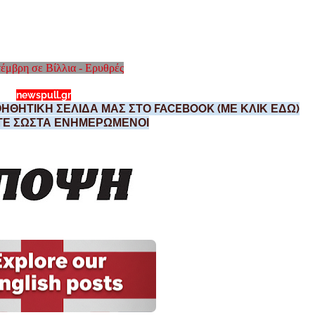
έμβρη σε Βίλλια - Ερυθρές
newspull.gr
ΗΘΗΤΙΚΗ ΣΕΛΙΔΑ ΜΑΣ ΣΤΟ FACEBOOK (ΜΕ ΚΛΙΚ ΕΔΩ)
ΣΤΕ ΣΩΣΤΑ ΕΝΗΜΕΡΩΜΕΝΟΙ