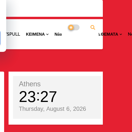
NEWSPULL
ΚΕΙΜΕΝΑ
ΝέαΠΕΡΙΟΧΩΝ
ΕΙΔ.ΘΕΜΑΤΑ
N
Athens
23
27
Thursday, August 6, 2026