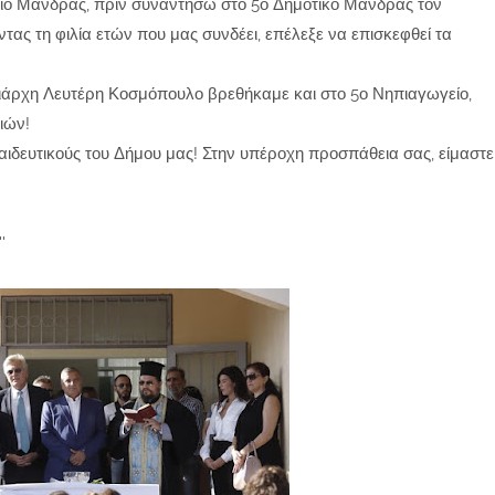
είο Μάνδρας, πριν συναντήσω στο 5ο Δημοτικό Μάνδρας τον
τας τη φιλία ετών που μας συνδέει, επέλεξε να επισκεφθεί τα
ειάρχη Λευτέρη Κοσμόπουλο βρεθήκαμε και στο 5ο Νηπιαγωγείο,
ιών!
αιδευτικούς του Δήμου μας! Στην υπέροχη προσπάθεια σας, είμαστε
'