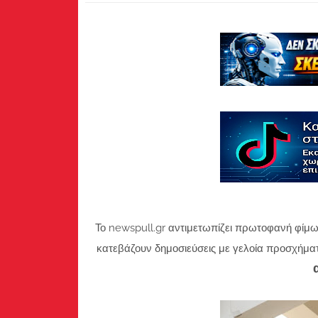
Το newspull.gr αντιμετωπίζει πρωτοφανή φίμω
κατεβάζουν δημοσιεύσεις με γελοία προσχήμα