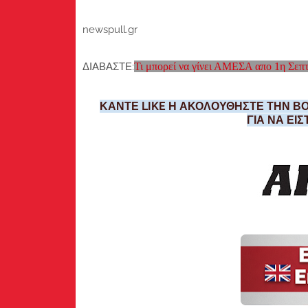
newspull.gr
ΔΙΑΒΑΣΤΕ:
Τι μπορεί να γίνει ΑΜΕΣΑ απο 1η Σεπτ
ΚΑΝΤΕ LIKE Η ΑΚΟΛΟΥΘΗΣΤΕ ΤΗΝ ΒΟ
ΓΙΑ ΝΑ ΕΙ