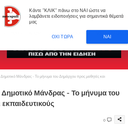
Κάντε ''ΚΛΙΚ'' πάνω στο ΝΑΙ ώστε να
λαμβάνετε ειδοποιήσεις για σημαντικά θέματά
μας
me
ΡΟΗ
ΑΠΟΨΗ
ΑΝΤΙΣΥΣΤΗΜΙΚΑ ΝΕΑ
ΜΕΤΑΦΡΑΣΕΙΣ 
ΟΧΙ ΤΩΡΑ
ΝΑΙ
 Δημοτικό Μάνδρας - Το μήνυμα του Δημάρχου προς μαθητές και
ο Δημοτικό Μάνδρας - Το μήνυμα του
 εκπαιδευτικούς
0