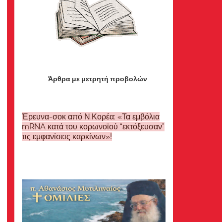
Άρθρα με μετρητή προβολών
Έρευνα-σοκ από Ν.Κορέα: «Τα εμβόλια
mRNA κατά του κορωνοϊού “εκτόξευσαν”
τις εμφανίσεις καρκίνων»!