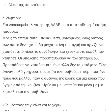
σερβίρει” της απαντήσαμε.
click4more
Στο νοσοκομείο ελεγκτής της ΑΑΔΕ μετά από επίθεση ιδιοκτήτη
πιτσαρίας!
Μόλις το είπαμε αυτό μπαίνει μέσα, μαινόμενος, ένας άντρας
των οποίο δεν είχαμε δει μέχρι εκείνη τη στιγμή και αρχίζει να
χτυπάει, από πίσω, το συνάδελφο. Στο χέρι και στο κεφάλι τον
χτύπησε. Οι υπόλοιποι προσπαθούσαν να τον αποτρέψουν.
Προσπάθησε να χτυπήσει κι εμένα αλλά δεν τα κατάφερε. Όλα
έγιναν πολύ γρήγορα, είδαμε ότι τον τραβούσε η κόρη του, ένα
παιδί που μάλλον ήταν ο σύζυγος της κόρης και μία κυρία που
βγήκε από την κουζίνα. Ήρθε να μου επιτεθεί και μένα με μια
καρέκλα και τον τράβηξαν».
«Του έσπασε τα γυαλιά και το χέρι»