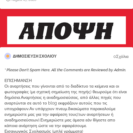
0Σχόλια
ΔΗΜΟΣΊΕΥΣΗ ΣΧΟΛΊΟΥ
* Please Don't Spam Here. All the Comments are Reviewed by Admin.
ΕΠΙΣΗΜΑΝΣΗ
Οι αναρτήσεις που γίνονται από το διαδίκτυο τα κείμενα και οι
φωτογραφίες (με σχετική σημείωση της πηγής) θεωρούμε ότι είναι
δημόσια.Αναρτήσεις η αναδημοσιεύσεις, από άλλες πηγές που
αναρτώνται σε αυτό το blog εκφράζουν αυτούς που τις
υπογράφουν.Αν υπάρχουν πνευμ.δικαιώματα παρακαλούμε
ενημερώστε μας για την αφαίρεση τους(των αναρτήσεων ή
αναδημοσιεύσεων).Ενημερώστε μας άμεσα εάν θίγεστε απο
κάποια ανάρτηση ώστε να την αφαιρέσουμε.
Εισαγωγικός Σχολιασμός (μπλέ γράμματα)