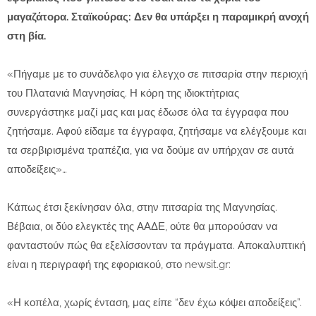
μαγαζάτορα. Σταϊκούρας: Δεν θα υπάρξει η παραμικρή ανοχή
στη βία.
«Πήγαμε με το συνάδελφο για έλεγχο σε πιτσαρία στην περιοχή
του Πλατανιά Μαγνησίας. Η κόρη της ιδιοκτήτριας
συνεργάστηκε μαζί μας και μας έδωσε όλα τα έγγραφα που
ζητήσαμε. Αφού είδαμε τα έγγραφα, ζητήσαμε να ελέγξουμε και
τα σερβιρισμένα τραπέζια, για να δούμε αν υπήρχαν σε αυτά
αποδείξεις»…
Κάπως έτσι ξεκίνησαν όλα, στην πιτσαρία της Μαγνησίας.
Βέβαια, οι δύο ελεγκτές της ΑΑΔΕ, ούτε θα μπορούσαν να
φανταστούν πώς θα εξελίσσονταν τα πράγματα. Αποκαλυπτική
είναι η περιγραφή της εφοριακού, στο newsit.gr:
«Η κοπέλα, χωρίς ένταση, μας είπε “δεν έχω κόψει αποδείξεις”.