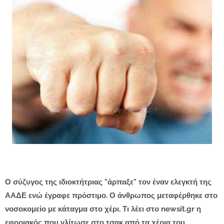
Ο σύζυγος της ιδιοκτήτριας "άρπαξε" τον έναν ελεγκτή της
ΑΑΔΕ ενώ έγραφε πρόστιμο. Ο άνθρωπος μεταφέρθηκε στο
νοσοκομείο με κάταγμα στο χέρι. Τι λέει στο newsit.gr η
εφοριακός που γλίτωσε στο τσακ από τα χέρια του