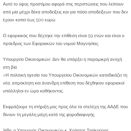
Αυτό το ύψος προστίμου αφορά στις περιπτώσεις που λείπουν
από μία μέχρι δέκα αποδείξεις και για πόσο αποδείξεων που δεν
έχουν κοπεί έως 500 ευρώ.
Ο εφοριακός που δέχτηκε την επίθεση είναι 59 ετών και είναι ο
πρόεδρος των Εφοριακών του νομού Μαγνησίας.
Υπουργείο Οικονομικών: Δεν θα υπάρξει η παραμικρή ανοχή
στη βία
«Η πολιτική ηγεσία του Υπουργείου Οικονομικών καταδικάζει τη
νέα, απρόκλητη και άνανδρη επίθεση που δέχθηκαν εφοριακοί
υπάλληλοι εν ώρα καθήκοντος.
Εκφράζουμε τη στήριξή μας προς όλα τα στελέχη της ΑΑΔΕ που
δίνουν τη μεγάλη μάχη κατά της φοροδιαφυγής.
Ήδη, ο Υπουργός Οικονομικών κ. Χρήστος Σταϊκούρας