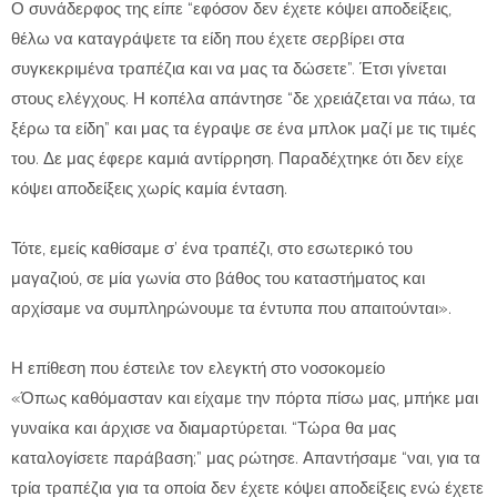
Ο συνάδερφος της είπε “εφόσον δεν έχετε κόψει αποδείξεις,
θέλω να καταγράψετε τα είδη που έχετε σερβίρει στα
συγκεκριμένα τραπέζια και να μας τα δώσετε”. Έτσι γίνεται
στους ελέγχους. Η κοπέλα απάντησε “δε χρειάζεται να πάω, τα
ξέρω τα είδη” και μας τα έγραψε σε ένα μπλοκ μαζί με τις τιμές
του. Δε μας έφερε καμιά αντίρρηση. Παραδέχτηκε ότι δεν είχε
κόψει αποδείξεις χωρίς καμία ένταση.
Τότε, εμείς καθίσαμε σ’ ένα τραπέζι, στο εσωτερικό του
μαγαζιού, σε μία γωνία στο βάθος του καταστήματος και
αρχίσαμε να συμπληρώνουμε τα έντυπα που απαιτούνται».
Η επίθεση που έστειλε τον ελεγκτή στο νοσοκομείο
«Όπως καθόμασταν και είχαμε την πόρτα πίσω μας, μπήκε μαι
γυναίκα και άρχισε να διαμαρτύρεται. “Τώρα θα μας
καταλογίσετε παράβαση;” μας ρώτησε. Απαντήσαμε “ναι, για τα
τρία τραπέζια για τα οποία δεν έχετε κόψει αποδείξεις ενώ έχετε