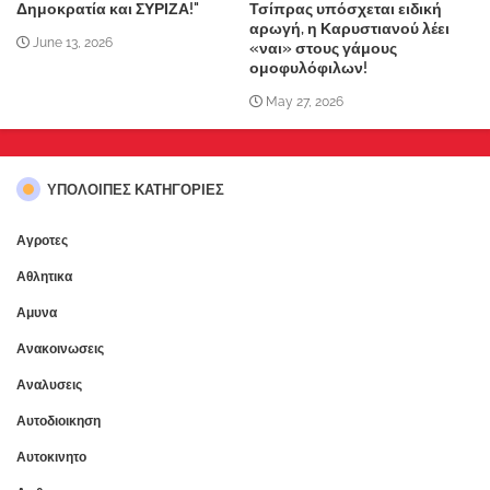
Δημοκρατία και ΣΥΡΙΖΑ!"
Τσίπρας υπόσχεται ειδική
αρωγή, η Καρυστιανού λέει
June 13, 2026
«ναι» στους γάμους
ομοφυλόφιλων!
May 27, 2026
ΥΠΌΛΟΙΠΕΣ ΚΑΤΗΓΟΡΊΕΣ
Αγροτες
Αθλητικα
Αμυνα
Ανακοινωσεις
Αναλυσεις
Αυτοδιοικηση
Αυτοκινητο