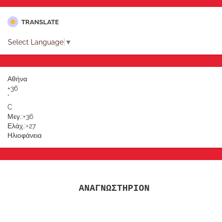
TRANSLATE
Select Language
▼
Αθήνα
+
36
°
C
Μεγ.:
+
36
Ελάχ.:
+
27
Ηλιοφάνεια
ΑΝΑΓΝΩΣΤΗΡΙΟΝ