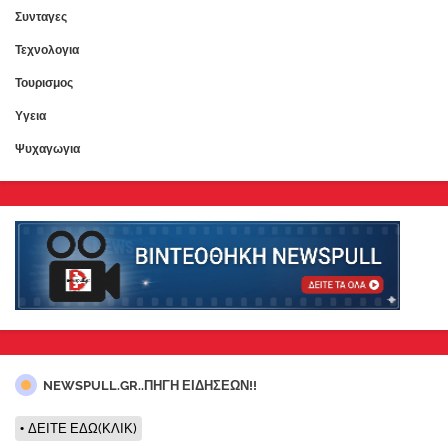
Συνταγες
Τεχνολογια
Τουρισμος
Υγεια
Ψυχαγωγια
NEWSPULL.GR..ΠΗΓΗ ΕΙΔΗΣΕΩΝ!!
ΔΕΙΤΕ ΕΔΩ(ΚΛΙΚ)