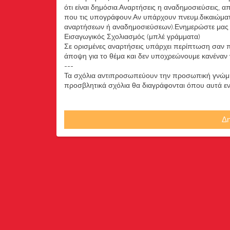
ότι είναι δημόσια.Αναρτήσεις η αναδημοσιεύσεις, 
που τις υπογράφουν.Αν υπάρχουν πνευμ.δικαιώματ
αναρτήσεων ή αναδημοσιεύσεων).Ενημερώστε μας ά
Εισαγωγικός Σχολιασμός (μπλέ γράμματα)
Σε ορισμένες αναρτήσεις υπάρχει περίπτωση σαν π
άποψη για το θέμα και δεν υποχρεώνουμε κανέναν να
---
Τα σχόλια αντιπροσωπεύουν την προσωπική γνώμη 
προσβλητικά σχόλια θα διαγράφονται όπου αυτά εντο
Δη