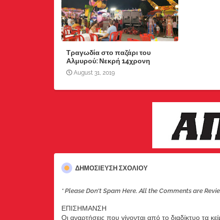
Τραγωδία στο παζάρι του
Αλμυρού: Νεκρή 14χρονη
August 31, 2019
ΔΗΜΟΣΊΕΥΣΗ ΣΧΟΛΊΟΥ
* Please Don't Spam Here. All the Comments are Revi
ΕΠΙΣΗΜΑΝΣΗ
Οι αναρτήσεις που γίνονται από το διαδίκτυο τα κε