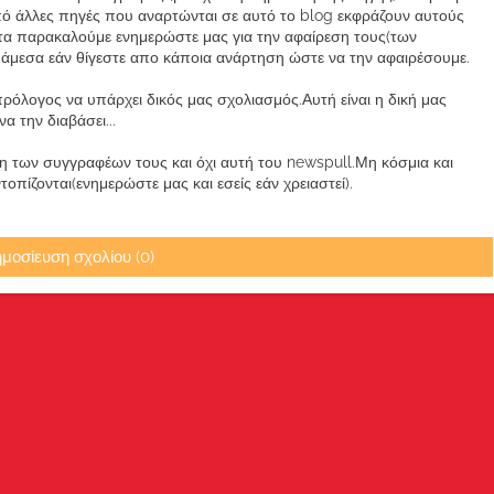
από άλλες πηγές που αναρτώνται σε αυτό το blog εκφράζουν αυτούς
α παρακαλούμε ενημερώστε μας για την αφαίρεση τους(των
μεσα εάν θίγεστε απο κάποια ανάρτηση ώστε να την αφαιρέσουμε.
ρόλογος να υπάρχει δικός μας σχολιασμός.Αυτή είναι η δική μας
 την διαβάσει...
των συγγραφέων τους και όχι αυτή του newspull.Μη κόσμια και
πίζονται(ενημερώστε μας και εσείς εάν χρειαστεί).
μοσίευση σχολίου (0)