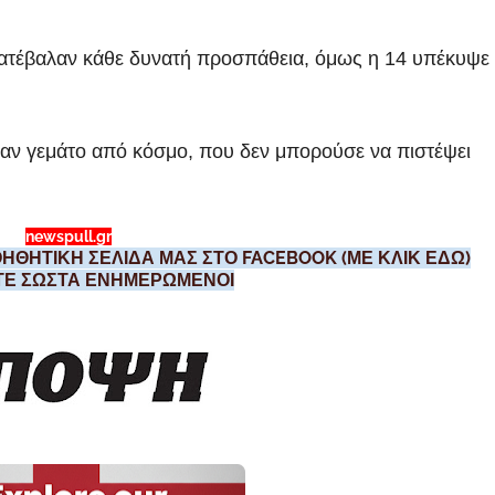
 κατέβαλαν κάθε δυνατή προσπάθεια, όμως η 14 υπέκυψε
ταν γεμάτο από κόσμο, που δεν μπορούσε να πιστέψει
newspull.gr
ΗΘΗΤΙΚΗ ΣΕΛΙΔΑ ΜΑΣ ΣΤΟ FACEBOOK (ΜΕ ΚΛΙΚ ΕΔΩ)
ΣΤΕ ΣΩΣΤΑ ΕΝΗΜΕΡΩΜΕΝΟΙ