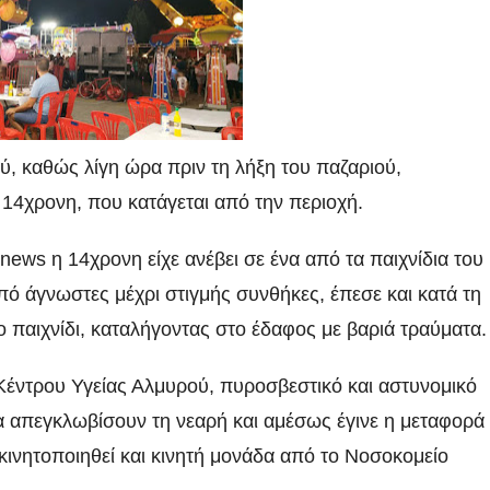
ύ, καθώς λίγη ώρα πριν τη λήξη του παζαριού,
 14χρονη, που κατάγεται από την περιοχή.
ws η 14χρονη είχε ανέβει σε ένα από τα παιχνίδια του
πό άγνωστες μέχρι στιγμής συνθήκες, έπεσε και κατά τη
 παιχνίδι, καταλήγοντας στο έδαφος με βαριά τραύματα.
Κέντρου Υγείας Αλμυρού, πυροσβεστικό και αστυνομικό
απεγκλωβίσουν τη νεαρή και αμέσως έγινε η μεταφορά
κινητοποιηθεί και κινητή μονάδα από το Νοσοκομείο