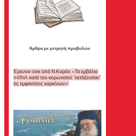
Άρθρα με μετρητή προβολών
Έρευνα-σοκ από Ν.Κορέα: «Τα εμβόλια
mRNA κατά του κορωνοϊού “εκτόξευσαν”
τις εμφανίσεις καρκίνων»!