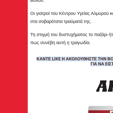
Βόλου.
Οι γιατροί του Κέντρου Υγείας Αλμυρού
στα σοβαρότατα τραύματά της.
Τη στιγμή του δυστυχήματος το παζάρι ή
πως συνέβη αυτή η τραγωδία.
ΚΑΝΤΕ LIKE Η ΑΚΟΛΟΥΘΗΣΤΕ ΤΗΝ ΒΟ
ΓΙΑ ΝΑ ΕΙ