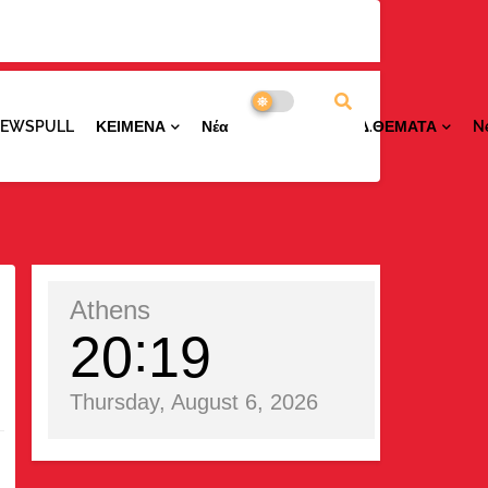
NEWSPULL
ΚΕΙΜΕΝΑ
ΝέαΠΕΡΙΟΧΩΝ
ΕΙΔ.ΘΕΜΑΤΑ
N
Athens
20
19
Thursday, August 6, 2026