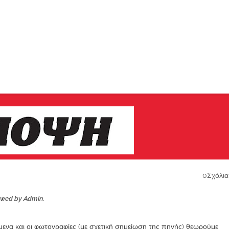
0Σχόλια
ewed by Admin.
ίμενα και οι φωτογραφίες (με σχετική σημείωση της πηγής) θεωρούμε