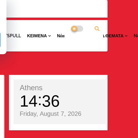
NEWSPULL
ΚΕΙΜΕΝΑ
ΝέαΠΕΡΙΟΧΩΝ
ΕΙΔ.ΘΕΜΑΤΑ
N
Athens
14
36
Friday, August 7, 2026