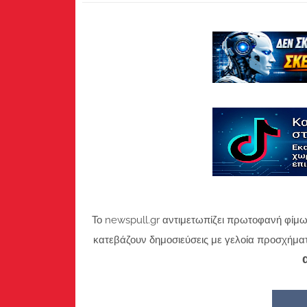
Το newspull.gr αντιμετωπίζει πρωτοφανή φίμω
κατεβάζουν δημοσιεύσεις με γελοία προσχήμα