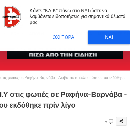
Κάντε ''ΚΛΙΚ'' πάνω στο ΝΑΙ ώστε να
λαμβάνετε ειδοποιήσεις για σημαντικά θέματά
μας
me
ΡΟΗ
ΑΠΟΨΗ
ΑΝΤΙΣΥΣΤΗΜΙΚΑ ΝΕΑ
ΜΕΤΑΦΡΑΣΕΙΣ 
ΟΧΙ ΤΩΡΑ
ΝΑΙ
 στις φωτιές σε Ραφήνα-Βαρνάβα - Διαβάστε το δελτίο τύπου που εκδόθηκε
Π.Υ στις φωτιές σε Ραφήνα-Βαρνάβα -
ου εκδόθηκε πρίν λίγο
0