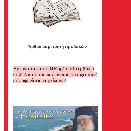
Άρθρα με μετρητή προβολών
Έρευνα-σοκ από Ν.Κορέα: «Τα εμβόλια
mRNA κατά του κορωνοϊού “εκτόξευσαν”
τις εμφανίσεις καρκίνων»!