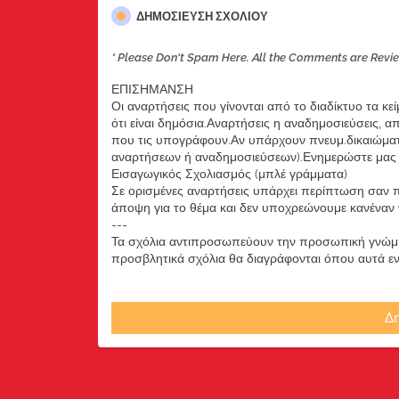
ΔΗΜΟΣΊΕΥΣΗ ΣΧΟΛΊΟΥ
* Please Don't Spam Here. All the Comments are Revi
ΕΠΙΣΗΜΑΝΣΗ
Οι αναρτήσεις που γίνονται από το διαδίκτυο τα κε
ότι είναι δημόσια.Αναρτήσεις η αναδημοσιεύσεις, 
που τις υπογράφουν.Αν υπάρχουν πνευμ.δικαιώματ
αναρτήσεων ή αναδημοσιεύσεων).Ενημερώστε μας ά
Εισαγωγικός Σχολιασμός (μπλέ γράμματα)
Σε ορισμένες αναρτήσεις υπάρχει περίπτωση σαν π
άποψη για το θέμα και δεν υποχρεώνουμε κανέναν να
---
Τα σχόλια αντιπροσωπεύουν την προσωπική γνώμη 
προσβλητικά σχόλια θα διαγράφονται όπου αυτά εντο
Δη