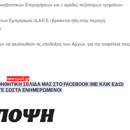
υροσβεστικών Επιχειρήσεων και 2 ομάδες πεζοπόρων τμημάτων.
των Εμπρησμού (Δ.Α.Ε.Ε.) βρίσκεται ήδη στην περιοχή,
ν.
ν να ακολουθούν τις υποδείξεις των Αρχών, για την ασφάλειά τους
newspull.gr
ΗΘΗΤΙΚΗ ΣΕΛΙΔΑ ΜΑΣ ΣΤΟ FACEBOOK (ΜΕ ΚΛΙΚ ΕΔΩ)
ΣΤΕ ΣΩΣΤΑ ΕΝΗΜΕΡΩΜΕΝΟΙ