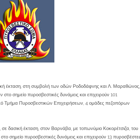
σική έκταση, στη συμβολή των οδών Ροδοδάφνης και Λ. Μαραθώνος,
 στο σημείο πυροσβεστικές δυνάμεις και επιχειρούν 101
ικό Τμήμα Πυροσβεστικών Επιχειρήσεων, 4 ομάδες πεζοπόρων
, σε δασική έκταση, στον Βαρνάβα, με τοπωνύμιο Κοκορέτσιζα, του
το σημείο πυροσβεστικές δυνάμεις και επιχειρούν 13 πυροσβέστε