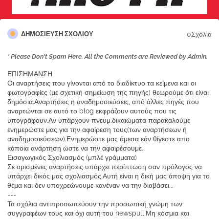
0Σχόλια
ΔΗΜΟΣΊΕΥΣΗ ΣΧΟΛΊΟΥ
* Please Don't Spam Here. All the Comments are Reviewed by Admin.
ΕΠΙΣΗΜΑΝΣΗ
Οι αναρτήσεις που γίνονται από το διαδίκτυο τα κείμενα και οι
φωτογραφίες (με σχετική σημείωση της πηγής) θεωρούμε ότι είναι
δημόσια.Αναρτήσεις η αναδημοσιεύσεις, από άλλες πηγές που
αναρτώνται σε αυτό το blog εκφράζουν αυτούς που τις
υπογράφουν.Αν υπάρχουν πνευμ.δικαιώματα παρακαλούμε
ενημερώστε μας για την αφαίρεση τους(των αναρτήσεων ή
αναδημοσιεύσεων).Ενημερώστε μας άμεσα εάν θίγεστε απο
κάποια ανάρτηση ώστε να την αφαιρέσουμε.
Εισαγωγικός Σχολιασμός (μπλέ γράμματα)
Σε ορισμένες αναρτήσεις υπάρχει περίπτωση σαν πρόλογος να
υπάρχει δικός μας σχολιασμός.Αυτή είναι η δική μας άποψη για το
θέμα και δεν υποχρεώνουμε κανέναν να την διαβάσει...
---
Τα σχόλια αντιπροσωπεύουν την προσωπική γνώμη των
συγγραφέων τους και όχι αυτή του newspull.Μη κόσμια και