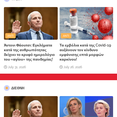
ANTI
ANTI
Άντονι Φάουτσι: Εγκλήματα
Τα εμβόλια κατά της Covid-19
κατά της ανθρωπότητας
αυξάνουν τον κίνδυνο
δείχνει το κρυφό ημερολόγιο
εμφάνισης επτά μορφών
του «αγίου» της πανδημίας!
καρκίνου!
July 31, 2026
July 26, 2026
ΔΙΕΘΝΗ