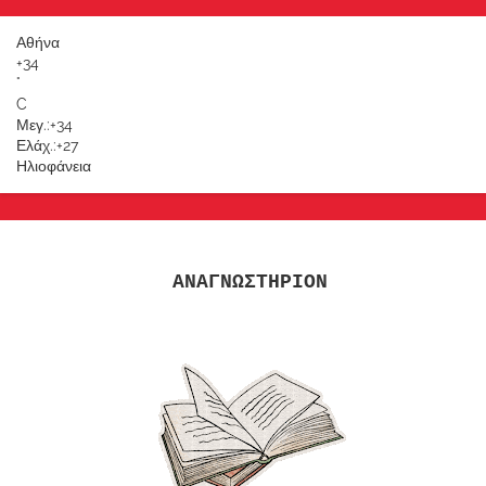
Αθήνα
+
34
°
C
Μεγ.:
+
34
Ελάχ.:
+
27
Ηλιοφάνεια
ΑΝΑΓΝΩΣΤΗΡΙΟΝ