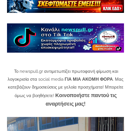
Το newspull.gr αντιμετωπίζει πρωτοφανή φίμωση και
λογοκρισία στα social media
ΓΙΑ ΜΙΑ ΑΚΟΜΗ ΦΟΡΑ
. Μας
κατεβάζουν δημοσιεύσεις με γελοία προσχήματα! Μπορείτε
Κοινοποιήστε παντού τις
όμως να βοηθήσετε!
αναρτήσεις μας!