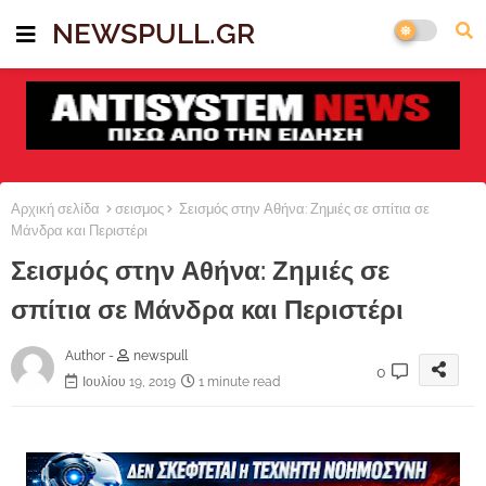
NEWSPULL.GR
Αρχική σελίδα
σεισμος
Σεισμός στην Αθήνα: Ζημιές σε σπίτια σε
Μάνδρα και Περιστέρι
Σεισμός στην Αθήνα: Ζημιές σε
σπίτια σε Μάνδρα και Περιστέρι
Author -
newspull
0
Ιουλίου 19, 2019
1 minute read