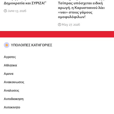
Δημοκρατία και ΣΥΡΙΖΑ!"
Τσίπρας υπόσχεται ειδική
αρωγή, η Καρυστιανού λέει
June 13, 2026
«ναι» στους γάμους
ομοφυλόφιλων!
May 27, 2026
ΥΠΌΛΟΙΠΕΣ ΚΑΤΗΓΟΡΊΕΣ
Αγροτες
Αθλητικα
Αμυνα
Ανακοινωσεις
Αναλυσεις
Αυτοδιοικηση
Αυτοκινητο