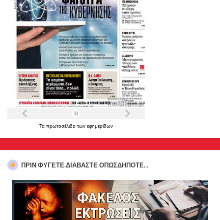
Τα
πρωτοσέλιδα
των
εφημερίδων
ΠΡΊΝ ΦΎΓΕΤΕ,ΔΙΑΒΆΣΤΕ ΟΠΩΣΔΉΠΟΤΕ...