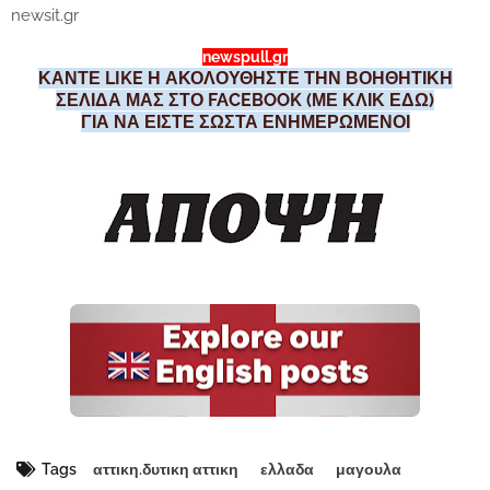
newsit.gr
newspull.gr
ΚΑΝΤΕ LIKE Η ΑΚΟΛΟΥΘΗΣΤΕ ΤΗΝ ΒΟΗΘΗΤΙΚΗ
ΣΕΛΙΔΑ ΜΑΣ ΣΤΟ FACEBOOK (ΜΕ ΚΛΙΚ ΕΔΩ)
ΓΙΑ ΝΑ ΕΙΣΤΕ ΣΩΣΤΑ ΕΝΗΜΕΡΩΜΕΝΟΙ
Tags
αττικη.δυτικη αττικη
ελλαδα
μαγουλα