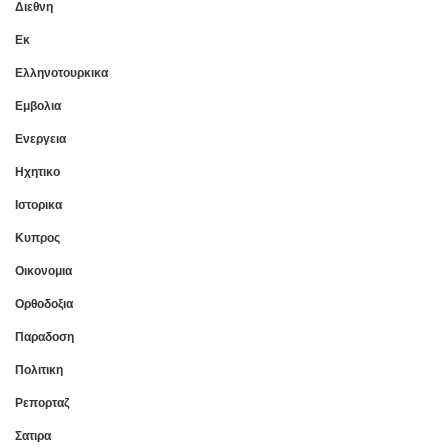
Διεθνη
Εκ
Ελληνοτουρκικα
Εμβολια
Ενεργεια
Ηχητικο
Ιστορικα
Κυπρος
Οικονομια
Ορθοδοξια
Παραδοση
Πολιτικη
Ρεπορταζ
Σατιρα