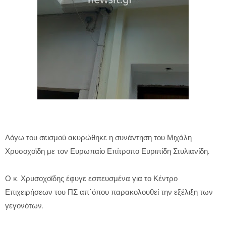
Λόγω του σεισμού ακυρώθηκε η συνάντηση του Μιχάλη
Χρυσοχοϊδη με τον Ευρωπαίο Επίτροπο Ευριπίδη Στυλιανίδη.
Ο κ. Χρυσοχοϊδης έφυγε εσπευσμένα για το Κέντρο
Επιχειρήσεων του ΠΣ απ΄όπου παρακολουθεί την εξέλιξη των
γεγονότων.