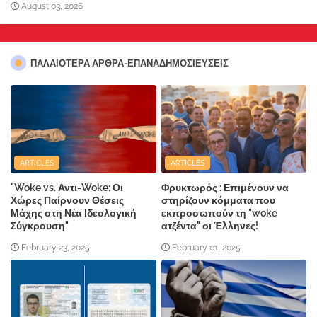
August 03, 2026
ΠΑΛΑΙΟΤΕΡΑ ΑΡΘΡΑ-ΕΠΑΝΑΔΗΜΟΣΙΕΥΣΕΙΣ
ARTICLES
ARTICLES
"Woke vs. Αντι-Woke: Οι
Φρυκτωρός : Επιμένουν να
Χώρες Παίρνουν Θέσεις
στηρίζουν κόμματα που
Μάχης στη Νέα Ιδεολογική
εκπροσωπούν τη "woke
Σύγκρουση"
ατζέντα" οι Έλληνες!
February 23, 2025
February 01, 2025