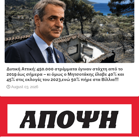
Δυτική Αττική: 450.000 στρέμματα έγιναν στάχτη από το
2019 έως σήμερα – κι όμως ο Μητσοτάκης έλαβε 40% και
45% στις εκλογές του 2023,ενώ 50% πήρε στα Βίλλια!!!
August 03, 2026