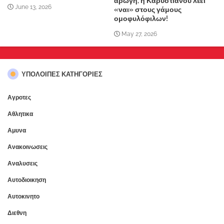
αρωγή, η Καρυστιανού λέει
June 13, 2026
«ναι» στους γάμους
ομοφυλόφιλων!
May 27, 2026
ΥΠΌΛΟΙΠΕΣ ΚΑΤΗΓΟΡΊΕΣ
Αγροτες
Αθλητικα
Αμυνα
Ανακοινωσεις
Αναλυσεις
Αυτοδιοικηση
Αυτοκινητο
Διεθνη