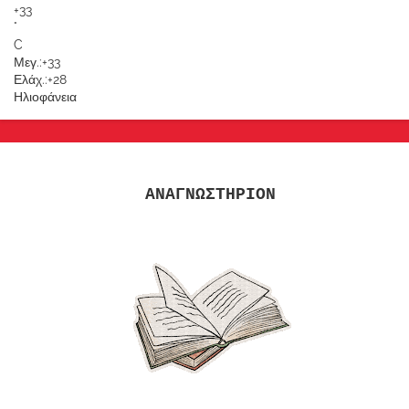
+
33
°
C
Μεγ.:
+
33
Ελάχ.:
+
28
Ηλιοφάνεια
ΑΝΑΓΝΩΣΤΗΡΙΟΝ