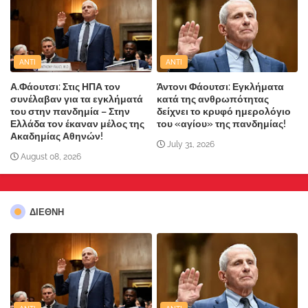
ANTI
ANTI
Α.Φάουτσι: Στις ΗΠΑ τον
Άντονι Φάουτσι: Εγκλήματα
συνέλαβαν για τα εγκλήματά
κατά της ανθρωπότητας
του στην πανδημία – Στην
δείχνει το κρυφό ημερολόγιο
Ελλάδα τον έκαναν μέλος της
του «αγίου» της πανδημίας!
Ακαδημίας Αθηνών!
July 31, 2026
August 08, 2026
ΔΙΕΘΝΗ