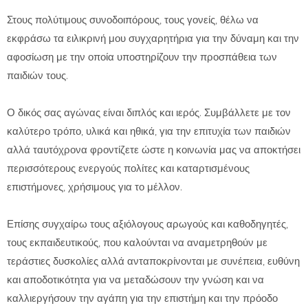
Στους πολύτιμους συνοδοιπόρους, τους γονείς, θέλω να
εκφράσω τα ειλικρινή μου συγχαρητήρια για την δύναμη και την
αφοσίωση με την οποία υποστηρίζουν την προσπάθεια των
παιδιών τους.
Ο δικός σας αγώνας είναι διπλός και ιερός. Συμβάλλετε με τον
καλύτερο τρόπο, υλικά και ηθικά, για την επιτυχία των παιδιών
αλλά ταυτόχρονα φροντίζετε ώστε η κοινωνία μας να αποκτήσει
περισσότερους ενεργούς πολίτες και καταρτισμένους
επιστήμονες, χρήσιμους για το μέλλον.
Επίσης συγχαίρω τους αξιόλογους αρωγούς και καθοδηγητές,
τους εκπαιδευτικούς, που καλούνται να αναμετρηθούν με
τεράστιες δυσκολίες αλλά ανταποκρίνονται με συνέπεια, ευθύνη
και αποδοτικότητα για να μεταδώσουν την γνώση και να
καλλιεργήσουν την αγάπη για την επιστήμη και την πρόοδο