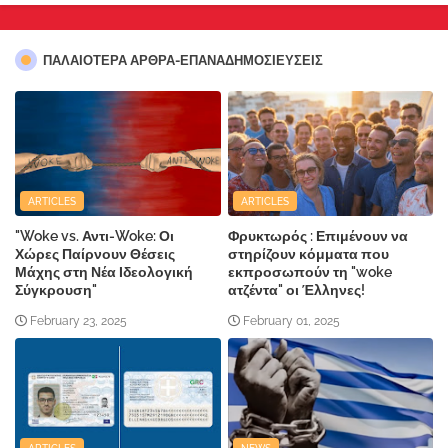
ΠΑΛΑΙΟΤΕΡΑ ΑΡΘΡΑ-ΕΠΑΝΑΔΗΜΟΣΙΕΥΣΕΙΣ
ARTICLES
ARTICLES
"Woke vs. Αντι-Woke: Οι
Φρυκτωρός : Επιμένουν να
Χώρες Παίρνουν Θέσεις
στηρίζουν κόμματα που
Μάχης στη Νέα Ιδεολογική
εκπροσωπούν τη "woke
Σύγκρουση"
ατζέντα" οι Έλληνες!
February 23, 2025
February 01, 2025