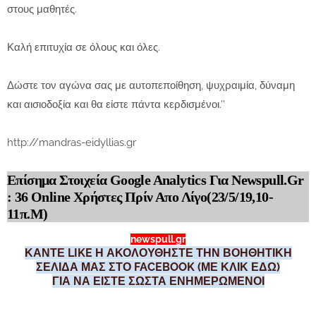
στους μαθητές.
Καλή επιτυχία σε όλους και όλες.
Δώστε τον αγώνα σας με αυτοπεποίθηση, ψυχραιμία, δύναμη
και αισιοδοξία και θα είστε πάντα κερδισμένοι.''
http://mandras-eidyllias.gr
Επίσημα Στοιχεία Google Analytics Για Newspull.Gr
: 36 Online Χρήστες Πρίν Απο Λίγο(23/5/19,10-
11π.Μ)
newspull.gr
ΚΑΝΤΕ LIKE Η ΑΚΟΛΟΥΘΗΣΤΕ ΤΗΝ ΒΟΗΘΗΤΙΚΗ
ΣΕΛΙΔΑ ΜΑΣ ΣΤΟ FACEBOOK (ΜΕ ΚΛΙΚ ΕΔΩ)
ΓΙΑ ΝΑ ΕΙΣΤΕ ΣΩΣΤΑ ΕΝΗΜΕΡΩΜΕΝΟΙ