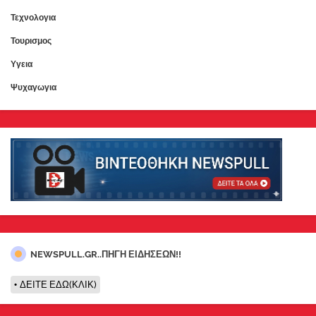
Τεχνολογια
Τουρισμος
Υγεια
Ψυχαγωγια
NEWSPULL.GR..ΠΗΓΗ ΕΙΔΗΣΕΩΝ!!
ΔΕΙΤΕ ΕΔΩ(ΚΛΙΚ)