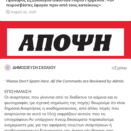
Πρόεδρος Εξ.Συλλόγου Οικιστών Πόρτο Γερμενού : «Οι
πυροσβέστες έφυγαν πριν από τους κατοίκους»
August 05, 2026
0Σχόλια
ΔΗΜΟΣΊΕΥΣΗ ΣΧΟΛΊΟΥ
* Please Don't Spam Here. All the Comments are Reviewed by Admin.
ΕΠΙΣΗΜΑΝΣΗ
Οι αναρτήσεις που γίνονται από το διαδίκτυο τα κείμενα και οι
φωτογραφίες (με σχετική σημείωση της πηγής) θεωρούμε ότι είναι
δημόσια.Αναρτήσεις η αναδημοσιεύσεις, από άλλες πηγές που
αναρτώνται σε αυτό το blog εκφράζουν αυτούς που τις
υπογράφουν.Αν υπάρχουν πνευμ.δικαιώματα παρακαλούμε
ενημερώστε μας για την αφαίρεση τους(των αναρτήσεων ή
αναδημοσιεύσεων).Ενημερώστε μας άμεσα εάν θίγεστε απο