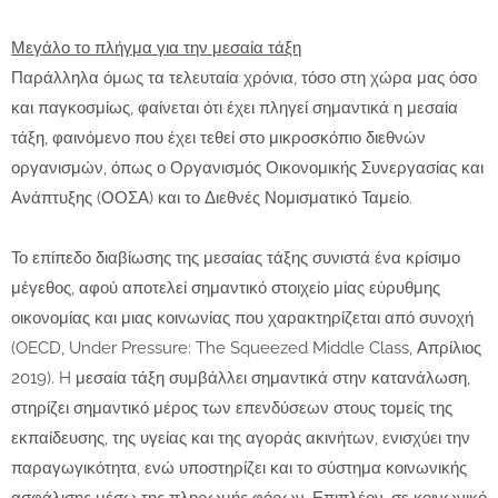
Μεγάλο το πλήγμα για την μεσαία τάξη
Παράλληλα όμως τα τελευταία χρόνια, τόσο στη χώρα μας όσο
και παγκοσμίως, φαίνεται ότι έχει πληγεί σημαντικά η μεσαία
τάξη, φαινόμενο που έχει τεθεί στο μικροσκόπιο διεθνών
οργανισμών, όπως ο Οργανισμός Οικονομικής Συνεργασίας και
Ανάπτυξης (ΟΟΣΑ) και το Διεθνές Νομισματικό Ταμείο.
Το επίπεδο διαβίωσης της μεσαίας τάξης συνιστά ένα κρίσιμο
μέγεθος, αφού αποτελεί σημαντικό στοιχείο μίας εύρυθμης
οικονομίας και μιας κοινωνίας που χαρακτηρίζεται από συνοχή
(OECD, Under Pressure: The Squeezed Middle Class, Απρίλιος
2019). H μεσαία τάξη συμβάλλει σημαντικά στην κατανάλωση,
στηρίζει σημαντικό μέρος των επενδύσεων στους τομείς της
εκπαίδευσης, της υγείας και της αγοράς ακινήτων, ενισχύει την
παραγωγικότητα, ενώ υποστηρίζει και το σύστημα κοινωνικής