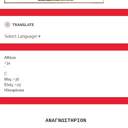
TRANSLATE
Select Language
▼
Αθήνα
+
34
°
C
Μεγ.:
+
36
Ελάχ.:
+
29
Ηλιοφάνεια
ΑΝΑΓΝΩΣΤΗΡΙΟΝ