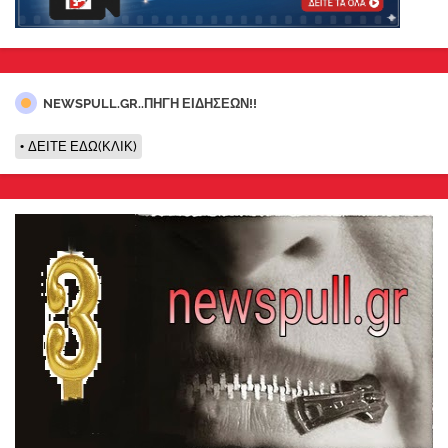
NEWSPULL.GR..ΠΗΓΗ ΕΙΔΗΣΕΩΝ!!
ΔΕΙΤΕ ΕΔΩ(ΚΛΙΚ)