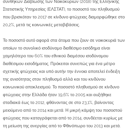
συνθηκών Διαβίωσης των Νοικοκυριών (2018) της Ελληνικής
Στατιστικής Υπηρεσίας (ΕΛΣΤΑΤ), το ποσοστό του πληθυσμού
που βρισκόταν το 2017 σε κίνδυνο φτώχειας διαμορφώθηκε στο
20,2%, μετά τις κοινωνικές μεταβιβάσεις.
Το ποσοστό αυτό αφορά στα άτομα που ζουν σε νοικοκυριά των
οποίων το συνολικό ισοδύναμο διαθέσιμο εισόδημα είναι
χαμηλότερο του 60% του εθνικού διαμέσου ισοδύναμου
διαθέσιμου εισοδήματος. Πρόκειται συνεπώς για ένα μέτρο
σχετικής φτώχειας και υπό αυτήν την έννοια αποτελεί ένδειξη
της ανισότητας στον πληθυσμό αλλά και του κινδύνου
κοινωνικού αποκλεισμού. Το ποσοστό πληθυσμού σε κίνδυνο
φτώχειας στην Ελλάδα ήταν 19,6% το 2005 και αυξήθηκε
σταδιακά έως το 2012, φθάνοντας σε στο 23,1%, βαίνοντας
μειούμενο από το 2014 και μετά. Η μικρή κάμψη του ποσοστού
φτώχειας που καταγράφεται από το 2014, συνδέεται κυρίως με
τη μείωση της ανεργίας από το Φθινόπωρο του 2013 και μετά.