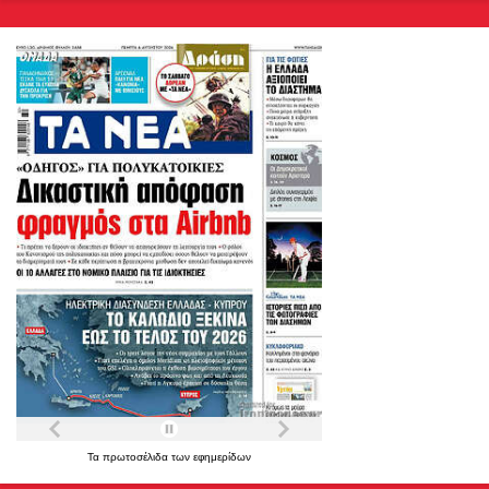
Τα
πρωτοσέλιδα
των
εφημερίδων