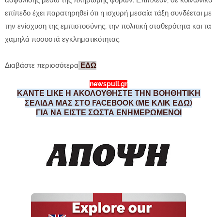
ασφάλισης μέσω της πληρωμής φόρων. Επιπλέον, σε κοινωνικό
επίπεδο έχει παρατηρηθεί ότι η ισχυρή μεσαία τάξη συνδέεται με
την ενίσχυση της εμπιστοσύνης, την πολιτική σταθερότητα και τα
χαμηλά ποσοστά εγκληματικότητας.
Διαβάστε περισσότερα
ΕΔΩ
newspull.gr
ΚΑΝΤΕ LIKE Η ΑΚΟΛΟΥΘΗΣΤΕ ΤΗΝ ΒΟΗΘΗΤΙΚΗ
ΣΕΛΙΔΑ ΜΑΣ ΣΤΟ FACEBOOK (ΜΕ ΚΛΙΚ ΕΔΩ)
ΓΙΑ ΝΑ ΕΙΣΤΕ ΣΩΣΤΑ ΕΝΗΜΕΡΩΜΕΝΟΙ