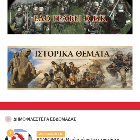
ΔΗΜΟΦΙΛΈΣΤΕΡΑ ΕΒΔΟΜΆΔΑΣ
ΑΝΑΚΟΙΝΩΣΕΙΣ
ΑΝΑΚΟΙΝΩΣΗ : Μετά από μαζικές ενστάσεις