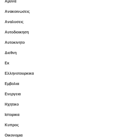
Αμυνα
Ανακοινωσεις
Αναλυσεις
Αυτοδιοικηση
Αυτοκινητο
Διεθνη
Εκ
Ελληνοτουρκικα
Εμβολια
Ενεργεια
Ηχητικο
Ιστορικα
Κυπρος
Οικονομια