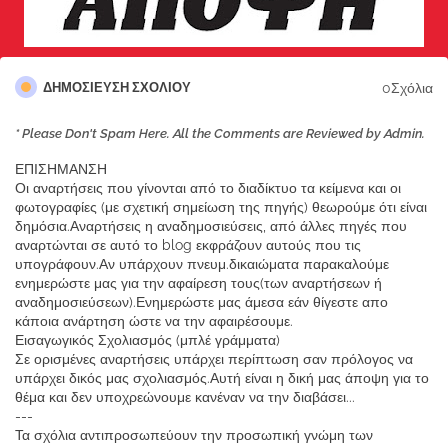
0Σχόλια
ΔΗΜΟΣΊΕΥΣΗ ΣΧΟΛΊΟΥ
* Please Don't Spam Here. All the Comments are Reviewed by Admin.
ΕΠΙΣΗΜΑΝΣΗ
Οι αναρτήσεις που γίνονται από το διαδίκτυο τα κείμενα και οι
φωτογραφίες (με σχετική σημείωση της πηγής) θεωρούμε ότι είναι
δημόσια.Αναρτήσεις η αναδημοσιεύσεις, από άλλες πηγές που
αναρτώνται σε αυτό το blog εκφράζουν αυτούς που τις
υπογράφουν.Αν υπάρχουν πνευμ.δικαιώματα παρακαλούμε
ενημερώστε μας για την αφαίρεση τους(των αναρτήσεων ή
αναδημοσιεύσεων).Ενημερώστε μας άμεσα εάν θίγεστε απο
κάποια ανάρτηση ώστε να την αφαιρέσουμε.
Εισαγωγικός Σχολιασμός (μπλέ γράμματα)
Σε ορισμένες αναρτήσεις υπάρχει περίπτωση σαν πρόλογος να
υπάρχει δικός μας σχολιασμός.Αυτή είναι η δική μας άποψη για το
θέμα και δεν υποχρεώνουμε κανέναν να την διαβάσει...
---
Τα σχόλια αντιπροσωπεύουν την προσωπική γνώμη των