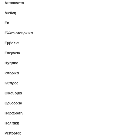
Αυτοκινητο
Διεθνη
Εκ
Ελληνοτουρκικα
Εμβολια
Ενεργεια
Ηχητικο
Ιστορικα
Κυπρος
Οικονομια
Ορθοδοξια
Παραδοση
Πολιτικη
Ρεπορταζ