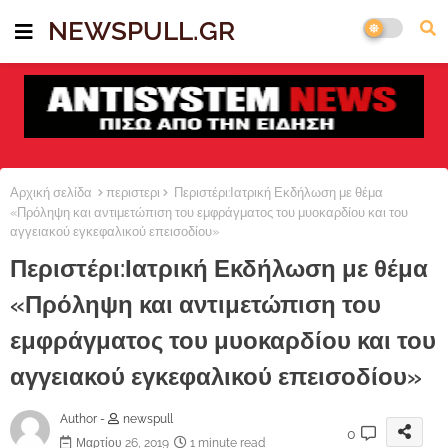
NEWSPULL.GR
Αρχική σελίδα
περιστερι
Περιστέρι:Ιατρική Εκδήλωση με θέμα
«Πρόληψη και αντιμετώπιση του εμφράγματος του μυοκαρδίου και του
αγγειακού εγκεφαλικού επεισοδίου»
Περιστέρι:Ιατρική Εκδήλωση με θέμα
«Πρόληψη και αντιμετώπιση του
εμφράγματος του μυοκαρδίου και του
αγγειακού εγκεφαλικού επεισοδίου»
Author -
newspull
0
Μαρτίου 26, 2019
1 minute read