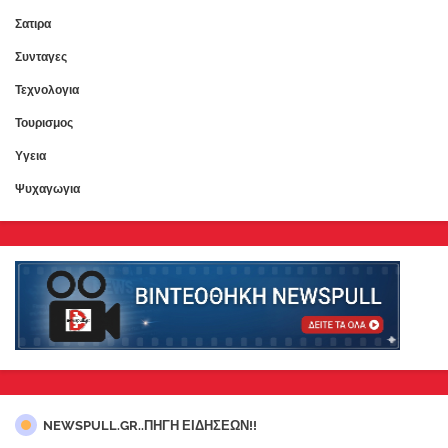
Σατιρα
Συνταγες
Τεχνολογια
Τουρισμος
Υγεια
Ψυχαγωγια
NEWSPULL.GR..ΠΗΓΗ ΕΙΔΗΣΕΩΝ!!