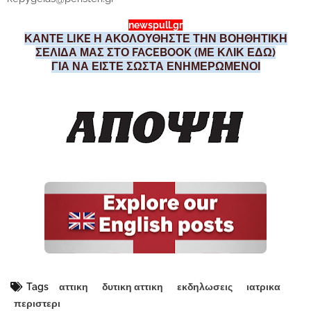
newspull.gr
ΚΑΝΤΕ LIKE Η ΑΚΟΛΟΥΘΗΣΤΕ ΤΗΝ ΒΟΗΘΗΤΙΚΗ
ΣΕΛΙΔΑ ΜΑΣ ΣΤΟ FACEBOOK (ΜΕ ΚΛΙΚ ΕΔΩ)
ΓΙΑ ΝΑ ΕΙΣΤΕ ΣΩΣΤΑ ΕΝΗΜΕΡΩΜΕΝΟΙ
Tags
αττικη
δυτικη αττικη
εκδηλωσεις
ιατρικα
περιστερι