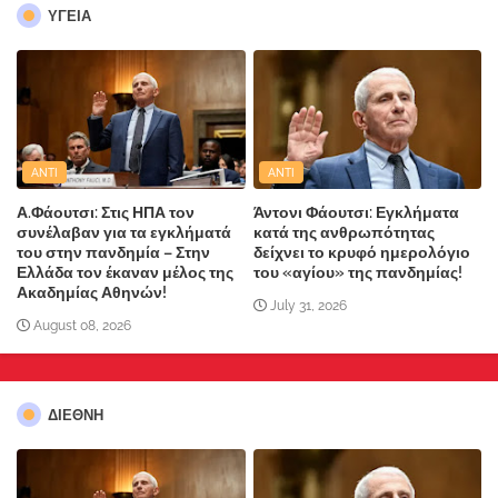
ΥΓΕΙΑ
ANTI
ANTI
Α.Φάουτσι: Στις ΗΠΑ τον
Άντονι Φάουτσι: Εγκλήματα
συνέλαβαν για τα εγκλήματά
κατά της ανθρωπότητας
του στην πανδημία – Στην
δείχνει το κρυφό ημερολόγιο
Ελλάδα τον έκαναν μέλος της
του «αγίου» της πανδημίας!
Ακαδημίας Αθηνών!
July 31, 2026
August 08, 2026
ΔΙΕΘΝΗ