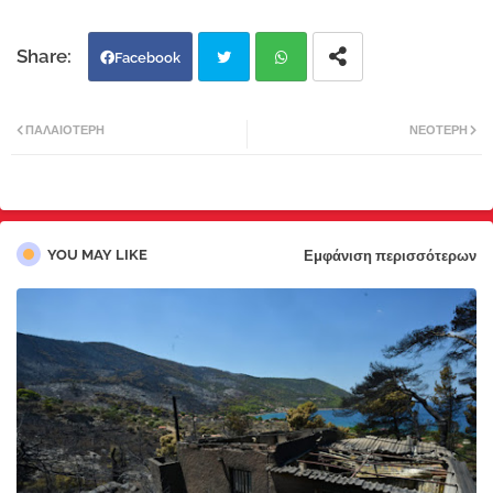
Facebook
Twi
Wh
ΠΑΛΑΙΌΤΕΡΗ
ΝΕΌΤΕΡΗ
tter
atsa
pp
YOU MAY LIKE
Εμφάνιση περισσότερων