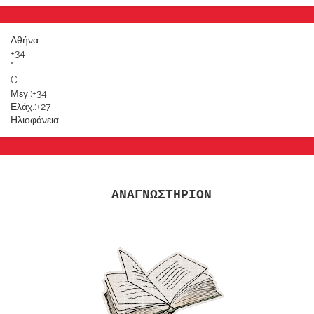
Αθήνα
+
34
°
C
Μεγ.:
+
34
Ελάχ.:
+
27
Ηλιοφάνεια
ΑΝΑΓΝΩΣΤΗΡΙΟΝ