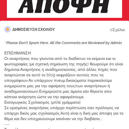
0Σχόλια
ΔΗΜΟΣΊΕΥΣΗ ΣΧΟΛΊΟΥ
* Please Don't Spam Here. All the Comments are Reviewed by Admin.
ΕΠΙΣΗΜΑΝΣΗ
Οι αναρτήσεις που γίνονται από το διαδίκτυο τα κείμενα και οι
φωτογραφίες (με σχετική σημείωση της πηγής) θεωρούμε ότι είναι
δημόσια.Αναρτήσεις η αναδημοσιεύσεις, από άλλες πηγές που
αναρτώνται σε αυτό το blog εκφράζουν αυτούς που τις
υπογράφουν.Αν υπάρχουν πνευμ.δικαιώματα παρακαλούμε
ενημερώστε μας για την αφαίρεση τους(των αναρτήσεων ή
αναδημοσιεύσεων).Ενημερώστε μας άμεσα εάν θίγεστε απο
κάποια ανάρτηση ώστε να την αφαιρέσουμε.
Εισαγωγικός Σχολιασμός (μπλέ γράμματα)
Σε ορισμένες αναρτήσεις υπάρχει περίπτωση σαν πρόλογος να
υπάρχει δικός μας σχολιασμός.Αυτή είναι η δική μας άποψη για το
θέμα και δεν υποχρεώνουμε κανέναν να την διαβάσει...
---