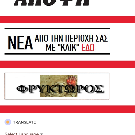
TRANSLATE
Select Language
▼