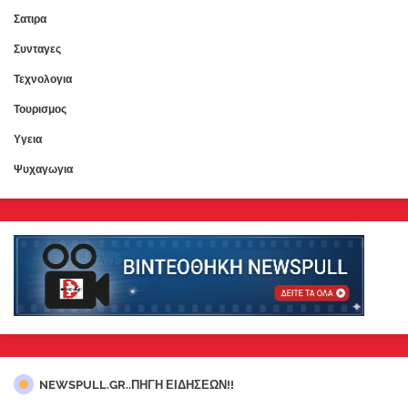
Σατιρα
Συνταγες
Τεχνολογια
Τουρισμος
Υγεια
Ψυχαγωγια
NEWSPULL.GR..ΠΗΓΗ ΕΙΔΗΣΕΩΝ!!