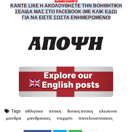
newspull.gr
ΚΑΝΤΕ LIKE Η ΑΚΟΛΟΥΘΗΣΤΕ ΤΗΝ ΒΟΗΘΗΤΙΚΗ
ΣΕΛΙΔΑ ΜΑΣ ΣΤΟ FACEBOOK (ΜΕ ΚΛΙΚ ΕΔΩ)
ΓΙΑ ΝΑ ΕΙΣΤΕ ΣΩΣΤΑ ΕΝΗΜΕΡΩΜΕΝΟΙ
Tags
αθλητικα
αττικη
δυτικη αττικη
ελευσινα
μανδρα
μανδραικος
ντερμπι
πανελευσινιακος