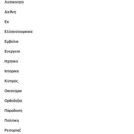
Αυτοκινητο
Διεθνη
Εκ
Ελληνοτουρκικα
Εμβολια
Ενεργεια
Ηχητικο
Ιστορικα
Κυπρος
Οικονομια
Ορθοδοξια
Παραδοση
Πολιτικη
Ρεπορταζ