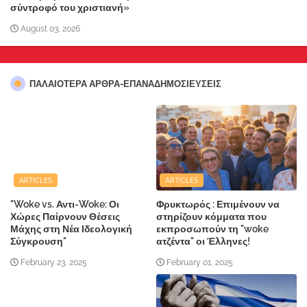
σύντροφό του χριστιανή»
August 03, 2026
ΠΑΛΑΙΟΤΕΡΑ ΑΡΘΡΑ-ΕΠΑΝΑΔΗΜΟΣΙΕΥΣΕΙΣ
ARTICLES
ARTICLES
"Woke vs. Αντι-Woke: Οι
Φρυκτωρός : Επιμένουν να
Χώρες Παίρνουν Θέσεις
στηρίζουν κόμματα που
Μάχης στη Νέα Ιδεολογική
εκπροσωπούν τη "woke
Σύγκρουση"
ατζέντα" οι Έλληνες!
February 23, 2025
February 01, 2025