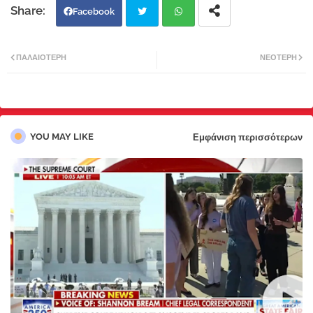
Facebook
Twi
Wh
ΠΑΛΑΙΌΤΕΡΗ
ΝΕΌΤΕΡΗ
tter
atsa
pp
YOU MAY LIKE
Εμφάνιση περισσότερων