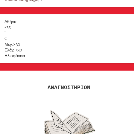
Αθήνα
+
35
°
C
Μεγ.:
+
39
Ελάχ.:
+
30
Ηλιοφάνεια
ΑΝΑΓΝΩΣΤΗΡΙΟΝ