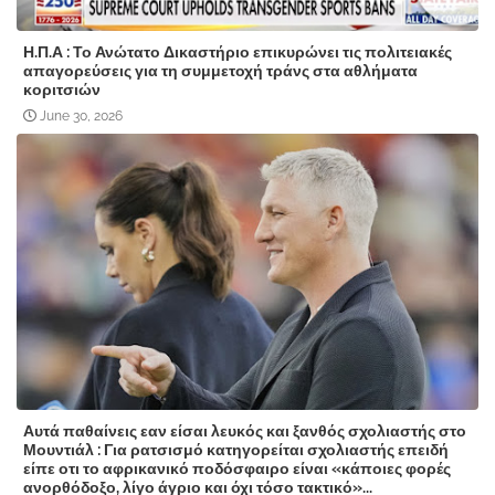
Η.Π.Α : Το Ανώτατο Δικαστήριο επικυρώνει τις πολιτειακές
απαγορεύσεις για τη συμμετοχή τράνς στα αθλήματα
κοριτσιών
June 30, 2026
Αυτά παθαίνεις εαν είσαι λευκός και ξανθός σχολιαστής στο
Μουντιάλ : Για ρατσισμό κατηγορείται σχολιαστής επειδή
είπε οτι το αφρικανικό ποδόσφαιρο είναι «κάποιες φορές
ανορθόδοξο, λίγο άγριο και όχι τόσο τακτικό»...