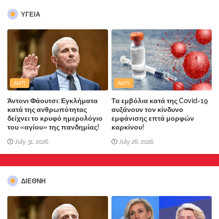
ΥΓΕΙΑ
ANTI
ANTI
Άντονι Φάουτσι: Εγκλήματα
Τα εμβόλια κατά της Covid-19
κατά της ανθρωπότητας
αυξάνουν τον κίνδυνο
δείχνει το κρυφό ημερολόγιο
εμφάνισης επτά μορφών
του «αγίου» της πανδημίας!
καρκίνου!
July 31, 2026
July 26, 2026
ΔΙΕΘΝΗ