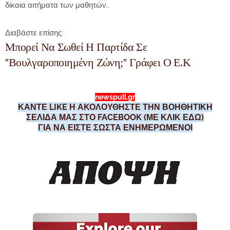
δίκαια αιτήματα των μαθητών..
Διαβάστε επίσης:
Μπορεί Να Σωθεί Η Παρτίδα Σε
''Βουλγαροποιημένη Ζώνη;'' Γράφει Ο Ε.Κ
newspull.gr
ΚΑΝΤΕ LIKE Η ΑΚΟΛΟΥΘΗΣΤΕ ΤΗΝ ΒΟΗΘΗΤΙΚΗ
ΣΕΛΙΔΑ ΜΑΣ ΣΤΟ FACEBOOK (ΜΕ ΚΛΙΚ ΕΔΩ)
ΓΙΑ ΝΑ ΕΙΣΤΕ ΣΩΣΤΑ ΕΝΗΜΕΡΩΜΕΝΟΙ