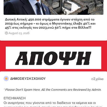
Δυτική Αττική: 450.000 στρέμματα έγιναν στάχτη από το
2019 έως σήμερα – κι όμως ο Μητσοτάκης έλαβε 40% και
45% στις εκλογές του 2023,ενώ 50% πήρε στα Βίλλια!!!
August 03, 2026
0Σχόλια
ΔΗΜΟΣΊΕΥΣΗ ΣΧΟΛΊΟΥ
* Please Don't Spam Here. All the Comments are Reviewed by Admin.
ΕΠΙΣΗΜΑΝΣΗ
Οι αναρτήσεις που γίνονται από το διαδίκτυο τα κείμενα και οι