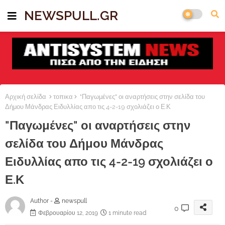
NEWSPULL.GR
Αρχική σελίδα
τοπικα
"Παγωμένες" οι αναρτήσεις στην σελίδα του
Δήμου Μάνδρας Ειδυλλίας απο τις 4-2-19 σχολιάζει ο Ε.Κ
"Παγωμένες" οι αναρτήσεις στην
σελίδα του Δήμου Μάνδρας
Ειδυλλίας απο τις 4-2-19 σχολιάζει ο
Ε.Κ
Author -
newspull
0
Φεβρουαρίου 12, 2019
1 minute read