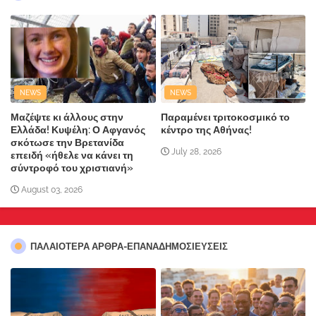
NEWS
NEWS
Μαζέψτε κι άλλους στην
Παραμένει τριτοκοσμικό το
Ελλάδα! Κυψέλη: Ο Αφγανός
κέντρο της Αθήνας!
σκότωσε την Βρετανίδα
July 28, 2026
επειδή «ήθελε να κάνει τη
σύντροφό του χριστιανή»
August 03, 2026
ΠΑΛΑΙΟΤΕΡΑ ΑΡΘΡΑ-ΕΠΑΝΑΔΗΜΟΣΙΕΥΣΕΙΣ