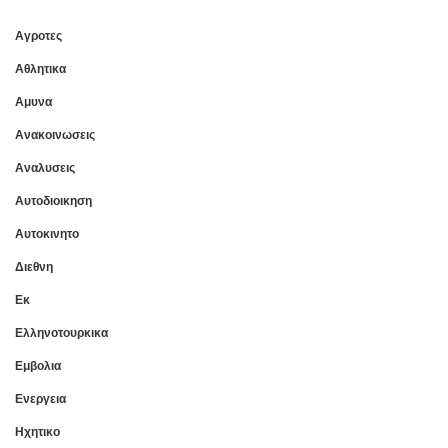
Αγροτες
Αθλητικα
Αμυνα
Ανακοινωσεις
Αναλυσεις
Αυτοδιοικηση
Αυτοκινητο
Διεθνη
Εκ
Ελληνοτουρκικα
Εμβολια
Ενεργεια
Ηχητικο