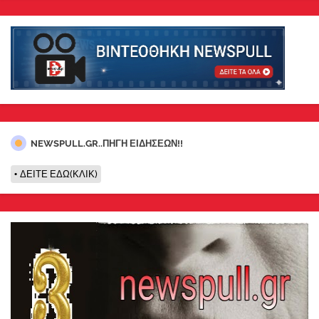
NEWSPULL.GR..ΠΗΓΗ ΕΙΔΗΣΕΩΝ!!
ΔΕΙΤΕ ΕΔΩ(ΚΛΙΚ)