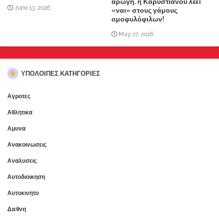
αρωγή, η Καρυστιανού λέει
June 13, 2026
«ναι» στους γάμους
ομοφυλόφιλων!
May 27, 2026
ΥΠΌΛΟΙΠΕΣ ΚΑΤΗΓΟΡΊΕΣ
Αγροτες
Αθλητικα
Αμυνα
Ανακοινωσεις
Αναλυσεις
Αυτοδιοικηση
Αυτοκινητο
Διεθνη