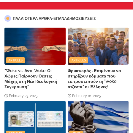
ΠΑΛΑΙΟΤΕΡΑ ΑΡΘΡΑ-ΕΠΑΝΑΔΗΜΟΣΙΕΥΣΕΙΣ
ARTICLES
ARTICLES
"Woke vs. Αντι-Woke: Οι
Φρυκτωρός : Επιμένουν να
Χώρες Παίρνουν Θέσεις
στηρίζουν κόμματα που
Μάχης στη Νέα Ιδεολογική
εκπροσωπούν τη "woke
Σύγκρουση"
ατζέντα" οι Έλληνες!
February 23, 2025
February 01, 2025