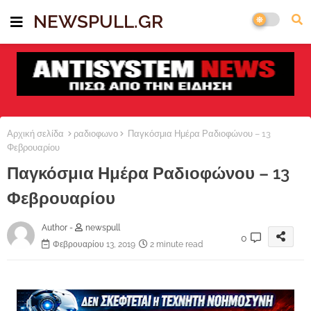
NEWSPULL.GR
Αρχική σελίδα
ραδιοφωνο
Παγκόσμια Ημέρα Ραδιοφώνου – 13
Φεβρουαρίου
Παγκόσμια Ημέρα Ραδιοφώνου – 13
Φεβρουαρίου
Author -
newspull
0
Φεβρουαρίου 13, 2019
2 minute read