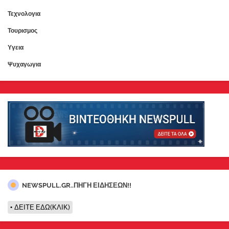
Τεχνολογια
Τουρισμος
Υγεια
Ψυχαγωγια
NEWSPULL.GR..ΠΗΓΗ ΕΙΔΗΣΕΩΝ!!
ΔΕΙΤΕ ΕΔΩ(ΚΛΙΚ)