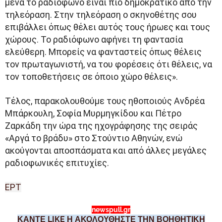
μένα το ραδιόφωνο είναι πιο δημοκρατικό από την
τηλεόραση. Στην τηλεόραση ο σκηνοθέτης σου
επιβάλλει όπως θέλει αυτός τους ήρωες και τους
χώρους. Το ραδιόφωνο αφήνει τη φαντασία
ελεύθερη. Μπορείς να φανταστείς όπως θέλεις
τον πρωταγωνιστή, να του φορέσεις ότι θέλεις, να
τον τοποθετήσεις σε όποιο χώρο θέλεις».
Τέλος, παρακολουθούμε τους ηθοποιούς Ανδρέα
Μπάρκουλη, Σοφία Μυρμηγκίδου και Πέτρο
Ζαρκάδη την ώρα της ηχογράφησης της σειράς
«Αργά το βράδυ» στο Στούντιο Αθηνών, ενώ
ακούγονται αποσπάσματα και από άλλες μεγάλες
ραδιοφωνικές επιτυχίες.
ΕΡΤ
newspull.gr
ΚΑΝΤΕ LIKE Η ΑΚΟΛΟΥΘΗΣΤΕ ΤΗΝ ΒΟΗΘΗΤΙΚΗ