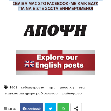
ΣΕΛΙΔΑ ΜΑΣ ΣΤΟ FACEBOOK (ΜΕ ΚΛΙΚ ΕΔΩ)
ΓΙΑ ΝΑ ΕΙΣΤΕ ΣΩΣΤΑ ΕΝΗΜΕΡΩΜΕΝΟΙ
Tags
ενδιαφεροντα
ερτ
μουσικη
νεα
παγκοσμια ημερα ραδιοφωνου
ραδιοφωνο
Facebook