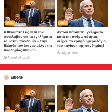
ANTI
ANTI
Α.Φάουτσι: Στις ΗΠΑ τον
Άντονι Φάουτσι: Εγκλήματα
συνέλαβαν για τα εγκλήματά
κατά της ανθρωπότητας
του στην πανδημία – Στην
δείχνει το κρυφό ημερολόγιο
Ελλάδα τον έκαναν μέλος της
του «αγίου» της πανδημίας!
Ακαδημίας Αθηνών!
July 31, 2026
August 08, 2026
ΔΙΕΘΝΗ