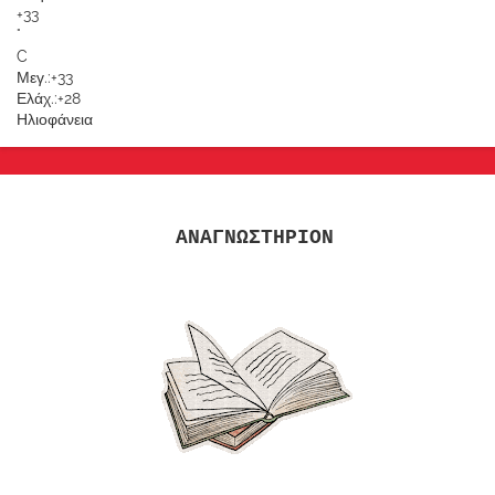
+
33
°
C
Μεγ.:
+
33
Ελάχ.:
+
28
Ηλιοφάνεια
ΑΝΑΓΝΩΣΤΗΡΙΟΝ