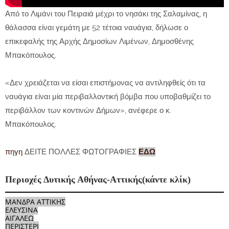
Από το Λιμάνι του Πειραιά μέχρι το νησάκι της Σαλαμίνας, η
θάλασσα είναι γεμάτη με 52 τέτοια ναυάγια, δήλωσε ο
επικεφαλής της Αρχής Δημοσίων Λιμένων, Δημοσθένης
Μπακόπουλος.
«Δεν χρειάζεται να είσαι επιστήμονας να αντιληφθείς ότι τα
ναυάγια είναι μία περιβαλλοντική βόμβα που υποβαθμίζει το
περιβάλλον των κοντινών Δήμων», ανέφερε ο κ.
Μπακόπουλος.
πηγη
ΔΕΙΤΕ ΠΟΛΛΕΣ ΦΩΤΟΓΡΑΦΙΕΣ
ΕΔΩ
Περιοχές Δυτικής Αθήνας-Αττικής(κάντε κλίκ)
ΜΑΝΔΡΑ ΑΤΤΙΚΗΣ
ΕΛΕΥΣΙΝΑ
ΑΙΓΑΛΕΩ
ΠΕΡΙΣΤΕΡΙ