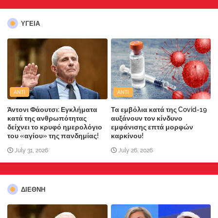
ΥΓΕΙΑ
ANTI
ANTI
Άντονι Φάουτσι: Εγκλήματα
Τα εμβόλια κατά της Covid-19
κατά της ανθρωπότητας
αυξάνουν τον κίνδυνο
δείχνει το κρυφό ημερολόγιο
εμφάνισης επτά μορφών
του «αγίου» της πανδημίας!
καρκίνου!
July 31, 2026
July 26, 2026
ΔΙΕΘΝΗ