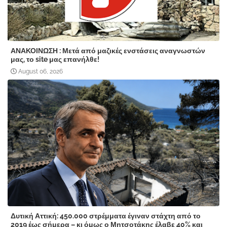
ΑΝΑΚΟΙΝΩΣΗ : Μετά από μαζικές ενστάσεις αναγνωστών
μας, το site μας επανήλθε!
August 06, 2026
Δυτική Αττική: 450.000 στρέμματα έγιναν στάχτη από το
2019 έως σήμερα – κι όμως ο Μητσοτάκης έλαβε 40% και