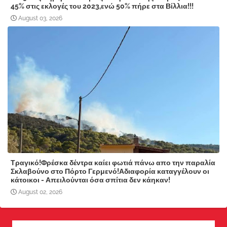
45% στις εκλογές του 2023,ενώ 50% πήρε στα Βίλλια!!!
August 03, 2026
Τραγικό!Φρέσκα δέντρα καίει φωτιά πάνω απο την παραλία
Σκλαβούνο στο Πόρτο Γερμενό!Αδιαφορία καταγγέλουν οι
κάτοικοι - Απειλούνται όσα σπίτια δεν κάηκαν!
August 02, 2026