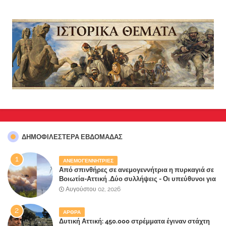
ΔΗΜΟΦΙΛΈΣΤΕΡΑ ΕΒΔΟΜΆΔΑΣ
ΑΝΕΜΟΓΕΝΝΗΤΡΙΕΣ
Από σπινθήρες σε ανεμογεννήτρια η πυρκαγιά σε
Βοιωτία-Αττική .Δύο συλλήψεις - Οι υπεύθυνοι για
την λάθος διαχείριση της κατάσβεσης θα
Αυγούστου 02, 2026
"πληρώσουν";
ΑΡΘΡΑ
Δυτική Αττική: 450.000 στρέμματα έγιναν στάχτη