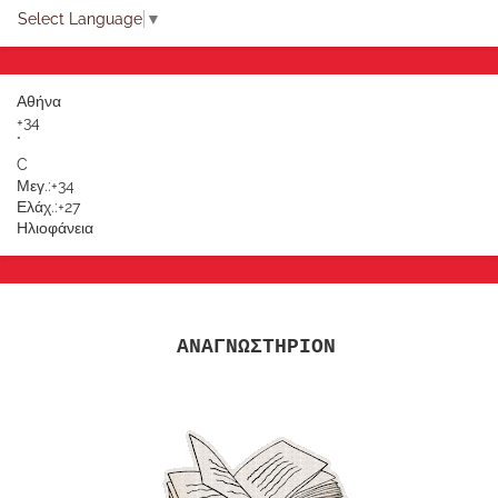
Select Language
▼
Αθήνα
+
34
°
C
Μεγ.:
+
34
Ελάχ.:
+
27
Ηλιοφάνεια
ΑΝΑΓΝΩΣΤΗΡΙΟΝ