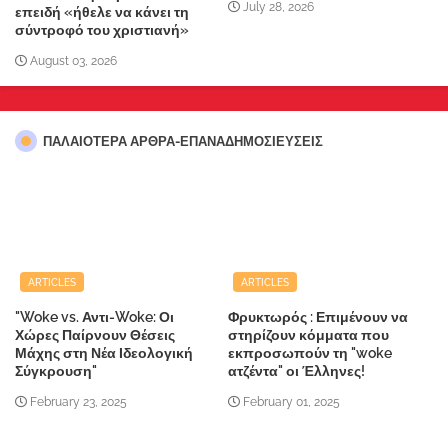
July 28, 2026
επειδή «ήθελε να κάνει τη
σύντροφό του χριστιανή»
August 03, 2026
ΠΑΛΑΙΟΤΕΡΑ ΑΡΘΡΑ-ΕΠΑΝΑΔΗΜΟΣΙΕΥΣΕΙΣ
ARTICLES
ARTICLES
"Woke vs. Αντι-Woke: Οι
Φρυκτωρός : Επιμένουν να
Χώρες Παίρνουν Θέσεις
στηρίζουν κόμματα που
Μάχης στη Νέα Ιδεολογική
εκπροσωπούν τη "woke
Σύγκρουση"
ατζέντα" οι Έλληνες!
February 23, 2025
February 01, 2025