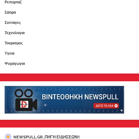
Ρεπορταζ
Σατιρα
Συνταγες
Τεχνολογια
Τουρισμος
Υγεια
Ψυχαγωγια
NEWSPULL.GR..ΠΗΓΗ ΕΙΔΗΣΕΩΝ!!