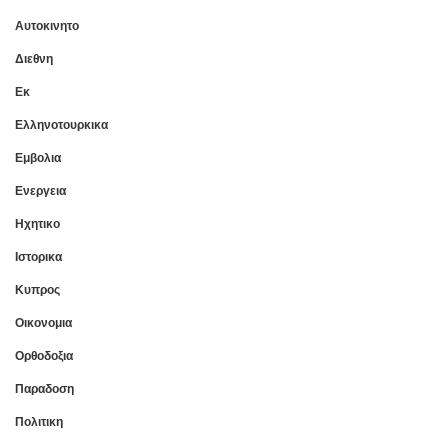
Αυτοκινητο
Διεθνη
Εκ
Ελληνοτουρκικα
Εμβολια
Ενεργεια
Ηχητικο
Ιστορικα
Κυπρος
Οικονομια
Ορθοδοξια
Παραδοση
Πολιτικη