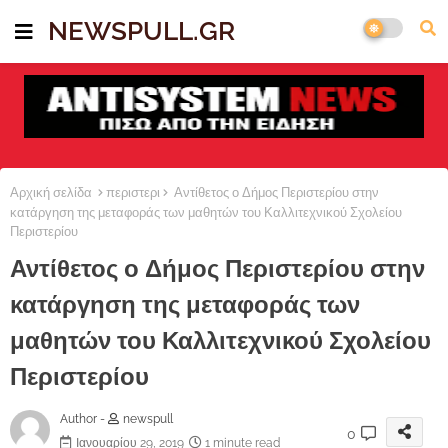
NEWSPULL.GR
Αρχική σελίδα
περιστερι
Αντίθετος ο Δήμος Περιστερίου στην
κατάργηση της μεταφοράς των μαθητών του Καλλιτεχνικού Σχολείου
Περιστερίου
Αντίθετος ο Δήμος Περιστερίου στην
κατάργηση της μεταφοράς των
μαθητών του Καλλιτεχνικού Σχολείου
Περιστερίου
Author -
newspull
0
Ιανουαρίου 29, 2019
1 minute read