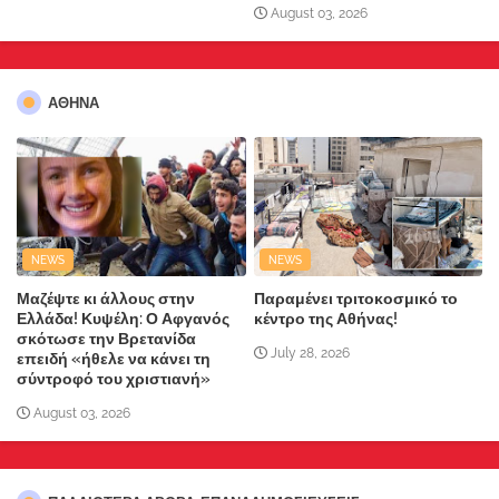
August 03, 2026
ΑΘΗΝΑ
NEWS
NEWS
Μαζέψτε κι άλλους στην
Παραμένει τριτοκοσμικό το
Ελλάδα! Κυψέλη: Ο Αφγανός
κέντρο της Αθήνας!
σκότωσε την Βρετανίδα
July 28, 2026
επειδή «ήθελε να κάνει τη
σύντροφό του χριστιανή»
August 03, 2026