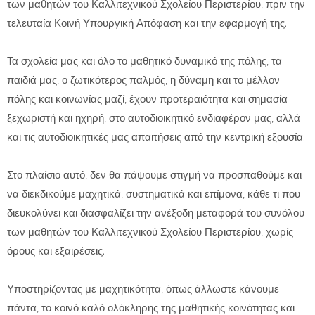
των μαθητών του Καλλιτεχνικού Σχολείου Περιστερίου, πριν την
τελευταία Κοινή Υπουργική Απόφαση και την εφαρμογή της.
Τα σχολεία μας και όλο το μαθητικό δυναμικό της πόλης, τα
παιδιά μας, ο ζωτικότερος παλμός, η δύναμη και το μέλλον
πόλης και κοινωνίας μαζί, έχουν προτεραιότητα και σημασία
ξεχωριστή και ηχηρή, στο αυτοδιοικητικό ενδιαφέρον μας, αλλά
και τις αυτοδιοικητικές μας απαιτήσεις από την κεντρική εξουσία.
Στο πλαίσιο αυτό, δεν θα πάψουμε στιγμή να προσπαθούμε και
να διεκδικούμε μαχητικά, συστηματικά και επίμονα, κάθε τι που
διευκολύνει και διασφαλίζει την ανέξοδη μεταφορά του συνόλου
των μαθητών του Καλλιτεχνικού Σχολείου Περιστερίου, χωρίς
όρους και εξαιρέσεις.
Υποστηρίζοντας με μαχητικότητα, όπως άλλωστε κάνουμε
πάντα, το κοινό καλό ολόκληρης της μαθητικής κοινότητας και