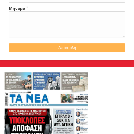
Μήνυμα
*