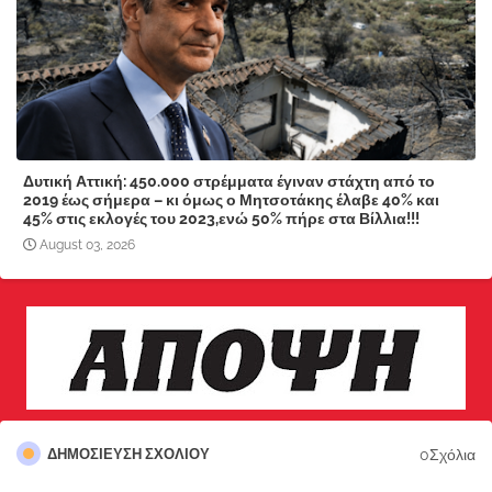
Δυτική Αττική: 450.000 στρέμματα έγιναν στάχτη από το
2019 έως σήμερα – κι όμως ο Μητσοτάκης έλαβε 40% και
45% στις εκλογές του 2023,ενώ 50% πήρε στα Βίλλια!!!
August 03, 2026
0Σχόλια
ΔΗΜΟΣΊΕΥΣΗ ΣΧΟΛΊΟΥ