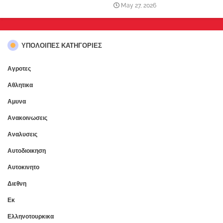
May 27, 2026
ΥΠΌΛΟΙΠΕΣ ΚΑΤΗΓΟΡΊΕΣ
Αγροτες
Αθλητικα
Αμυνα
Ανακοινωσεις
Αναλυσεις
Αυτοδιοικηση
Αυτοκινητο
Διεθνη
Εκ
Ελληνοτουρκικα