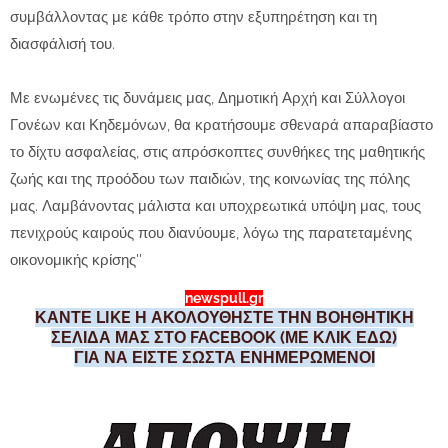
συμβάλλοντας με κάθε τρόπο στην εξυπηρέτηση και τη
διασφάλισή του.
Με ενωμένες τις δυνάμεις μας, Δημοτική Αρχή και Σύλλογοι
Γονέων και Κηδεμόνων, θα κρατήσουμε σθεναρά απαραβίαστο
το δίχτυ ασφαλείας, στις απρόσκοπτες συνθήκες της μαθητικής
ζωής και της προόδου των παιδιών, της κοινωνίας της πόλης
μας. Λαμβάνοντας μάλιστα και υποχρεωτικά υπόψη μας, τους
πενιχρούς καιρούς που διανύουμε, λόγω της παρατεταμένης
οικονομικής κρίσης''
newspull.gr
ΚΑΝΤΕ LIKE Η ΑΚΟΛΟΥΘΗΣΤΕ ΤΗΝ ΒΟΗΘΗΤΙΚΗ
ΣΕΛΙΔΑ ΜΑΣ ΣΤΟ FACEBOOK (ΜΕ ΚΛΙΚ ΕΔΩ)
ΓΙΑ ΝΑ ΕΙΣΤΕ ΣΩΣΤΑ ΕΝΗΜΕΡΩΜΕΝΟΙ