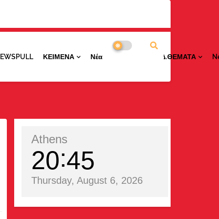
NEWSPULL
ΚΕΙΜΕΝΑ
ΝέαΠΕΡΙΟΧΩΝ
ΕΙΔ.ΘΕΜΑΤΑ
N
Athens
20
45
Thursday, August 6, 2026