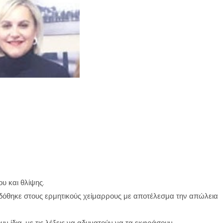
υ και θλίψης.
ραδόθηκε στους ερμητικούς χείμαρρους με αποτέλεσμα την απώλεια