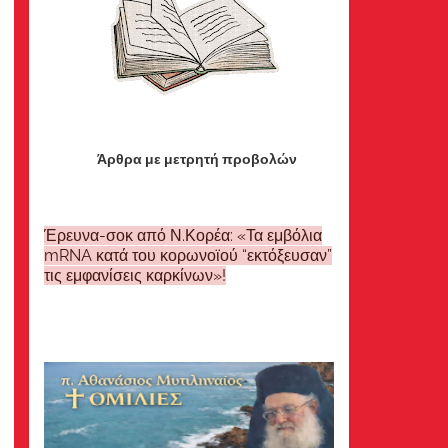
Άρθρα με μετρητή προβολών
Έρευνα-σοκ από Ν.Κορέα: «Τα εμβόλια
mRNA κατά του κορωνοϊού “εκτόξευσαν”
τις εμφανίσεις καρκίνων»!