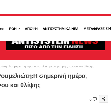
Κάντε ''ΚΛΙΚ'' πάνω στο ΝΑΙ ώστε να
λαμβάνετε ειδοποιήσεις για σημαντικά θέματά
μας
me
ΡΟΗ
ΑΠΟΨΗ
ΑΝΤΙΣΥΣΤΗΜΙΚΑ ΝΕΑ
ΜΕΤΑΦΡΑΣΕΙΣ 
ΟΧΙ ΤΩΡΑ
ΝΑΙ
τη:Η σημερινή ημέρα, αποτελεί ημέρα μνήμης, πόνου και θλίψης
ουμελιώτη:Η σημερινή ημέρα,
ου και θλίψης
0