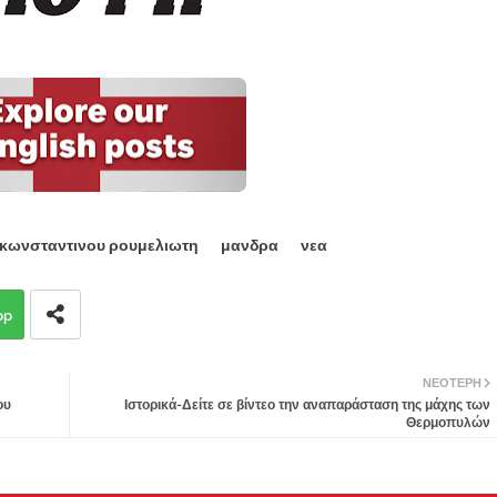
κωνσταντινου ρουμελιωτη
μανδρα
νεα
pp
ΝΕΌΤΕΡΗ
ου
Ιστορικά-Δείτε σε βίντεο την αναπαράσταση της μάχης των
Θερμοπυλών