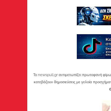
Το newspull.gr αντιμετωπίζει πρωτοφανή φίμω
κατεβάζουν δημοσιεύσεις με γελοία προσχήμα