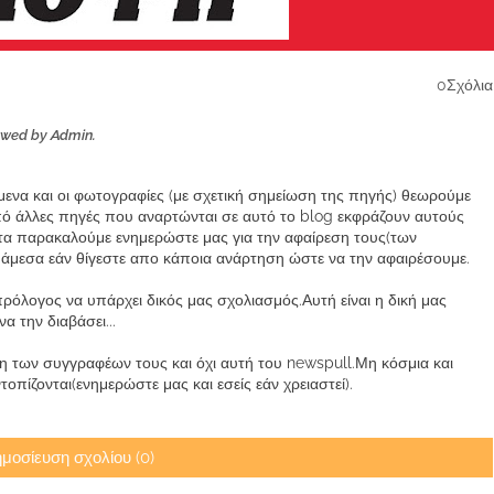
0Σχόλια
ewed by Admin.
ίμενα και οι φωτογραφίες (με σχετική σημείωση της πηγής) θεωρούμε
από άλλες πηγές που αναρτώνται σε αυτό το blog εκφράζουν αυτούς
α παρακαλούμε ενημερώστε μας για την αφαίρεση τους(των
μεσα εάν θίγεστε απο κάποια ανάρτηση ώστε να την αφαιρέσουμε.
ρόλογος να υπάρχει δικός μας σχολιασμός.Αυτή είναι η δική μας
 την διαβάσει...
των συγγραφέων τους και όχι αυτή του newspull.Μη κόσμια και
πίζονται(ενημερώστε μας και εσείς εάν χρειαστεί).
μοσίευση σχολίου (0)