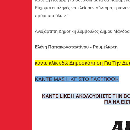
Κάθε 15 Νοέμβρη τα συναισθήματα θα παραμένουν 
Εύχομαι οι πληγές να κλείσουν σύντομα, η κανονι
πρόσωπα όλων.''
Ανεξάρτητη Δημοτική Σύμβουλος Δήμου Μάνδρα
Ελένη Παπακωνσταντίνου - Ρουμελιώτη
κάντε κλίκ εδώ:Δημοσκόπηση Για Την Δυτ
ΚΑΝΤΕ ΜΑΣ LIKE ΣΤΟ FACEBOOK
ΚΑΝΤΕ LIKE Η ΑΚΟΛΟΥΘΗΣΤΕ ΤΗΝ ΒΟ
ΓΙΑ ΝΑ ΕΙ