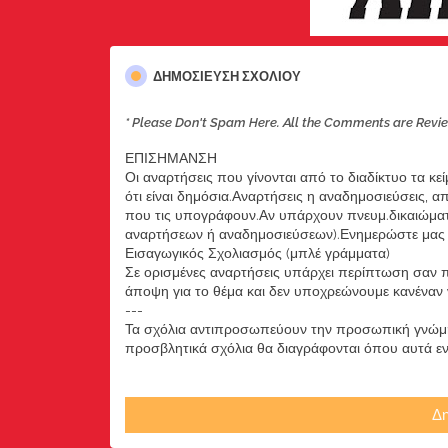
ΔΗΜΟΣΊΕΥΣΗ ΣΧΟΛΊΟΥ
* Please Don't Spam Here. All the Comments are Revi
ΕΠΙΣΗΜΑΝΣΗ
Οι αναρτήσεις που γίνονται από το διαδίκτυο τα κε
ότι είναι δημόσια.Αναρτήσεις η αναδημοσιεύσεις, 
που τις υπογράφουν.Αν υπάρχουν πνευμ.δικαιώματ
αναρτήσεων ή αναδημοσιεύσεων).Ενημερώστε μας ά
Εισαγωγικός Σχολιασμός (μπλέ γράμματα)
Σε ορισμένες αναρτήσεις υπάρχει περίπτωση σαν π
άποψη για το θέμα και δεν υποχρεώνουμε κανέναν να
---
Τα σχόλια αντιπροσωπεύουν την προσωπική γνώμη 
προσβλητικά σχόλια θα διαγράφονται όπου αυτά εντο
Δη