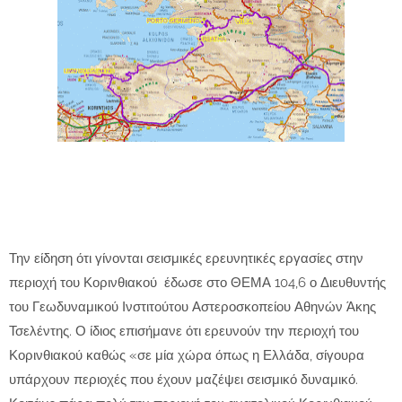
Την είδηση ότι γίνονται σεισμικές ερευνητικές εργασίες στην
περιοχή του Κορινθιακού έδωσε στο ΘΕΜΑ 104,6 ο Διευθυντής
του Γεωδυναμικού Ινστιτούτου Αστεροσκοπείου Αθηνών Άκης
Τσελέντης. Ο ίδιος επισήμανε ότι ερευνούν την περιοχή του
Κορινθιακού καθώς «σε μία χώρα όπως η Ελλάδα, σίγουρα
υπάρχουν περιοχές που έχουν μαζέψει σεισμικό δυναμικό.