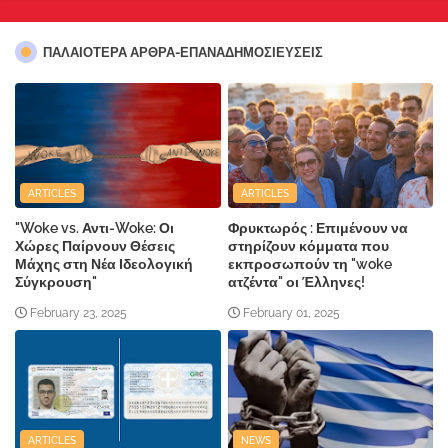
ΠΑΛΑΙΟΤΕΡΑ ΑΡΘΡΑ-ΕΠΑΝΑΔΗΜΟΣΙΕΥΣΕΙΣ
ARTICLES
ARTICLES
"Woke vs. Αντι-Woke: Οι
Φρυκτωρός : Επιμένουν να
Χώρες Παίρνουν Θέσεις
στηρίζουν κόμματα που
Μάχης στη Νέα Ιδεολογική
εκπροσωπούν τη "woke
Σύγκρουση"
ατζέντα" οι Έλληνες!
February 23, 2025
February 01, 2025
ARTICLES
NEWS