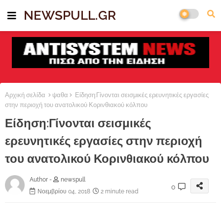
NEWSPULL.GR
Αρχική σελίδα
ψαθα
Είδηση:Γίνονται σεισμικές ερευνητικές εργασίες
στην περιοχή του ανατολικού Κορινθιακού κόλπου
Είδηση:Γίνονται σεισμικές
ερευνητικές εργασίες στην περιοχή
του ανατολικού Κορινθιακού κόλπου
Author -
newspull
0
Νοεμβρίου 04, 2018
2 minute read