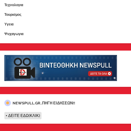
Τεχνολογια
Τουρισμος
Υγεια
Ψυχαγωγια
NEWSPULL.GR..ΠΗΓΗ ΕΙΔΗΣΕΩΝ!!
ΔΕΙΤΕ ΕΔΩ(ΚΛΙΚ)