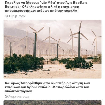
Παραλίγο να ζήσουμε "νέο Μάτι" στον Άγιο Βασίλειο
Βοιωτίας - Ολοκληρώθηκε τελικά η επιχείρηση
απομάκρυνσης 229 ατόμων από την παραλία
July 31, 2026
Και όμως!Απορρίφθηκε απο δικαστήριο η αίτηση των
κατοίκων του Αγίου Βασιλείου Καπαρελλίου κατά του
αιολικού πάρκου
August 04, 2025