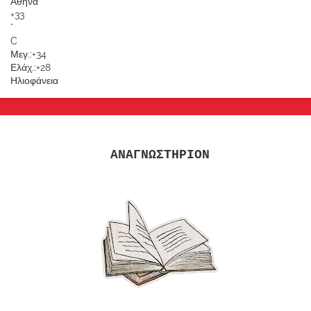
Αθήνα
+
33
°
C
Μεγ.:
+
34
Ελάχ.:
+
28
Ηλιοφάνεια
ΑΝΑΓΝΩΣΤΗΡΙΟΝ