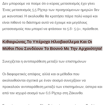
Δεν μπορούμε να πούμε ότι ο κύριος μετασεισμός έχει γίνει.
Ένας μετασεισμός 5,5 Ρίχτερ των προηγούμενων ημερών δεν
με ικανοποιεί. Η ακολουθία θα κρατήσει πάρα πολύ καιρό και
είναι πιθανό το διάστημα αυτό να έχουμε και μεγάλους
μετασεισμούς που μπορεί να φτάσουν το 5.8- 5.9», πρόσθεσε.
Κιθαιρώνας.Το Υπέροχο Ηλιοβασίλεμα Και Οι
Μύθοι Που Συνδέουν Το Βουνό Με Την Αρχαιότητα!
Συνεχίζεται η αντιπαράθεση μεταξύ των επιστημόνων
Οι διαφορετικές απόψεις, αλλά και οι μέθοδοι που
ακολουθούνται σχετικά με έναν σεισμό συνεχίζουν να
προκαλούν αντιπαράθεση μεταξύ των επιστημόνων, ύστερα και
από τον ισχυρό σεισμό των 6,6 Ρίχτερ στη Ζάκυνθο.