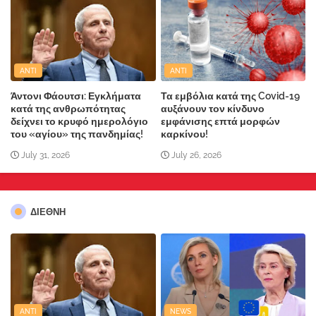
ANTI
ANTI
Άντονι Φάουτσι: Εγκλήματα
Τα εμβόλια κατά της Covid-19
κατά της ανθρωπότητας
αυξάνουν τον κίνδυνο
δείχνει το κρυφό ημερολόγιο
εμφάνισης επτά μορφών
του «αγίου» της πανδημίας!
καρκίνου!
July 31, 2026
July 26, 2026
ΔΙΕΘΝΗ
ANTI
NEWS