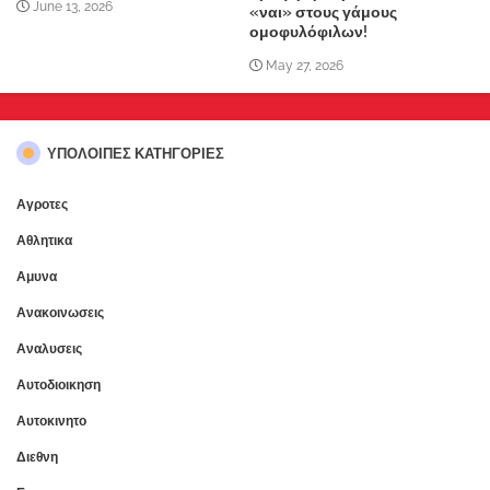
June 13, 2026
«ναι» στους γάμους
ομοφυλόφιλων!
May 27, 2026
ΥΠΌΛΟΙΠΕΣ ΚΑΤΗΓΟΡΊΕΣ
Αγροτες
Αθλητικα
Αμυνα
Ανακοινωσεις
Αναλυσεις
Αυτοδιοικηση
Αυτοκινητο
Διεθνη