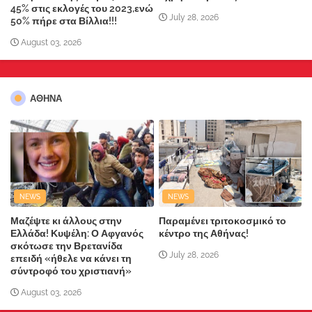
45% στις εκλογές του 2023,ενώ
July 28, 2026
50% πήρε στα Βίλλια!!!
August 03, 2026
ΑΘΗΝΑ
NEWS
NEWS
Μαζέψτε κι άλλους στην
Παραμένει τριτοκοσμικό το
Ελλάδα! Κυψέλη: Ο Αφγανός
κέντρο της Αθήνας!
σκότωσε την Βρετανίδα
July 28, 2026
επειδή «ήθελε να κάνει τη
σύντροφό του χριστιανή»
August 03, 2026