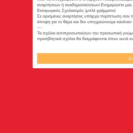
αναρτήσεων ή αναδημοσιεύσεων).Ενημερώστε μας ά
Εισαγωγικός Σχολιασμός (μπλέ γράμματα)
Σε ορισμένες αναρτήσεις υπάρχει περίπτωση σαν π
άποψη για το θέμα και δεν υποχρεώνουμε κανέναν να
---
Τα σχόλια αντιπροσωπεύουν την προσωπική γνώμη 
προσβλητικά σχόλια θα διαγράφονται όπου αυτά εντο
Δη