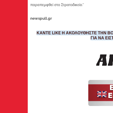
παραπεμφθεί στο Στρατοδικείο.''
newspull.gr
ΚΑΝΤΕ LIKE Η ΑΚΟΛΟΥΘΗΣΤΕ ΤΗΝ ΒΟ
ΓΙΑ ΝΑ ΕΙ