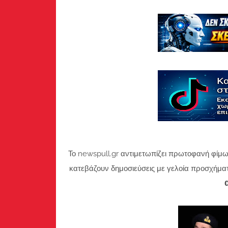
Το newspull.gr αντιμετωπίζει πρωτοφανή φίμω
κατεβάζουν δημοσιεύσεις με γελοία προσχήμα