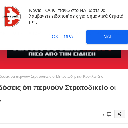
Κάντε ''ΚΛΙΚ'' πάνω στο ΝΑΙ ώστε να
λαμβάνετε ειδοποιήσεις για σημαντικά θέματά
μας
me
ΡΟΗ
ΑΠΟΨΗ
ΑΝΤΙΣΥΣΤΗΜΙΚΑ ΝΕΑ
ΜΕΤΑΦΡΑΣΕΙΣ 
ΟΧΙ ΤΩΡΑ
ΝΑΙ
δόσεις ότι περνούν Στρατοδικείο οι Μητρετώδης και Κούκλατζης
δόσεις ότι περνούν Στρατοδικείο οι
ς
0