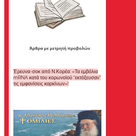
Άρθρα με μετρητή προβολών
Έρευνα-σοκ από Ν.Κορέα: «Τα εμβόλια
mRNA κατά του κορωνοϊού “εκτόξευσαν”
τις εμφανίσεις καρκίνων»!