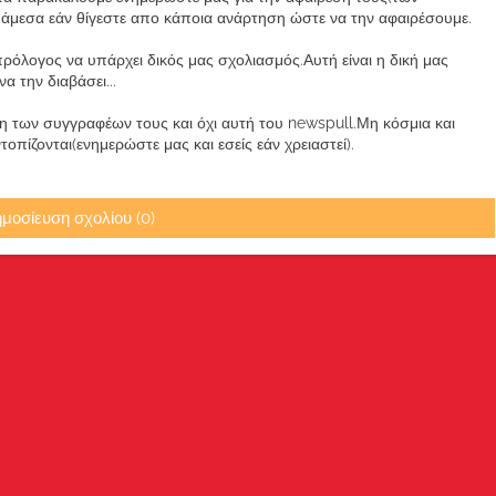
μεσα εάν θίγεστε απο κάποια ανάρτηση ώστε να την αφαιρέσουμε.
ρόλογος να υπάρχει δικός μας σχολιασμός.Αυτή είναι η δική μας
 την διαβάσει...
των συγγραφέων τους και όχι αυτή του newspull.Μη κόσμια και
πίζονται(ενημερώστε μας και εσείς εάν χρειαστεί).
μοσίευση σχολίου (0)