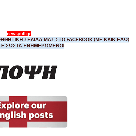
newspull.gr
ΗΘΗΤΙΚΗ ΣΕΛΙΔΑ ΜΑΣ ΣΤΟ FACEBOOK (ΜΕ ΚΛΙΚ ΕΔΩ)
ΣΤΕ ΣΩΣΤΑ ΕΝΗΜΕΡΩΜΕΝΟΙ