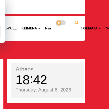
NEWSPULL
ΚΕΙΜΕΝΑ
ΝέαΠΕΡΙΟΧΩΝ
ΕΙΔ.ΘΕΜΑΤΑ
N
Athens
18
42
Thursday, August 6, 2026