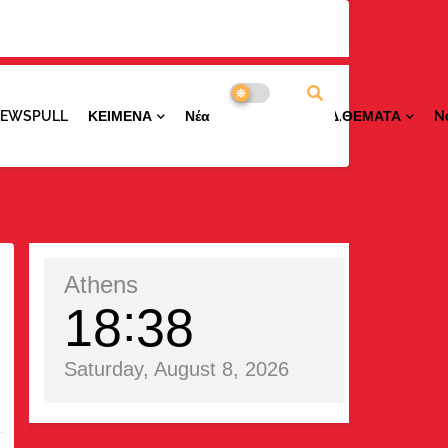
NEWSPULL
ΚΕΙΜΕΝΑ
ΝέαΠΕΡΙΟΧΩΝ
ΕΙΔ.ΘΕΜΑΤΑ
N
Athens
18
38
Saturday, August 8, 2026