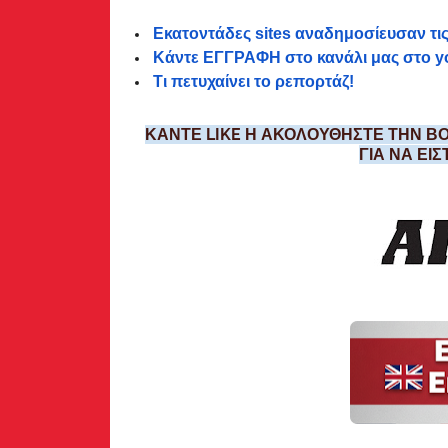
Εκατοντάδες sites αναδημοσίευσαν τις
Κάντε ΕΓΓΡΑΦΗ στο κανάλι μας στο y
Τι πετυχαίνει το ρεπορτάζ!
ΚΑΝΤΕ LIKE Η ΑΚΟΛΟΥΘΗΣΤΕ ΤΗΝ ΒΟ
ΓΙΑ ΝΑ ΕΙ