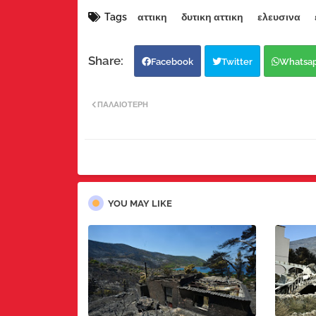
Tags
αττικη
δυτικη αττικη
ελευσινα
Facebook
Twitter
Whatsa
ΠΑΛΑΙΌΤΕΡΗ
YOU MAY LIKE