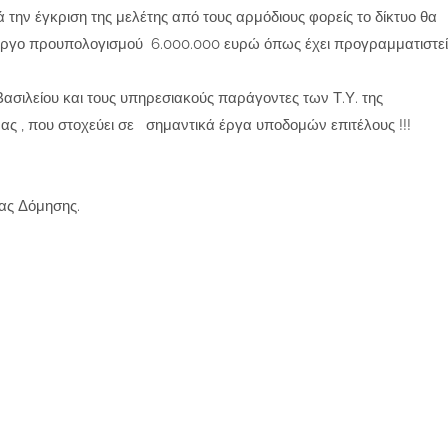
την έγκριση της μελέτης από τους αρμόδιους φορείς το δίκτυο θα
, έργο προυπολογισμού 6.000.000 ευρώ όπως έχει προγραμματιστεί
ασιλείου και τους υπηρεσιακούς παράγοντες των Τ.Υ. της
μας , που στοχεύει σε σημαντικά έργα υποδομών επιτέλους !!!
ας Δόμησης.