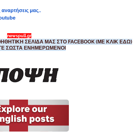
 αναρτήσεις μας..
outube
newspull.gr
ΗΘΗΤΙΚΗ ΣΕΛΙΔΑ ΜΑΣ ΣΤΟ FACEBOOK (ΜΕ ΚΛΙΚ ΕΔΩ)
ΣΤΕ ΣΩΣΤΑ ΕΝΗΜΕΡΩΜΕΝΟΙ