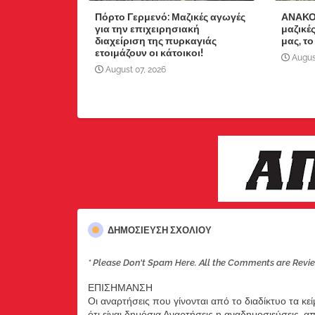
Πόρτο Γερμενό: Μαζικές αγωγές
ΑΝΑΚΟ
για την επιχειρησιακή
μαζικέ
διαχείριση της πυρκαγιάς
μας, το
ετοιμάζουν οι κάτοικοι!
Augus
August 07, 2026
ΔΗΜΟΣΊΕΥΣΗ ΣΧΟΛΊΟΥ
* Please Don't Spam Here. All the Comments are Revi
ΕΠΙΣΗΜΑΝΣΗ
Οι αναρτήσεις που γίνονται από το διαδίκτυο τα κε
ότι είναι δημόσια.Αναρτήσεις η αναδημοσιεύσεις, 