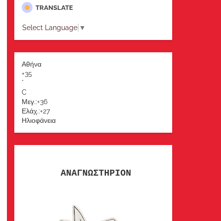
TRANSLATE
Select Language
▼
Αθήνα
+
35
°
C
Μεγ.:
+
36
Ελάχ.:
+
27
Ηλιοφάνεια
ΑΝΑΓΝΩΣΤΗΡΙΟΝ