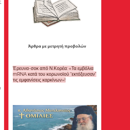
ς
Άρθρα με μετρητή προβολών
Έρευνα-σοκ από Ν.Κορέα: «Τα εμβόλια
mRNA κατά του κορωνοϊού “εκτόξευσαν”
τις εμφανίσεις καρκίνων»!
ι