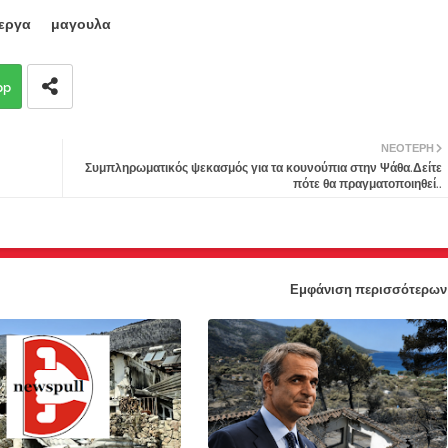
εργα
μαγουλα
pp
ΝΕΌΤΕΡΗ
Συμπληρωματικός ψεκασμός για τα κουνούπια στην Ψάθα.Δείτε
πότε θα πραγματοποιηθεί..
Εμφάνιση περισσότερων