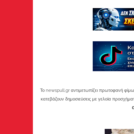
Το newspull.gr αντιμετωπίζει πρωτοφανή φίμω
κατεβάζουν δημοσιεύσεις με γελοία προσχήμα