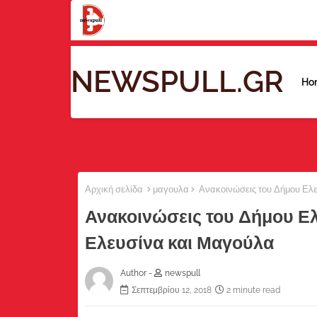
NEWSPULL.GR
Ho
Αρχική σελίδα
μαγουλα
Ανακοινώσεις του Δήμου Ελε
Ανακοινώσεις του Δήμου Ελ
Ελευσίνα και Μαγούλα
Author -
newspull
Σεπτεμβρίου 12, 2018
2 minute read