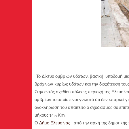
''Το Δίκτυο ομβρίων υδάτων, βασική υποδομή μι
βρόχινων κυρίως υδάτων και την διοχέτευση του
Στην εντός σχεδίου πόλεως περιοχή της Ελευσίν
ομβρίων το οποίο είναι γνωστό ότι δεν επαρκεί γ
ολοκλήρωση του απαιτείτο ο σχεδιασμός σε επίπ
μήκους 14,5 Km.
Ο
Δήμο Ελευσίνας
από την αρχή της δημοτικής π