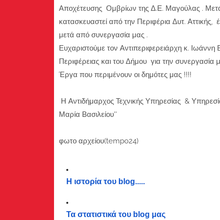
Αποχέτευσης Ομβρίων της Δ.Ε. Μαγούλας . Μετά 
κατασκευαστεί από την Περιφέρια Δυτ. Αττικής
μετά από συνεργασία μας .
Ευχαριστούμε τον Αντιπεριφερειάρχη κ. Ιωάννη Β
Περιφέρειας και του Δήμου για την συνεργασία 
Έργα που περιμένουν οι δημότες μας !!!!
Η Αντιδήμαρχος Τεχνικής Υπηρεσίας & Υπηρεσί
Μαρία Βασιλείου''
φωτο αρχείου(tempo24)
Η ιστορία του blog.....
Τα στατιστικά του blog μας