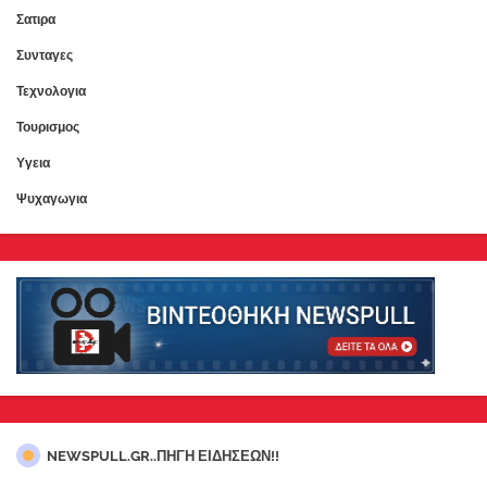
Σατιρα
Συνταγες
Τεχνολογια
Τουρισμος
Υγεια
Ψυχαγωγια
NEWSPULL.GR..ΠΗΓΗ ΕΙΔΗΣΕΩΝ!!