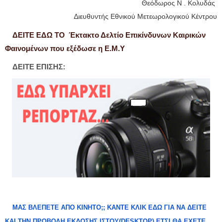
Θεόδωρος Ν . Κολυδάς
Διευθυντής Εθνικού Μετεωρολογικού Κέντρου
ΔΕΙΤΕ ΕΔΩ ΤΟ Έκτακτο Δελτίο Επικίνδυνων Καιρικών
Φαινομένων που εξέδωσε η Ε.Μ.Υ
ΔΕΙΤΕ ΕΠΙΣΗΣ:
ΜΑΣ ΒΛΕΠΕΤΕ ΑΠΟ ΚΙΝΗΤΟ;; ΚΑΝΤΕ ΚΛΙΚ ΕΔΩ ΓΙΑ ΝΑ ΔΕΙΤΕ
ΚΑΙ ΤΗΝ ΠΡΟΒΟΛΗ ΕΚΔΟΣΗΣ ΙΣΤΟΥ(DESKTOP).ΕΤΣΙ ΘΑ ΕΧΕΤΕ