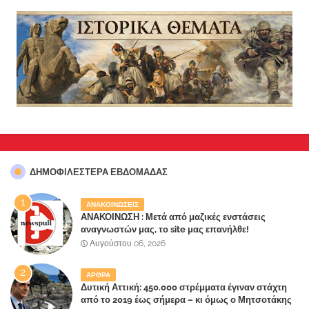
ΔΗΜΟΦΙΛΈΣΤΕΡΑ ΕΒΔΟΜΆΔΑΣ
ΑΝΑΚΟΙΝΩΣΕΙΣ
ΑΝΑΚΟΙΝΩΣΗ : Μετά από μαζικές ενστάσεις
αναγνωστών μας, το site μας επανήλθε!
Αυγούστου 06, 2026
ΑΡΘΡΑ
Δυτική Αττική: 450.000 στρέμματα έγιναν στάχτη
από το 2019 έως σήμερα – κι όμως ο Μητσοτάκης