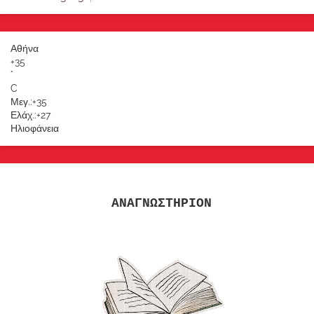
Αθήνα
+
35
°
C
Μεγ.:
+
35
Ελάχ.:
+
27
Ηλιοφάνεια
ΑΝΑΓΝΩΣΤΗΡΙΟΝ