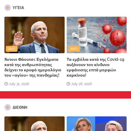
ΥΓΕΙΑ
ANTI
ANTI
Άντονι Φάουτσι: Εγκλήματα
Τα εμβόλια κατά της Covid-19
κατά της ανθρωπότητας
αυξάνουν τον κίνδυνο
δείχνει το κρυφό ημερολόγιο
εμφάνισης επτά μορφών
του «αγίου» της πανδημίας!
καρκίνου!
July 31, 2026
July 26, 2026
ΔΙΕΘΝΗ