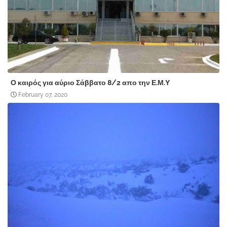
Ο καιρός για αύριο Σάββατο 8/2 απο την Ε.Μ.Υ
February 07, 2020