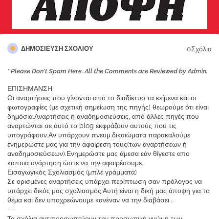
0Σχόλια
ΔΗΜΟΣΊΕΥΣΗ ΣΧΟΛΊΟΥ
* Please Don't Spam Here. All the Comments are Reviewed by Admin.
ΕΠΙΣΗΜΑΝΣΗ
Οι αναρτήσεις που γίνονται από το διαδίκτυο τα κείμενα και οι
φωτογραφίες (με σχετική σημείωση της πηγής) θεωρούμε ότι είναι
δημόσια.Αναρτήσεις η αναδημοσιεύσεις, από άλλες πηγές που
αναρτώνται σε αυτό το blog εκφράζουν αυτούς που τις
υπογράφουν.Αν υπάρχουν πνευμ.δικαιώματα παρακαλούμε
ενημερώστε μας για την αφαίρεση τους(των αναρτήσεων ή
αναδημοσιεύσεων).Ενημερώστε μας άμεσα εάν θίγεστε απο
κάποια ανάρτηση ώστε να την αφαιρέσουμε.
Εισαγωγικός Σχολιασμός (μπλέ γράμματα)
Σε ορισμένες αναρτήσεις υπάρχει περίπτωση σαν πρόλογος να
υπάρχει δικός μας σχολιασμός.Αυτή είναι η δική μας άποψη για το
θέμα και δεν υποχρεώνουμε κανέναν να την διαβάσει...
---
Τα σχόλια αντιπροσωπεύουν την προσωπική γνώμη των