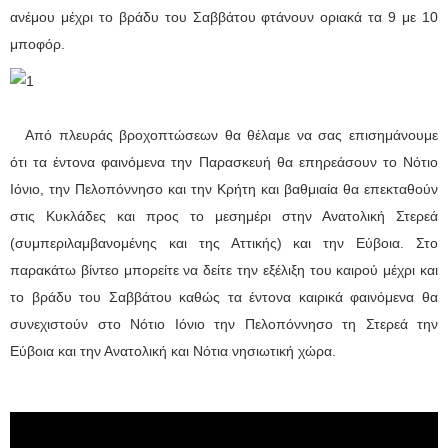
ανέμου μέχρι το βράδυ του Σαββάτου φτάνουν οριακά τα 9 με 10
μποφόρ.
Από πλευράς βροχοπτώσεων θα θέλαμε να σας επισημάνουμε
ότι τα έντονα φαινόμενα την Παρασκευή θα επηρεάσουν το Νότιο
Ιόνιο, την Πελοπόννησο και την Κρήτη και βαθμιαία θα επεκταθούν
στις Κυκλάδες και προς το μεσημέρι στην Ανατολική Στερεά
(συμπεριλαμβανομένης και της Αττικής) και την Εύβοια. Στο
παρακάτω βίντεο μπορείτε να δείτε την εξέλιξη του καιρού μέχρι και
το βράδυ του Σαββάτου καθώς τα έντονα καιρικά φαινόμενα θα
συνεχιστούν στο Νότιο Ιόνιο την Πελοπόννησο τη Στερεά την
Εύβοια και την Ανατολική και Νότια νησιωτική χώρα.