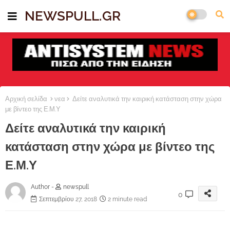
NEWSPULL.GR
Αρχική σελίδα
νεα
Δείτε αναλυτικά την καιρική κατάσταση στην χώρα
με βίντεο της Ε.Μ.Υ
Δείτε αναλυτικά την καιρική
κατάσταση στην χώρα με βίντεο της
Ε.Μ.Υ
Author -
newspull
0
Σεπτεμβρίου 27, 2018
2 minute read