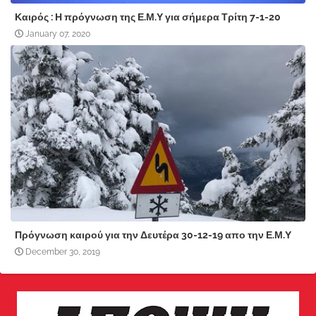
Καιρός : Η πρόγνωση της Ε.Μ.Υ για σήμερα Τρίτη 7-1-20
January 07, 2020
Πρόγνωση καιρού για την Δευτέρα 30-12-19 απο την Ε.Μ.Υ
December 30, 2019