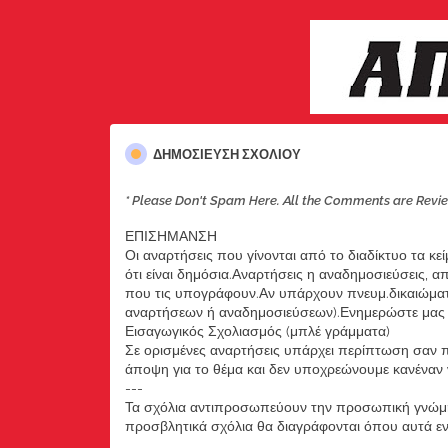
ΔΗΜΟΣΊΕΥΣΗ ΣΧΟΛΊΟΥ
* Please Don't Spam Here. All the Comments are Revi
ΕΠΙΣΗΜΑΝΣΗ
Οι αναρτήσεις που γίνονται από το διαδίκτυο τα κε
ότι είναι δημόσια.Αναρτήσεις η αναδημοσιεύσεις, 
που τις υπογράφουν.Αν υπάρχουν πνευμ.δικαιώματ
αναρτήσεων ή αναδημοσιεύσεων).Ενημερώστε μας ά
Εισαγωγικός Σχολιασμός (μπλέ γράμματα)
Σε ορισμένες αναρτήσεις υπάρχει περίπτωση σαν π
άποψη για το θέμα και δεν υποχρεώνουμε κανέναν να
---
Τα σχόλια αντιπροσωπεύουν την προσωπική γνώμη 
προσβλητικά σχόλια θα διαγράφονται όπου αυτά εντο