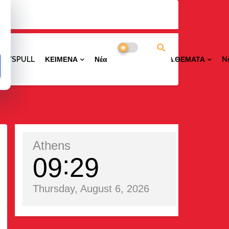
NEWSPULL
ΚΕΙΜΕΝΑ
ΝέαΠΕΡΙΟΧΩΝ
ΕΙΔ.ΘΕΜΑΤΑ
N
Athens
09
29
Thursday, August 6, 2026