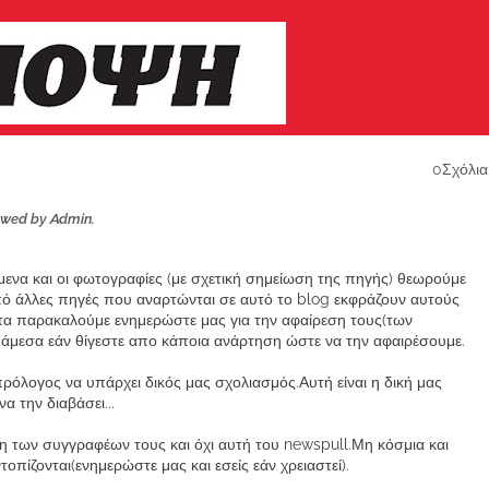
0Σχόλια
ewed by Admin.
ίμενα και οι φωτογραφίες (με σχετική σημείωση της πηγής) θεωρούμε
από άλλες πηγές που αναρτώνται σε αυτό το blog εκφράζουν αυτούς
α παρακαλούμε ενημερώστε μας για την αφαίρεση τους(των
μεσα εάν θίγεστε απο κάποια ανάρτηση ώστε να την αφαιρέσουμε.
ρόλογος να υπάρχει δικός μας σχολιασμός.Αυτή είναι η δική μας
 την διαβάσει...
των συγγραφέων τους και όχι αυτή του newspull.Μη κόσμια και
πίζονται(ενημερώστε μας και εσείς εάν χρειαστεί).