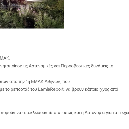
 ΕΜΑΚ…
ητοποίησε τις Αστυνομικές και Πυροσβεστικές δυνάμεις το
δυτών από την 1η ΕΜΑΚ Αθηνών, που
με το ρεπορτάζ του LamiaReport, να βρουν κάποιο ίχνος από
πορούν να αποκλείσουν τίποτα, όπως και η Αστυνομία για το τι έχει