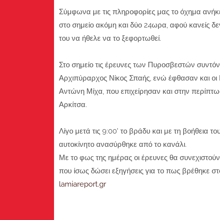
Σύμφωνα με τις πληροφορίες μας το όχημα ανήκει 
στο σημείο ακόμη και δύο 24ωρα, αφού κανείς δεν 
του να ήθελε να το ξεφορτωθεί.
Στο σημείο τις έρευνες των Πυροσβεστών συντόνι
Αρχιπύραρχος Νίκος Σπαής, ενώ έφθασαν και οι 
Αντώνη Μίχα, που επιχείρησαν και στην περίπτω
Αρκίτσα.
Λίγο μετά τις 9:00' το βράδυ και με τη βοήθεια τ
αυτοκίνητο ανασύρθηκε από το κανάλι.
Με το φως της ημέρας οι έρευνες θα συνεχιστούν,
που ίσως δώσει εξηγήσεις για το πως βρέθηκε στ
lamiareport.gr