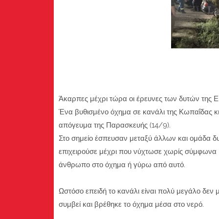
Άκαρπες μέχρι τώρα οι έρευνες των δυτών της
Ένα βυθισμένο όχημα σε κανάλι της Κωπαΐδας κιν
απόγευμα της Παρασκευής (14/9).
Στο σημείο έσπευσαν μεταξύ άλλων και ομάδα 
επιχειρούσε μέχρι που νύχτωσε χωρίς σύμφωνα 
άνθρωπο στο όχημα ή γύρω από αυτό.
Ωστόσο επειδή το κανάλι είναι πολύ μεγάλο δεν μ
συμβεί και βρέθηκε το όχημα μέσα στο νερό.