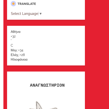
TRANSLATE
Select Language
▼
Αθήνα
+
32
°
C
Μεγ.:
+
34
Ελάχ.:
+
28
Ηλιοφάνεια
ΑΝΑΓΝΩΣΤΗΡΙΟΝ