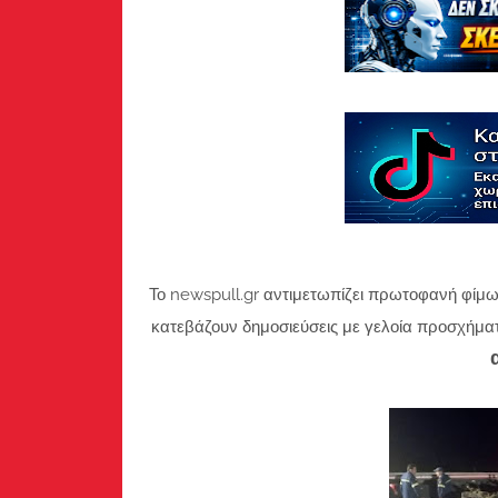
Το newspull.gr αντιμετωπίζει πρωτοφανή φίμω
κατεβάζουν δημοσιεύσεις με γελοία προσχήμα