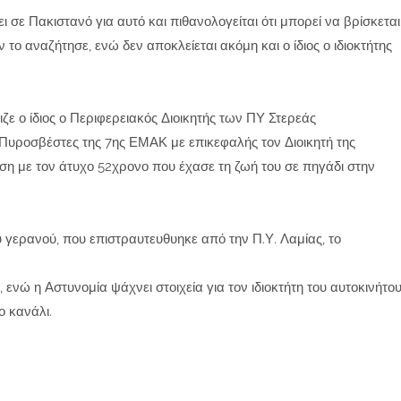
σε Πακιστανό για αυτό και πιθανολογείται ότι μπορεί να βρίσκεται
το αναζήτησε, ενώ δεν αποκλείεται ακόμη και ο ίδιος ο ιδιοκτήτης
ζε ο ίδιος ο Περιφερειακός Διοικητής των ΠΥ Στερεάς
Πυροσβέστες της 7ης ΕΜΑΚ με επικεφαλής τον Διοικητή της
ση με τον άτυχο 52χρονο που έχασε τη ζωή του σε πηγάδι στην
ου γερανού, που επιστραυτευθυηκε από την Π.Υ. Λαμίας, το
 ενώ η Αστυνομία ψάχνει στοιχεία για τον ιδιοκτήτη του αυτοκινήτο
ο κανάλι.