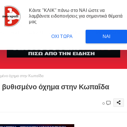
Κάντε ''ΚΛΙΚ'' πάνω στο ΝΑΙ ώστε να
λαμβάνετε ειδοποιήσεις για σημαντικά θέματά
μας
me
ΡΟΗ
ΑΠΟΨΗ
ΑΝΤΙΣΥΣΤΗΜΙΚΑ ΝΕΑ
ΜΕΤΑΦΡΑΣΕΙΣ 
ΟΧΙ ΤΩΡΑ
ΝΑΙ
μένο όχημα στην Κωπαΐδα
 βυθισμένο όχημα στην Κωπαΐδα
0