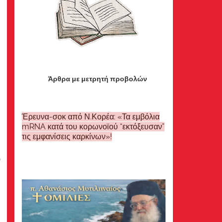
Άρθρα με μετρητή προβολών
Έρευνα-σοκ από Ν.Κορέα: «Τα εμβόλια
mRNA κατά του κορωνοϊού “εκτόξευσαν”
τις εμφανίσεις καρκίνων»!
υ