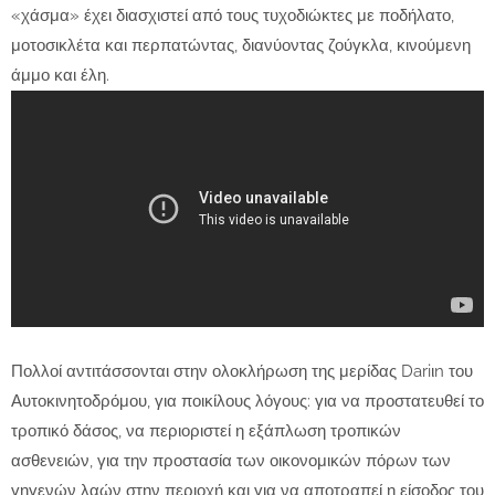
«χάσμα» έχει διασχιστεί από τους τυχοδιώκτες με ποδήλατο,
μοτοσικλέτα και περπατώντας, διανύοντας ζούγκλα, κινούμενη
άμμο και έλη.
Πολλοί αντιτάσσονται στην ολοκλήρωση της μερίδας Dariιn του
Αυτοκινητοδρόμου, για ποικίλους λόγους: για να προστατευθεί το
τροπικό δάσος, να περιοριστεί η εξάπλωση τροπικών
ασθενειών, για την προστασία των οικονομικών πόρων των
γηγενών λαών στην περιοχή και για να αποτραπεί η είσοδος του