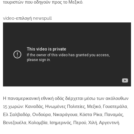
τουριστών που οδηγούν προς το Μεξικό.
video-επιλογή newspull
Η παναμερικανική εθνική οδός διέρχεται μέσω των ακόλουθων
15 χωρών: Καναδάς, Ηνωμένες Πολιτείες, Μεξικό, Γουατεμάλα,
Ελ Σαλβαδόρ, Ονδούρα, Νικαράγουα, Κόστα Ρίκα, Παναμάς,
Βενεζουέλα, Κολομβία, Ισημερινός, Περού, Χιλή, Αργεντινή.