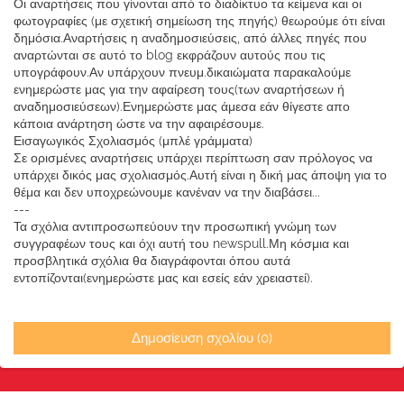
Οι αναρτήσεις που γίνονται από το διαδίκτυο τα κείμενα και οι
φωτογραφίες (με σχετική σημείωση της πηγής) θεωρούμε ότι είναι
δημόσια.Αναρτήσεις η αναδημοσιεύσεις, από άλλες πηγές που
αναρτώνται σε αυτό το blog εκφράζουν αυτούς που τις
υπογράφουν.Αν υπάρχουν πνευμ.δικαιώματα παρακαλούμε
ενημερώστε μας για την αφαίρεση τους(των αναρτήσεων ή
αναδημοσιεύσεων).Ενημερώστε μας άμεσα εάν θίγεστε απο
κάποια ανάρτηση ώστε να την αφαιρέσουμε.
Εισαγωγικός Σχολιασμός (μπλέ γράμματα)
Σε ορισμένες αναρτήσεις υπάρχει περίπτωση σαν πρόλογος να
υπάρχει δικός μας σχολιασμός.Αυτή είναι η δική μας άποψη για το
θέμα και δεν υποχρεώνουμε κανέναν να την διαβάσει...
---
Τα σχόλια αντιπροσωπεύουν την προσωπική γνώμη των
συγγραφέων τους και όχι αυτή του newspull.Μη κόσμια και
προσβλητικά σχόλια θα διαγράφονται όπου αυτά
εντοπίζονται(ενημερώστε μας και εσείς εάν χρειαστεί).
Δημοσίευση σχολίου (0)