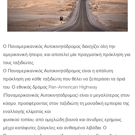
Ο Παναμερικανικός Αυτοκινητόδρομος διασχίζει όλη την
αμερικανική ήπειρο, και αποτελεί μία πραγματική πρόκληση για
τους ταξιδιώτες.
Ο Παναμερικανικός Αυτοκινητόδρομος είναι η απόλυτη
πρόκληση για κάθε ταξιδιώτη που θέλει να ξεπεράσει τα όριά
του. Ο εθνικός δρόμος Pan-American Highway
(Παναμερικανικός Αυτοκινητόδρομος) είναι ο μεγαλύτερος στον
κόσμο, προσφέροντας στον ταξιδιώτη τη μοναδική εμπειρία της
εναλλαγής κλίματος και
φυσικού τοπίου, από ομιχλώδη βουνά και άνυδρες ερήμους
μέχρι κατάφυτες ζούγκλες και ανθισμένα λιβάδια. Ο