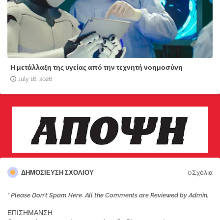
Η μετάλλαξη της υγείας από την τεχνητή νοημοσύνη
July 16, 2026
0Σχόλια
ΔΗΜΟΣΊΕΥΣΗ ΣΧΟΛΊΟΥ
* Please Don't Spam Here. All the Comments are Reviewed by Admin.
ΕΠΙΣΗΜΑΝΣΗ