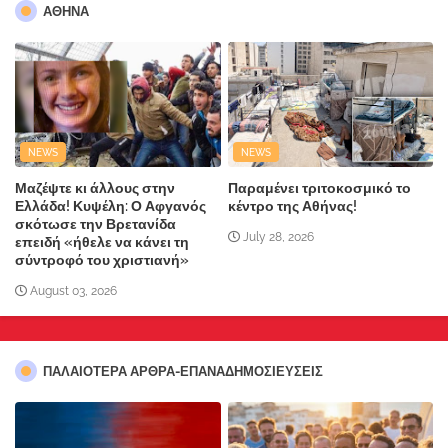
ΑΘΗΝΑ
NEWS
NEWS
Μαζέψτε κι άλλους στην
Παραμένει τριτοκοσμικό το
Ελλάδα! Κυψέλη: Ο Αφγανός
κέντρο της Αθήνας!
σκότωσε την Βρετανίδα
July 28, 2026
επειδή «ήθελε να κάνει τη
σύντροφό του χριστιανή»
August 03, 2026
ΠΑΛΑΙΟΤΕΡΑ ΑΡΘΡΑ-ΕΠΑΝΑΔΗΜΟΣΙΕΥΣΕΙΣ