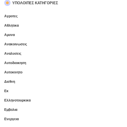
ΥΠΌΛΟΙΠΕΣ ΚΑΤΗΓΟΡΊΕΣ
Αγροτες
Αθλητικα
Αμυνα
Ανακοινωσεις
Αναλυσεις
Αυτοδιοικηση
Αυτοκινητο
Διεθνη
Εκ
Ελληνοτουρκικα
Εμβολια
Ενεργεια