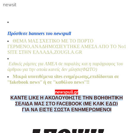
newsit
Πρόσθεσε banners του newspull
ΘΕΜΑ ΜΑΣ ΣΧΕΤΙΚΟ ΜΕ ΤΟ ΠΟΡΤΟ
ΓΕΡΜΕΝΟ,ΑΝΑΔΗΜΟΣΙΕΥΤΗΚΕ ΑΜΕΣΑ ΑΠΟ ΤΟ Nο1
SITE ΣΤΗΝ ΕΛΛΑΔΑ,ZOUGLA.GR
Ειδικές ράμπες για ΑΜΕΑ σε παραλίες και η παράγραφος του
άρθρου για την οποία κανείς δεν μίλησε(ΦΩΤΟ)
Μικρά υποτιθέμενα sites ενημέρωσης,επιδίδονται σε
''fakebook news'' ή σε ''καθόλου news''!!
newspull.gr
ΚΑΝΤΕ LIKE Η ΑΚΟΛΟΥΘΗΣΤΕ ΤΗΝ ΒΟΗΘΗΤΙΚΗ
ΣΕΛΙΔΑ ΜΑΣ ΣΤΟ FACEBOOK (ΜΕ ΚΛΙΚ ΕΔΩ)
ΓΙΑ ΝΑ ΕΙΣΤΕ ΣΩΣΤΑ ΕΝΗΜΕΡΩΜΕΝΟΙ