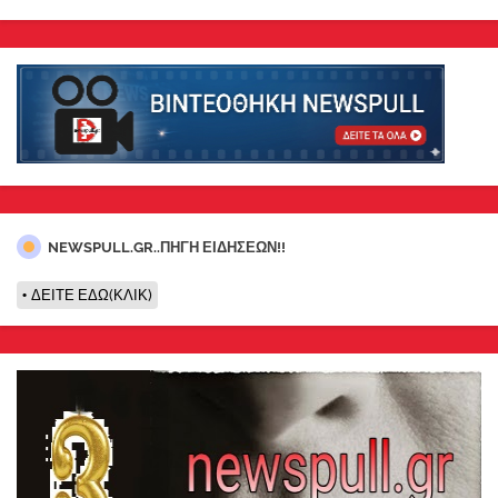
NEWSPULL.GR..ΠΗΓΗ ΕΙΔΗΣΕΩΝ!!
ΔΕΙΤΕ ΕΔΩ(ΚΛΙΚ)