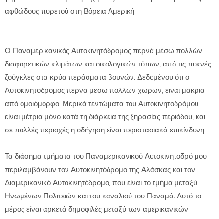
αφθώδους πυρετού στη Βόρεια Αμερική.
Ο Παναμερικανικός Αυτοκινητόδρομος περνά μέσω πολλών
διαφορετικών κλιμάτων και οικολογικών τύπων, από τις πυκνές
ζούγκλες στα κρύα περάσματα βουνών. Δεδομένου ότι ο
Αυτοκινητόδρομος περνά μέσω πολλών χωρών, είναι μακριά
από ομοιόμορφο. Μερικά τεντώματα του Αυτοκινητοδρόμου
είναι μέτρια μόνο κατά τη διάρκεια της ξηρασίας περιόδου, και
σε πολλές περιοχές η οδήγηση είναι περιστασιακά επικίνδυνη.
Τα διάσημα τμήματα του Παναμερικανικού Αυτοκινητοδρό μου
περιλαμβάνουν τον Αυτοκινητόδρομο της Αλάσκας και τον
Διαμερικανικό Αυτοκινητόδρομο, που είναι το τμήμα μεταξύ
Ηνωμένων Πολιτειών και του καναλιού του Παναμά. Αυτό το
μέρος είναι αρκετά δημοφιλές μεταξύ των αμερικανικών