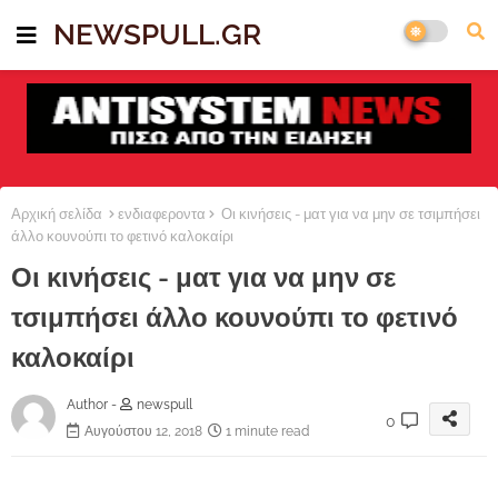
NEWSPULL.GR
Αρχική σελίδα
ενδιαφεροντα
Οι κινήσεις - ματ για να μην σε τσιμπήσει
άλλο κουνούπι το φετινό καλοκαίρι
Οι κινήσεις - ματ για να μην σε
τσιμπήσει άλλο κουνούπι το φετινό
καλοκαίρι
Author -
newspull
0
Αυγούστου 12, 2018
1 minute read