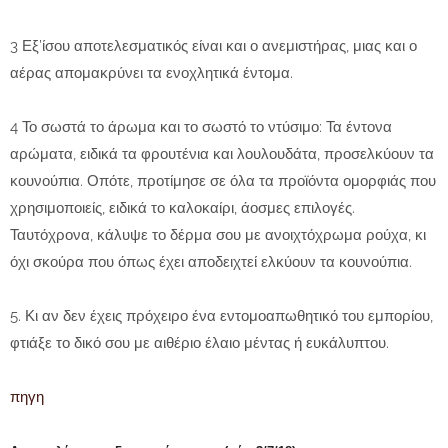
3 Εξ’ίσου αποτελεσματικός είναι και ο ανεμιστήρας, μιας και ο
αέρας απομακρύνει τα ενοχλητικά έντομα.
4 Το σωστά το άρωμα και το σωστό το ντύσιμο: Τα έντονα
αρώματα, ειδικά τα φρουτένια και λουλουδάτα, προσελκύουν τα
κουνούπια. Οπότε, προτίμησε σε όλα τα προϊόντα ομορφιάς που
χρησιμοποιείς, ειδικά το καλοκαίρι, άοσμες επιλογές.
Ταυτόχρονα, κάλυψε το δέρμα σου με ανοιχτόχρωμα ρούχα, κι
όχι σκούρα που όπως έχει αποδειχτεί ελκύουν τα κουνούπια.
5. Κι αν δεν έχεις πρόχειρο ένα εντομοαπωθητικό του εμπορίου,
φτιάξε το δικό σου με αιθέριο έλαιο μέντας ή ευκάλυπτου.
πηγη