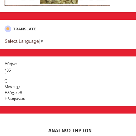
TRANSLATE
Select Language
▼
Αθήνα
+
35
°
C
Μεγ.:
+
37
Ελάχ.:
+
28
Ηλιοφάνεια
ΑΝΑΓΝΩΣΤΗΡΙΟΝ