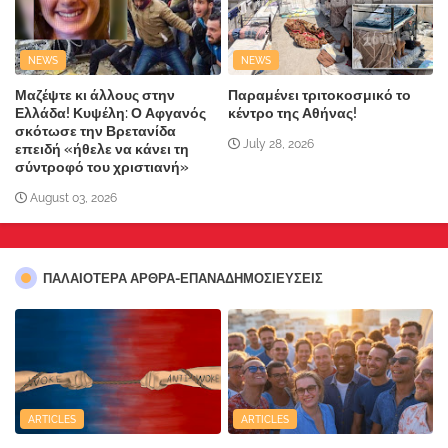
NEWS
NEWS
Μαζέψτε κι άλλους στην
Παραμένει τριτοκοσμικό το
Ελλάδα! Κυψέλη: Ο Αφγανός
κέντρο της Αθήνας!
σκότωσε την Βρετανίδα
July 28, 2026
επειδή «ήθελε να κάνει τη
σύντροφό του χριστιανή»
August 03, 2026
ΠΑΛΑΙΟΤΕΡΑ ΑΡΘΡΑ-ΕΠΑΝΑΔΗΜΟΣΙΕΥΣΕΙΣ
ARTICLES
ARTICLES