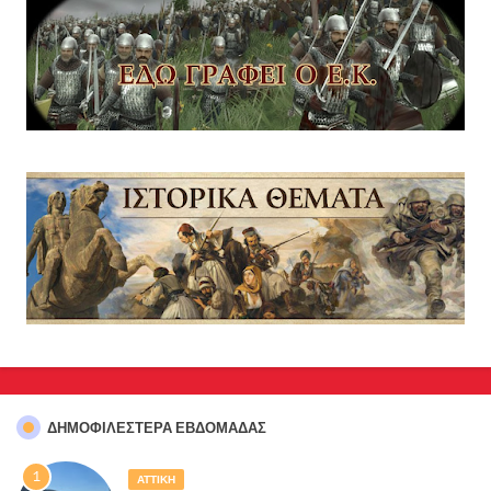
ΔΗΜΟΦΙΛΈΣΤΕΡΑ ΕΒΔΟΜΆΔΑΣ
ΑΤΤΙΚΗ