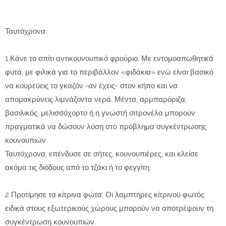
Ταυτόχρονα:
1 Κάνε το σπίτι αντικουνουπικό φρούριο: Με εντομοαπωθητικά
φυτά, με φιλικά για το περιβάλλον «φιδάκια» ενώ είναι βασικό
να κουρεύεις το γκαζόν -αν έχεις- στον κήπο και να
απομακρύνεις λιμνάζοντα νερά. Μέντα, αρμπαρόριζα,
βασιλικός, μελισσόχορτο ή η γνωστή σιτρονέλα μπορούν
πραγματικά να δώσουν λύση στο πρόβλημα συγκέντρωσης
κουνουπιών
Ταυτόχρονα, επένδυσε σε σήτες, κουνουπιέρες, και κλείσε
ακόμα τις διόδους από το τζάκι ή το φεγγίτη.
2 Προτίμησε τα κίτρινα φώτα: Οι λαμπτήρες κίτρινου φωτός
ειδικά στους εξωτερικούς χώρους μπορούν να αποτρέψουν τη
συγκέντρωση κουνουπιών.