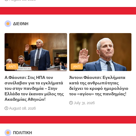
ΔΙΕΘΝΗ
ANTI
ANTI
Α.Φάουτσι: Στις ΗΠΑ τον
Άντονι Φάουτσι: Εγκλήματα
συνέλαβαν για τα εγκλήματά
κατά της ανθρωπότητας
του στην πανδημία – Στην
δείχνει το κρυφό ημερολόγιο
Ελλάδα τον έκαναν μέλος της
του «αγίου» της πανδημίας!
Ακαδημίας Αθηνών!
July 31, 2026
August 08, 2026
ΠΟΛΙΤΙΚΗ