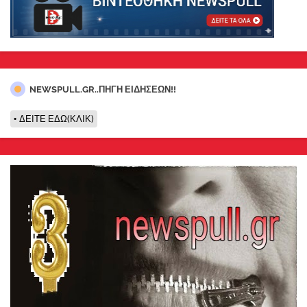
NEWSPULL.GR..ΠΗΓΗ ΕΙΔΗΣΕΩΝ!!
ΔΕΙΤΕ ΕΔΩ(ΚΛΙΚ)