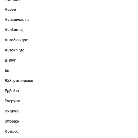
Αμυνα
Ανακοινωσεις
Αναλυσεις
Αυτοδιοικηση
Αυτοκινητο
Διεθνη
Εκ
Ελληνοτουρκικα
Εμβολια
Ενεργεια
Ηχητικο
Ιστορικα
Κυπρος