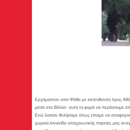
Ερχόμασταν απο Ψάθα με κατεύθυνση προς Αθήνα
μέσα στα Βίλλια- αυτή τη φορά να περάσουμε απ
Ενώ λοιπόν θελήσαμε όπως είπαμε να αποφύγουμ
χωριού,πινακίδα υποχρεωτικής πορείας μας αναγ