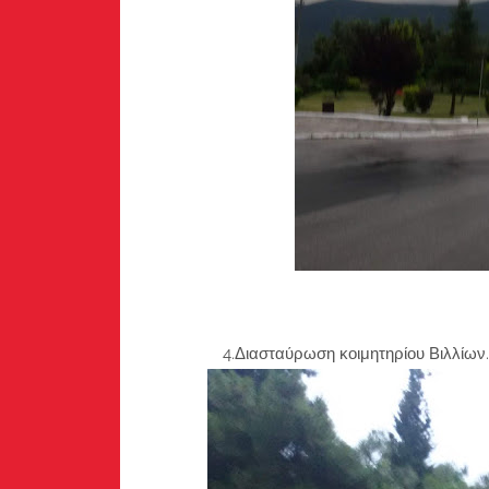
4.Διασταύρωση κοιμητηρίου Βιλλίων