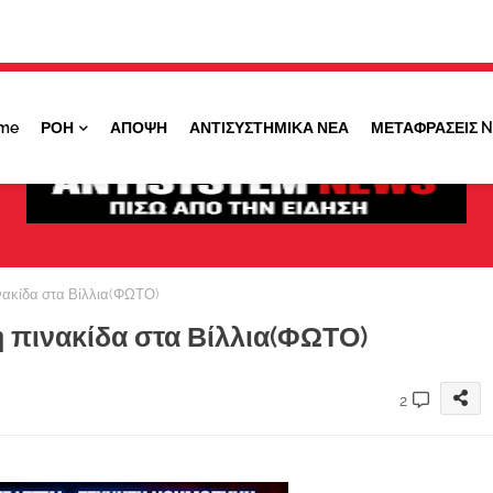
Κάντε ''ΚΛΙΚ'' πάνω στο ΝΑΙ ώστε να
λαμβάνετε ειδοποιήσεις για σημαντικά θέματά
μας
me
ΡΟΗ
ΑΠΟΨΗ
ΑΝΤΙΣΥΣΤΗΜΙΚΑ ΝΕΑ
ΜΕΤΑΦΡΑΣΕΙΣ 
ΟΧΙ ΤΩΡΑ
ΝΑΙ
ακίδα στα Βίλλια(ΦΩΤΟ)
 πινακίδα στα Βίλλια(ΦΩΤΟ)
2