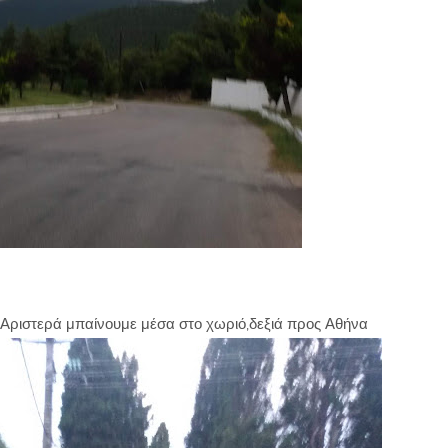
.Αριστερά μπαίνουμε μέσα στο χωριό,δεξιά προς Αθήνα