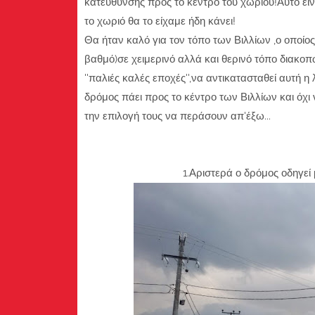
κατεύθυνσης προς το κέντρο του χωριού!Αυτό εί
το χωριό θα το είχαμε ήδη κάνει!
Θα ήταν καλό για τον τόπο των Βιλλίων ,ο οποίο
βαθμό)σε χειμερινό αλλά και θερινό τόπο διακο
''παλιές καλές εποχές'',να αντικατασταθεί αυτή 
δρόμος πάει προς το κέντρο των Βιλλίων και όχι
την επιλογή τους να περάσουν απ'έξω...
1.Αριστερά ο δρόμος οδηγεί μέσα