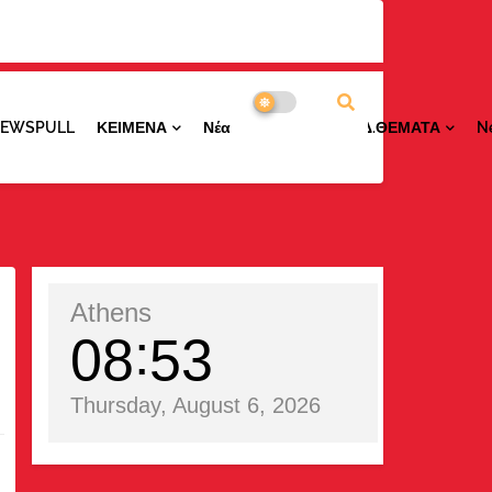
NEWSPULL
ΚΕΙΜΕΝΑ
ΝέαΠΕΡΙΟΧΩΝ
ΕΙΔ.ΘΕΜΑΤΑ
N
Athens
08
53
Thursday, August 6, 2026