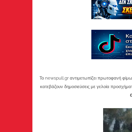
Το newspull.gr αντιμετωπίζει πρωτοφανή φίμω
κατεβάζουν δημοσιεύσεις με γελοία προσχήμα