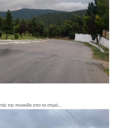
πινακίδα απο τα σπρέι....