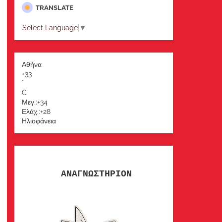
TRANSLATE
Select Language
▼
Αθήνα
+
33
°
C
Μεγ.:
+
34
Ελάχ.:
+
28
Ηλιοφάνεια
ΑΝΑΓΝΩΣΤΗΡΙΟΝ