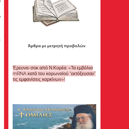
ο
ο
ι
Άρθρα με μετρητή προβολών
Έρευνα-σοκ από Ν.Κορέα: «Τα εμβόλια
mRNA κατά του κορωνοϊού “εκτόξευσαν”
τις εμφανίσεις καρκίνων»!