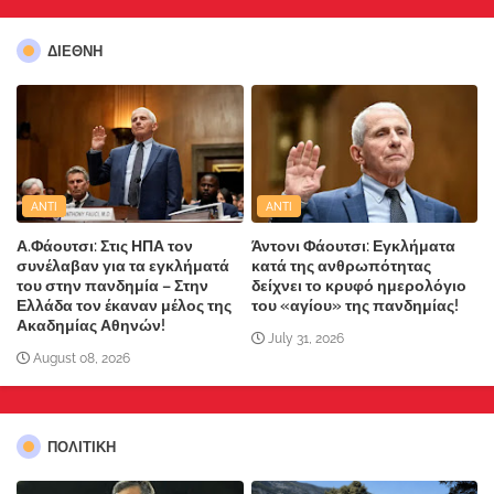
ΔΙΕΘΝΗ
ANTI
ANTI
Α.Φάουτσι: Στις ΗΠΑ τον
Άντονι Φάουτσι: Εγκλήματα
συνέλαβαν για τα εγκλήματά
κατά της ανθρωπότητας
του στην πανδημία – Στην
δείχνει το κρυφό ημερολόγιο
Ελλάδα τον έκαναν μέλος της
του «αγίου» της πανδημίας!
Ακαδημίας Αθηνών!
July 31, 2026
August 08, 2026
ΠΟΛΙΤΙΚΗ