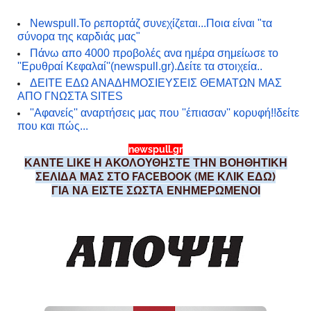
Newspull.Το ρεπορτάζ συνεχίζεται...Ποια είναι "τα
σύνορα της καρδιάς μας"
Πάνω απο 4000 προβολές ανα ημέρα σημείωσε το
''Ερυθραί Κεφαλαί''(newspull.gr).Δείτε τα στοιχεία..
ΔΕΙΤΕ ΕΔΩ ΑΝΑΔΗΜΟΣΙΕΥΣΕΙΣ ΘΕΜΑΤΩΝ ΜΑΣ
ΑΠΟ ΓΝΩΣΤΑ SIT
ES
''Αφανείς'' αναρτήσεις μας που ''έπιασαν'' κορυφή!!δείτε
που και πώς...
newspull.gr
ΚΑΝΤΕ LIKE Η ΑΚΟΛΟΥΘΗΣΤΕ ΤΗΝ ΒΟΗΘΗΤΙΚΗ
ΣΕΛΙΔΑ ΜΑΣ ΣΤΟ FACEBOOK (ΜΕ ΚΛΙΚ ΕΔΩ)
ΓΙΑ ΝΑ ΕΙΣΤΕ ΣΩΣΤΑ ΕΝΗΜΕΡΩΜΕΝΟΙ