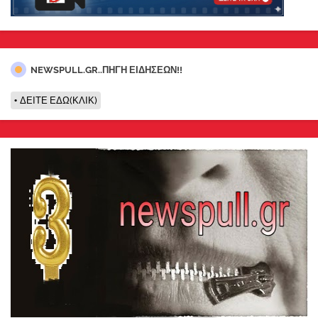
NEWSPULL.GR..ΠΗΓΗ ΕΙΔΗΣΕΩΝ!!
ΔΕΙΤΕ ΕΔΩ(ΚΛΙΚ)