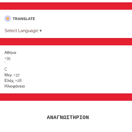
TRANSLATE
Select Language
▼
Αθήνα
+
35
°
C
Μεγ.:
+
37
Ελάχ.:
+
28
Ηλιοφάνεια
ΑΝΑΓΝΩΣΤΗΡΙΟΝ