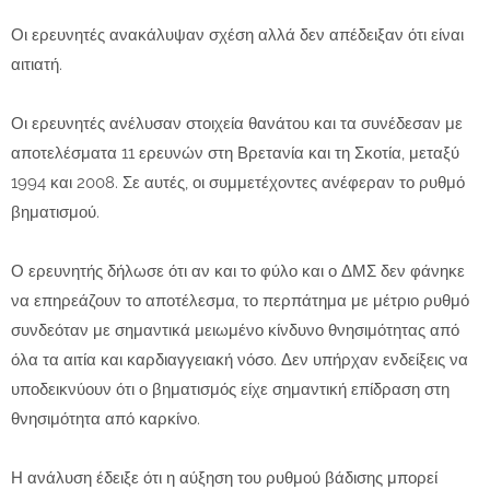
Οι ερευνητές ανακάλυψαν σχέση αλλά δεν απέδειξαν ότι είναι
αιτιατή.
Οι ερευνητές ανέλυσαν στοιχεία θανάτου και τα συνέδεσαν με
αποτελέσματα 11 ερευνών στη Βρετανία και τη Σκοτία, μεταξύ
1994 και 2008. Σε αυτές, οι συμμετέχοντες ανέφεραν το ρυθμό
βηματισμού.
Ο ερευνητής δήλωσε ότι αν και το φύλο και ο ΔΜΣ δεν φάνηκε
να επηρεάζουν το αποτέλεσμα, το περπάτημα με μέτριο ρυθμό
συνδεόταν με σημαντικά μειωμένο κίνδυνο θνησιμότητας από
όλα τα αιτία και καρδιαγγειακή νόσο. Δεν υπήρχαν ενδείξεις να
υποδεικνύουν ότι ο βηματισμός είχε σημαντική επίδραση στη
θνησιμότητα από καρκίνο.
Η ανάλυση έδειξε ότι η αύξηση του ρυθμού βάδισης μπορεί