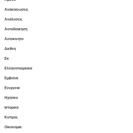
Ανακοινωσεις
Αναλυσεις
Αυτοδιοικηση
Αυτοκινητο
Διεθνη
Εκ
Ελληνοτουρκικα
Εμβολια
Ενεργεια
Ηχητικο
Ιστορικα
Κυπρος
Οικονομια