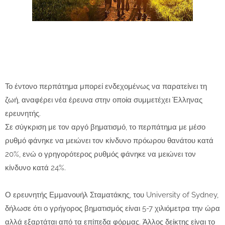
Το έντονο περπάτημα μπορεί ενδεχομένως να παρατείνει τη
ζωή, αναφέρει νέα έρευνα στην οποία συμμετέχει Έλληνας
ερευνητής.
Σε σύγκριση με τον αργό βηματισμό, το περπάτημα με μέσο
ρυθμό φάνηκε να μειώνει τον κίνδυνο πρόωρου θανάτου κατά
20%, ενώ ο γρηγορότερος ρυθμός φάνηκε να μειώνει τον
κίνδυνο κατά 24%.
Ο ερευνητής Εμμανουήλ Σταματάκης, του University of Sydney,
δήλωσε ότι ο γρήγορος βηματισμός είναι 5-7 χιλιόμετρα την ώρα
αλλά εξαρτάται από τα επίπεδα φόρμας. Άλλος δείκτης είναι το