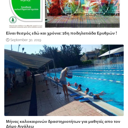
Είναι θεσμός εδώ και χρόνια: 16η ποδηλατιάδα Ερυθρών !
September 30, 2019
Μήνας καλοκαιρινών δραστηριοτήτων για μαθητές απο τον
Δήμο Αιγάλεω