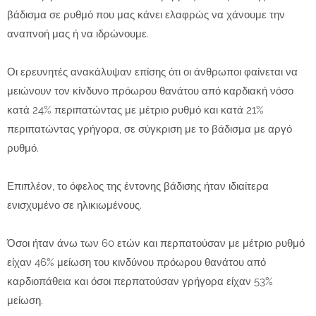
βάδισμα σε ρυθμό που μας κάνει ελαφρώς να χάνουμε την
αναπνοή μας ή να ιδρώνουμε.
Οι ερευνητές ανακάλυψαν επίσης ότι οι άνθρωποι φαίνεται να
μειώνουν τον κίνδυνο πρόωρου θανάτου από καρδιακή νόσο
κατά 24% περιπατώντας με μέτριο ρυθμό και κατά 21%
περιπατώντας γρήγορα, σε σύγκριση με το βάδισμα με αργό
ρυθμό.
Επιπλέον, το όφελος της έντονης βάδισης ήταν ιδιαίτερα
ενισχυμένο σε ηλικιωμένους.
Όσοι ήταν άνω των 60 ετών και περπατούσαν με μέτριο ρυθμό
είχαν 46% μείωση του κινδύνου πρόωρου θανάτου από
καρδιοπάθεια και όσοι περπατούσαν γρήγορα είχαν 53%
μείωση.