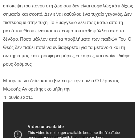
επίσκεψη του πόνου στη ζωή σου δεν είναι ασφαλώς κάτι δίχως
σημασία και σκοπό. Δεν είναι καθόλου ένα τυχαίο γεγονός. Δεν
πιστεύουμε στην τύχη. Το Ευαγγέλιο λέει πως κάτω από τη
ματιά του Θεού είναι και το πέσιμο του κάθε φύλλου από το
δένδρο. Πόσο μάλλον από τα προβλήματα των παιδιών Του. Ο
Θεός δεν παύει ποτέ να ενδιαφέρεται για τα μετάνοια και τη
σωτηρία μας και προσφέρει μύριες ευκαιρίες και ανοίγει διάφο­
ρους δρόμους.
Μπορείτε να δείτε και το βίντεο με την ομιλία.Ο Γέροντας
Μωυσής Αγιορείτης εκοιμήθη την
1 Ιουνίου 2014