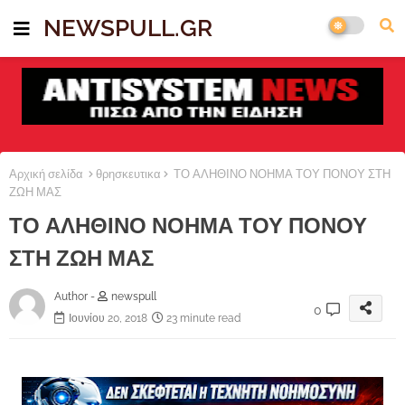
NEWSPULL.GR
Αρχική σελίδα
θρησκευτικα
ΤΟ ΑΛΗΘΙΝΟ ΝΟΗΜΑ ΤΟΥ ΠΟΝΟΥ ΣΤΗ
ΖΩΗ ΜΑΣ
ΤΟ ΑΛΗΘΙΝΟ ΝΟΗΜΑ ΤΟΥ ΠΟΝΟΥ
ΣΤΗ ΖΩΗ ΜΑΣ
Author -
newspull
0
Ιουνίου 20, 2018
23 minute read