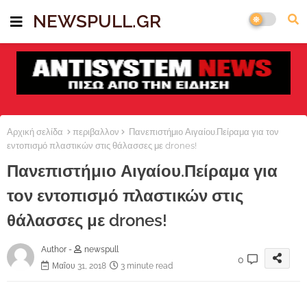
NEWSPULL.GR
Αρχική σελίδα
περιβαλλον
Πανεπιστήμιο Αιγαίου.Πείραμα για τον
εντοπισμό πλαστικών στις θάλασσες με drones!
Πανεπιστήμιο Αιγαίου.Πείραμα για
τον εντοπισμό πλαστικών στις
θάλασσες με drones!
Author -
newspull
0
Μαΐου 31, 2018
3 minute read