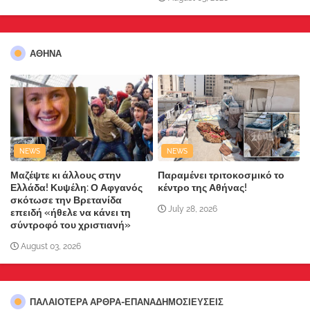
ΑΘΗΝΑ
NEWS
NEWS
Μαζέψτε κι άλλους στην
Παραμένει τριτοκοσμικό το
Ελλάδα! Κυψέλη: Ο Αφγανός
κέντρο της Αθήνας!
σκότωσε την Βρετανίδα
July 28, 2026
επειδή «ήθελε να κάνει τη
σύντροφό του χριστιανή»
August 03, 2026
ΠΑΛΑΙΟΤΕΡΑ ΑΡΘΡΑ-ΕΠΑΝΑΔΗΜΟΣΙΕΥΣΕΙΣ