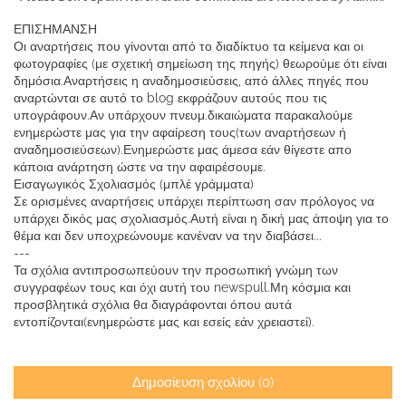
ΕΠΙΣΗΜΑΝΣΗ
Οι αναρτήσεις που γίνονται από το διαδίκτυο τα κείμενα και οι
φωτογραφίες (με σχετική σημείωση της πηγής) θεωρούμε ότι είναι
δημόσια.Αναρτήσεις η αναδημοσιεύσεις, από άλλες πηγές που
αναρτώνται σε αυτό το blog εκφράζουν αυτούς που τις
υπογράφουν.Αν υπάρχουν πνευμ.δικαιώματα παρακαλούμε
ενημερώστε μας για την αφαίρεση τους(των αναρτήσεων ή
αναδημοσιεύσεων).Ενημερώστε μας άμεσα εάν θίγεστε απο
κάποια ανάρτηση ώστε να την αφαιρέσουμε.
Εισαγωγικός Σχολιασμός (μπλέ γράμματα)
Σε ορισμένες αναρτήσεις υπάρχει περίπτωση σαν πρόλογος να
υπάρχει δικός μας σχολιασμός.Αυτή είναι η δική μας άποψη για το
θέμα και δεν υποχρεώνουμε κανέναν να την διαβάσει...
---
Τα σχόλια αντιπροσωπεύουν την προσωπική γνώμη των
συγγραφέων τους και όχι αυτή του newspull.Μη κόσμια και
προσβλητικά σχόλια θα διαγράφονται όπου αυτά
εντοπίζονται(ενημερώστε μας και εσείς εάν χρειαστεί).
Δημοσίευση σχολίου (0)