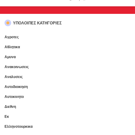
ΥΠΌΛΟΙΠΕΣ ΚΑΤΗΓΟΡΊΕΣ
Αγροτες
Αθλητικα
Αμυνα
Ανακοινωσεις
Αναλυσεις
Αυτοδιοικηση
Αυτοκινητο
Διεθνη
Εκ
Ελληνοτουρκικα