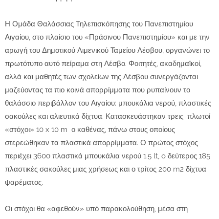
Η Ομάδα Θαλάσσιας Τηλεπισκόπησης του Πανεπιστημίου
Αιγαίου, στο πλαίσιο του «Πράσινου Πανεπιστημίου» και με την
αρωγή του Δημοτικού Λιμενικού Ταμείου Λέσβου, οργανώνει το
πρωτότυπο αυτό πείραμα στη Λέσβο. Φοιτητές, ακαδημαϊκοί,
αλλά και μαθητές των σχολείων της Λέσβου συνεργάζονται
μαζεύοντας τα πιο κοινά απορρίμματα που ρυπαίνουν το
θαλάσσιο περιβάλλον του Αιγαίου: μπουκάλια νερού, πλαστικές
σακούλες και αλιευτικά δίχτυα. Κατασκευάστηκαν τρεις πλωτοί
«στόχοι» 10 x 10 m ο καθένας, πάνω στους οποίους
στερεώθηκαν τα πλαστικά απορρίμματα. Ο πρώτος στόχος
περιέχει 3600 πλαστικά μπουκάλια νερού 1.5 lt, o δεύτερος 185
πλαστικές σακούλες μιας χρήσεως και ο τρίτος 200 m2 δίχτυα
ψαρέματος.
Οι στόχοι θα «αφεθούν» υπό παρακολούθηση, μέσα στη