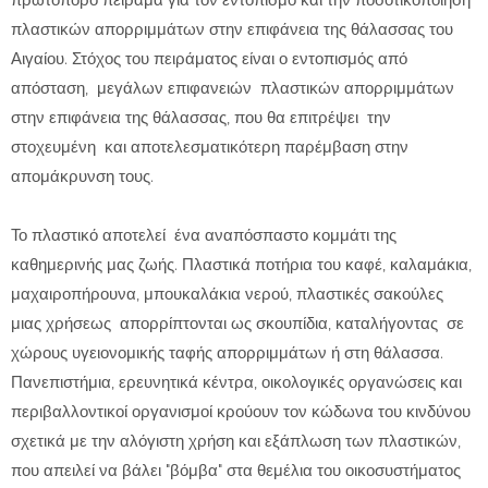
πρωτοπόρο πείραμα για τον εντοπισμό και την ποσοτικοποίηση
πλαστικών απορριμμάτων στην επιφάνεια της θάλασσας του
Αιγαίου. Στόχος του πειράματος είναι ο εντοπισμός από
απόσταση, μεγάλων επιφανειών πλαστικών απορριμμάτων
στην επιφάνεια της θάλασσας, που θα επιτρέψει την
στοχευμένη και αποτελεσματικότερη παρέμβαση στην
απομάκρυνση τους.
Το πλαστικό αποτελεί ένα αναπόσπαστο κομμάτι της
καθημερινής μας ζωής. Πλαστικά ποτήρια του καφέ, καλαμάκια,
μαχαιροπήρουνα, μπουκαλάκια νερού, πλαστικές σακούλες
μιας χρήσεως απορρίπτονται ως σκουπίδια, καταλήγοντας σε
χώρους υγειονομικής ταφής απορριμμάτων ή στη θάλασσα.
Πανεπιστήμια, ερευνητικά κέντρα, οικολογικές οργανώσεις και
περιβαλλοντικοί οργανισμοί κρούουν τον κώδωνα του κινδύνου
σχετικά με την αλόγιστη χρήση και εξάπλωση των πλαστικών,
που απειλεί να βάλει "βόμβα" στα θεμέλια του οικοσυστήματος