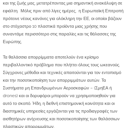
και της ζωής μας, μετατρέποντας μια σημαντική ανακάλυψη σε
εφιάλτη. Μόλις πριν από λίγες ημέρες, η Ευρωπαϊκή Επιτροπή
πρότεινε νέους κανόνες για ολόκληρη την ΕΕ, οι οποίοι βάζουν
στο στόχαστρο 10 πλαστικά προϊόντα μιας χρήσης που
συναντάμε περισσότερο στις παραλίες και τις θάλασσες της
Ευρώπης.
Τα θαλάσσια απορρίμματα αποτελούν ένα κρίσιμο
περιβαλλοντικό πρόβλημα που πλήττει όλους τους ωκεανούς.
Σύγχρονες μέθοδοι και τεχνικές απαιτούνται για τον εντοπισμό
και την ποσοτικοποίηση των απορριμμάτων αυτών. Τα
Συστήματα μη Επανδρωμένων Αεροσκαφών – (ΣμηΕΑ ή
drones) και οι δορυφόροι μπορούν να χρησιμοποιηθούν για
αυτό το σκοπό. Ήδη, η διεθνή επιστημονική κοινότητα και οι
διαστημικές υπηρεσίες εργάζονται για τις προδιαγραφές των
αισθητήρων ανίχνευσης και ποσοτικοποίησης των θαλάσσιων
πλαστικών απορριμμάτων.