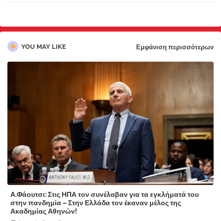
pp
YOU MAY LIKE
Εμφάνιση περισσότερων
Α.Φάουτσι: Στις ΗΠΑ τον συνέλαβαν για τα εγκλήματά του
στην πανδημία – Στην Ελλάδα τον έκαναν μέλος της
Ακαδημίας Αθηνών!