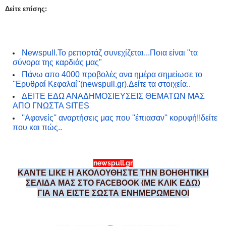
Δείτε επίσης:
Newspull.Το ρεπορτάζ συνεχίζεται...Ποια είναι "τα
σύνορα της καρδιάς μας"
Πάνω απο 4000 προβολές ανα ημέρα σημείωσε το
''Ερυθραί Κεφαλαί''(newspull.gr).Δείτε τα στοιχεία..
ΔΕΙΤΕ ΕΔΩ ΑΝΑΔΗΜΟΣΙΕΥΣΕΙΣ ΘΕΜΑΤΩΝ ΜΑΣ
ΑΠΟ ΓΝΩΣΤΑ SIT
ES
''Αφανείς'' αναρτήσεις μας που ''έπιασαν'' κορυφή!!δείτε
που και πώς..
newspull.gr
ΚΑΝΤΕ LIKE Η ΑΚΟΛΟΥΘΗΣΤΕ ΤΗΝ ΒΟΗΘΗΤΙΚΗ
ΣΕΛΙΔΑ ΜΑΣ ΣΤΟ FACEBOOK (ΜΕ ΚΛΙΚ ΕΔΩ)
ΓΙΑ ΝΑ ΕΙΣΤΕ ΣΩΣΤΑ ΕΝΗΜΕΡΩΜΕΝΟΙ