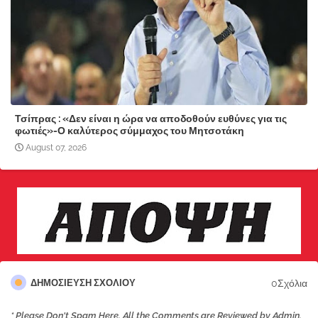
Τσίπρας : «Δεν είναι η ώρα να αποδοθούν ευθύνες για τις
φωτιές»-Ο καλύτερος σύμμαχος του Μητσοτάκη
August 07, 2026
0Σχόλια
ΔΗΜΟΣΊΕΥΣΗ ΣΧΟΛΊΟΥ
* Please Don't Spam Here. All the Comments are Reviewed by Admin.