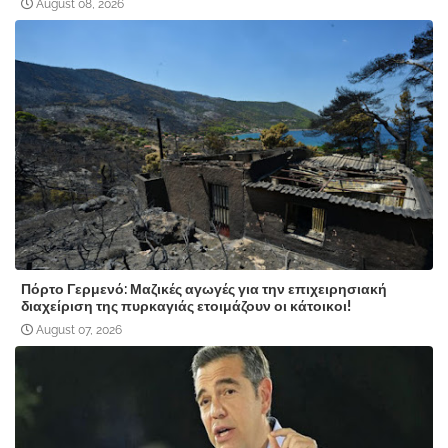
August 08, 2026
Πόρτο Γερμενό: Μαζικές αγωγές για την επιχειρησιακή
διαχείριση της πυρκαγιάς ετοιμάζουν οι κάτοικοι!
August 07, 2026