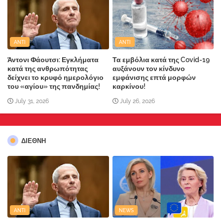
ANTI
ANTI
Άντονι Φάουτσι: Εγκλήματα
Τα εμβόλια κατά της Covid-19
κατά της ανθρωπότητας
αυξάνουν τον κίνδυνο
δείχνει το κρυφό ημερολόγιο
εμφάνισης επτά μορφών
του «αγίου» της πανδημίας!
καρκίνου!
July 31, 2026
July 26, 2026
ΔΙΕΘΝΗ
ANTI
NEWS