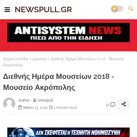
NEWSPULL.GR
Αρχική σελίδα
μουσεια
Διεθνής Ημέρα Μουσείων 2018 - Μουσείο
Ακρόπολης
Διεθνής Ημέρα Μουσείων 2018 -
Μουσείο Ακρόπολης
Author -
newspull
0
Μαΐου 13, 2018
1 minute read