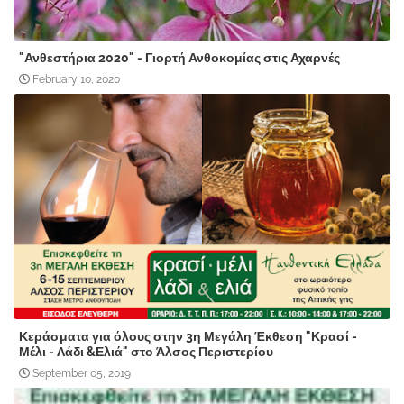
"Ανθεστήρια 2020" - Γιορτή Ανθοκομίας στις Αχαρνές
February 10, 2020
Κεράσματα για όλους στην 3η Μεγάλη Έκθεση "Κρασί -
Μέλι - Λάδι &Ελιά" στο Άλσος Περιστερίου
September 05, 2019