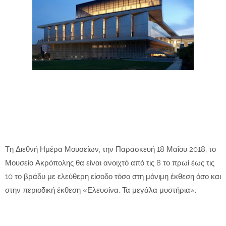
Tη Διεθνή Ημέρα Μουσείων, την Παρασκευή 18 Μαΐου 2018, το
Μουσείο Ακρόπολης θα είναι ανοιχτό από τις 8 το πρωί έως τις
10 το βράδυ με ελεύθερη είσοδο τόσο στη μόνιμη έκθεση όσο και
στην περιοδική έκθεση «Ελευσίνα. Τα μεγάλα μυστήρια».