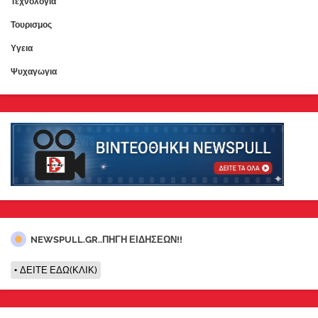
Τεχνολογια
Τουρισμος
Υγεια
Ψυχαγωγια
NEWSPULL.GR..ΠΗΓΗ ΕΙΔΗΣΕΩΝ!!
ΔΕΙΤΕ ΕΔΩ(ΚΛΙΚ)