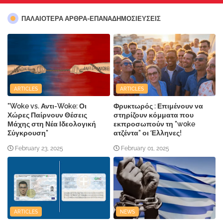
ΠΑΛΑΙΟΤΕΡΑ ΑΡΘΡΑ-ΕΠΑΝΑΔΗΜΟΣΙΕΥΣΕΙΣ
ARTICLES
ARTICLES
"Woke vs. Αντι-Woke: Οι
Φρυκτωρός : Επιμένουν να
Χώρες Παίρνουν Θέσεις
στηρίζουν κόμματα που
Μάχης στη Νέα Ιδεολογική
εκπροσωπούν τη "woke
Σύγκρουση"
ατζέντα" οι Έλληνες!
February 23, 2025
February 01, 2025
ARTICLES
NEWS