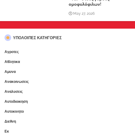
ομοφυλόφιλων!
May 27, 2026
ΥΠΌΛΟΙΠΕΣ ΚΑΤΗΓΟΡΊΕΣ
Αγροτες
Αθλητικα
Αμυνα
Ανακοινωσεις
Αναλυσεις
Αυτοδιοικηση
Αυτοκινητο
Διεθνη
Εκ