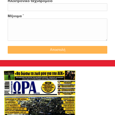
Ηλεκτρονικό ταχυδρομείο
*
Μήνυμα
*