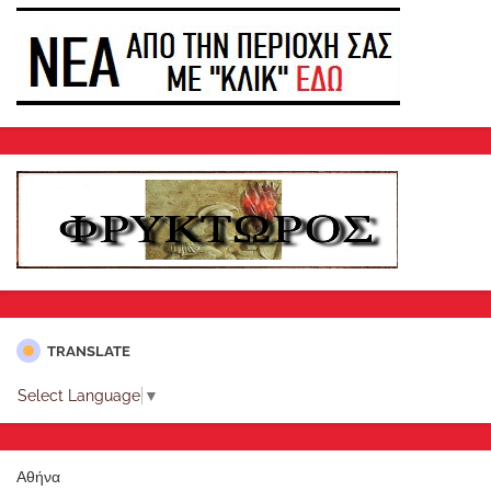
TRANSLATE
Select Language
▼
Αθήνα