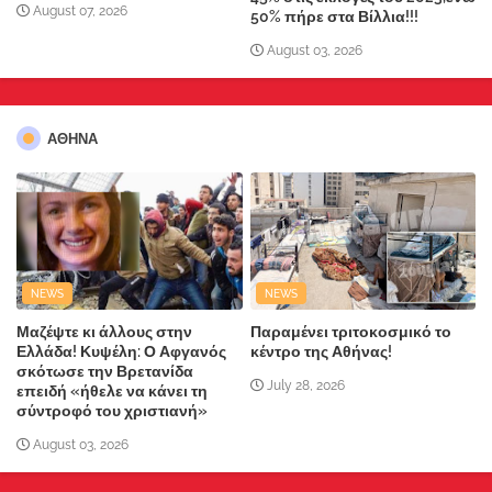
August 07, 2026
50% πήρε στα Βίλλια!!!
August 03, 2026
ΑΘΗΝΑ
NEWS
NEWS
Μαζέψτε κι άλλους στην
Παραμένει τριτοκοσμικό το
Ελλάδα! Κυψέλη: Ο Αφγανός
κέντρο της Αθήνας!
σκότωσε την Βρετανίδα
July 28, 2026
επειδή «ήθελε να κάνει τη
σύντροφό του χριστιανή»
August 03, 2026