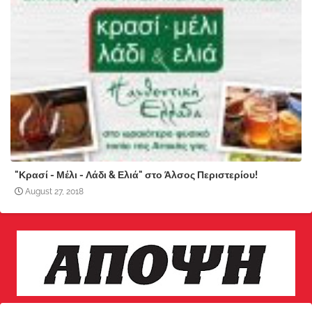
"Κρασί - Μέλι - Λάδι & Ελιά" στο Άλσος Περιστερίου!
August 27, 2018