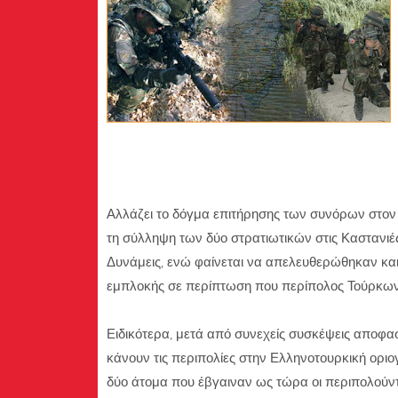
Αλλάζει το δόγμα επιτήρησης των συνόρων στον
τη σύλληψη των δύο στρατιωτικών στις Καστανιές 
Δυνάμεις, ενώ φαίνεται να απελευθερώθηκαν και
εμπλοκής σε περίπτωση που περίπολος Τούρκων ε
Ειδικότερα, μετά από συνεχείς συσκέψεις αποφα
κάνουν τις περιπολίες στην Ελληνοτουρκική ορι
δύο άτομα που έβγαιναν ως τώρα οι περιπολούντ