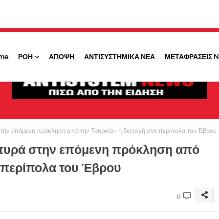
Κάντε ''ΚΛΙΚ'' πάνω στο ΝΑΙ ώστε να
λαμβάνετε ειδοποιήσεις για σημαντικά θέματά
μας
me
ΡΟΗ
ΑΠΟΨΗ
ΑΝΤΙΣΥΣΤΗΜΙΚΑ ΝΕΑ
ΜΕΤΑΦΡΑΣΕΙΣ 
ΟΧΙ ΤΩΡΑ
ΝΑΙ
ην επόμενη πρόκληση από την Τουρκία» η διαταγή στα περίπολα του Έβρου
πυρά στην επόμενη πρόκληση από
α περίπολα του Έβρου
0