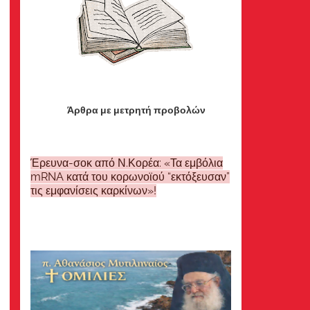
Άρθρα με μετρητή προβολών
Έρευνα-σοκ από Ν.Κορέα: «Τα εμβόλια
mRNA κατά του κορωνοϊού “εκτόξευσαν”
τις εμφανίσεις καρκίνων»!