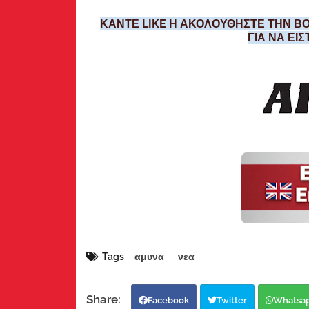
ΚΑΝΤΕ LIKE Η ΑΚΟΛΟΥΘΗΣΤΕ ΤΗΝ ΒΟ
ΓΙΑ ΝΑ ΕΙ
Tags
αμυνα
νεα
Facebook
Twitter
Whatsa