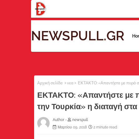
NEWSPULL.GR
Ho
Αρχική σελίδα
νεα
ΕΚΤΑΚΤΟ: «Απαντήστε με πυρά στ
ΕΚΤΑΚΤΟ: «Απαντήστε με 
την Τουρκία» η διαταγή στ
Author -
newspull
Μαρτίου 09, 2018
2 minute read