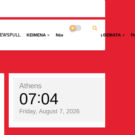
NEWSPULL
ΚΕΙΜΕΝΑ
ΝέαΠΕΡΙΟΧΩΝ
ΕΙΔ.ΘΕΜΑΤΑ
N
Athens
07
04
Friday, August 7, 2026