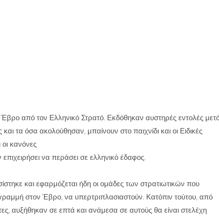
 Έβρο από τον Ελληνικό Στρατό. Εκδόθηκαν αυστηρές εντολές μετ
και τα όσα ακολούθησαν, μπαίνουν στο παιχνίδι και οι Ειδικές
 οι κανόνες
πιχειρήσει να περάσει σε ελληνικό έδαφος.
σίστηκε και εφαρμόζεται ήδη οι ομάδες των στρατιωτικών που
ογραμμή στον Έβρο, να υπερτριπλασιαστούν. Κατόπιν τούτου, από
ες, αυξήθηκαν σε επτά και ανάμεσα σε αυτούς θα είναι στελέχη