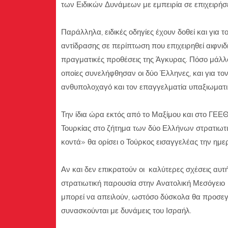
των Ειδικών Δυνάμεων με εμπειρία σε επιχειρήσ
Παράλληλα, ειδικές οδηγίες έχουν δοθεί και για
αντίδρασης σε περίπτωση που επιχειρηθεί αιφνιδι
πραγματικές προθέσεις της Άγκυρας. Πόσο μάλλο
οποίες συνελήφθησαν οι δύο Έλληνες, και για 
ανθυπολοχαγό και τον επαγγελματία υπαξιωματ
Την ίδια ώρα εκτός από το Μαξίμου και στο ΓΕΕΘ
Τουρκίας στο ζήτημα των δύο Ελλήνων στρατιωτι
κοντά» θα ορίσει ο Τούρκος εισαγγελέας την ημερ
Αν και δεν επικρατούν οι καλύτερες σχέσεις αυτ
στρατιωτική παρουσία στην Ανατολική Μεσόγειο 
μπορεί να απειλούν, ωστόσο δύσκολα θα προσεγ
συνασκούνται με δυνάμεις του Ισραήλ.