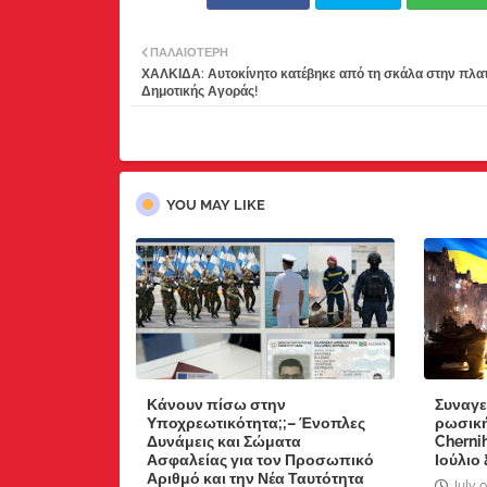
ΠΑΛΑΙΌΤΕΡΗ
ΧΑΛΚΙΔΑ: Αυτοκίνητο κατέβηκε από τη σκάλα στην πλατ
Δημοτικής Αγοράς!
YOU MAY LIKE
Κάνουν πίσω στην
Συναγε
Υποχρεωτικότητα;;– Ένοπλες
ρωσική
Δυνάμεις και Σώματα
Chernih
Ασφαλείας για τον Προσωπικό
Ιούλιο
Αριθμό και την Νέα Ταυτότητα
July 0