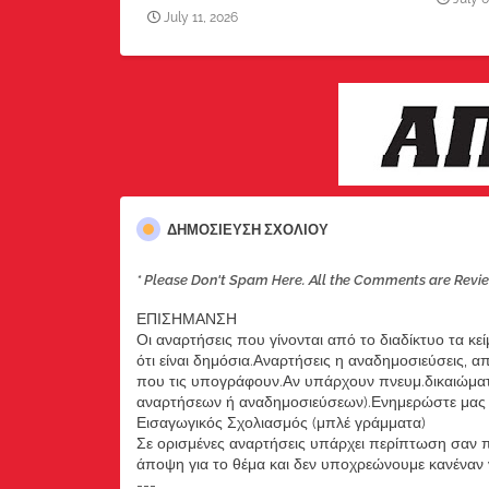
July 11, 2026
ΔΗΜΟΣΊΕΥΣΗ ΣΧΟΛΊΟΥ
* Please Don't Spam Here. All the Comments are Revi
ΕΠΙΣΗΜΑΝΣΗ
Οι αναρτήσεις που γίνονται από το διαδίκτυο τα κε
ότι είναι δημόσια.Αναρτήσεις η αναδημοσιεύσεις, 
που τις υπογράφουν.Αν υπάρχουν πνευμ.δικαιώματ
αναρτήσεων ή αναδημοσιεύσεων).Ενημερώστε μας ά
Εισαγωγικός Σχολιασμός (μπλέ γράμματα)
Σε ορισμένες αναρτήσεις υπάρχει περίπτωση σαν π
άποψη για το θέμα και δεν υποχρεώνουμε κανέναν να
---