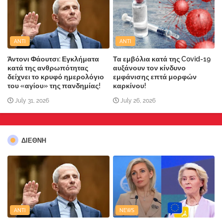
ANTI
ANTI
Άντονι Φάουτσι: Εγκλήματα
Τα εμβόλια κατά της Covid-19
κατά της ανθρωπότητας
αυξάνουν τον κίνδυνο
δείχνει το κρυφό ημερολόγιο
εμφάνισης επτά μορφών
του «αγίου» της πανδημίας!
καρκίνου!
July 31, 2026
July 26, 2026
ΔΙΕΘΝΗ
ANTI
NEWS