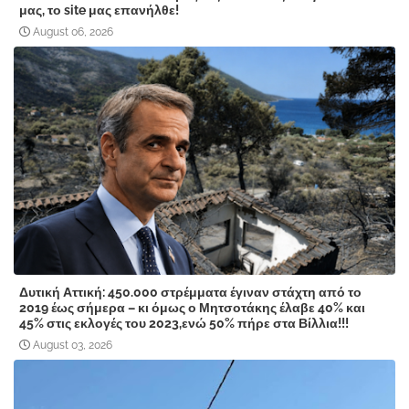
μας, το site μας επανήλθε!
August 06, 2026
Δυτική Αττική: 450.000 στρέμματα έγιναν στάχτη από το
2019 έως σήμερα – κι όμως ο Μητσοτάκης έλαβε 40% και
45% στις εκλογές του 2023,ενώ 50% πήρε στα Βίλλια!!!
August 03, 2026