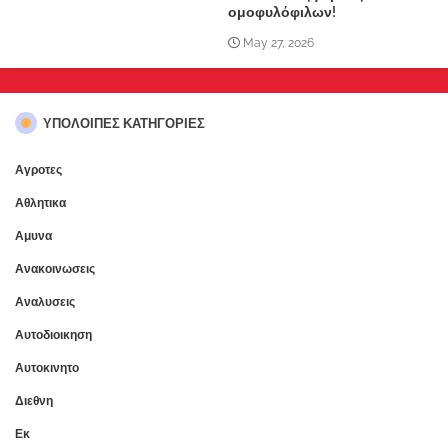
ομοφυλόφιλων!
May 27, 2026
ΥΠΌΛΟΙΠΕΣ ΚΑΤΗΓΟΡΊΕΣ
Αγροτες
Αθλητικα
Αμυνα
Ανακοινωσεις
Αναλυσεις
Αυτοδιοικηση
Αυτοκινητο
Διεθνη
Εκ