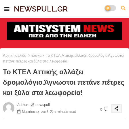
NEWSPULL.GR
Αρχική σελίδα
πλακα
Το ΚΤΕΛ Αττικής αλλάζει δρομολόγιο.Άγνωστοι
πετάνε πέτρες και ξύλα στα λεωφορεία!
Το ΚΤΕΛ Αττικής αλλάζει
δρομολόγιο.Άγνωστοι πετάνε πέτρες
και ξύλα στα λεωφορεία!
Author -
newspull
0
Μαρτίου 14, 2018
1 minute read