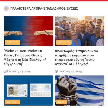
ΠΑΛΑΙΟΤΕΡΑ ΑΡΘΡΑ-ΕΠΑΝΑΔΗΜΟΣΙΕΥΣΕΙΣ
ARTICLES
ARTICLES
"Woke vs. Αντι-Woke: Οι
Φρυκτωρός : Επιμένουν να
Χώρες Παίρνουν Θέσεις
στηρίζουν κόμματα που
Μάχης στη Νέα Ιδεολογική
εκπροσωπούν τη "woke
Σύγκρουση"
ατζέντα" οι Έλληνες!
February 23, 2025
February 01, 2025
ARTICLES
NEWS