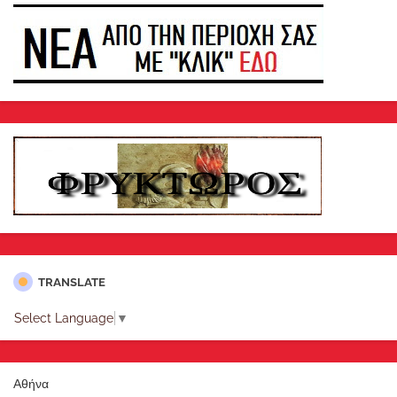
TRANSLATE
Select Language
▼
Αθήνα