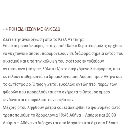
-->
ΡΟΗ ΕΙΔΗΣΕΩΝ ΜΕ ΚΛΙΚ ΕΔΩ
Δείτε την ανακοίνωση απο το Κτέλ Αττικής:
Εδώ και μερικές μέρες στο χωριό Πλάκα Κερατέας μόλις αρχίσει
να νυχτώνει κάποιοι παραμονεύουν σε
διάφορα σημεία εντός του
οικισμού και υπό την κάλυψη του σκότους εκτοξεύουν
αντικείμενα (πέτρες, ξύλα κτλ)στα διερχόμενα λεωφορεία, που
εκτελούν καθημερινά τα δρομολόγια από Λαύριο προς Αθήνα και
το αντίστροφο. Όπως γίνεται ευκόλως αντιληπτό, πέραν των
φθορών που προκαλούνται στα οχήματα τίθεται σε άμεσο
κίνδυνο και η ασφάλεια των επιβατών.
Μέχρις ότου ληφθούν μέτρα και εξαλειφθεί το φαινόμενο αυτό
τροποποιούμε τα δρομολόγια 19:45 Αθήνα – Λαύριο και 20:00
Λαύριο – Αθήνα να διέρχονται από Μαρκάτι και όχι από Πλάκα.