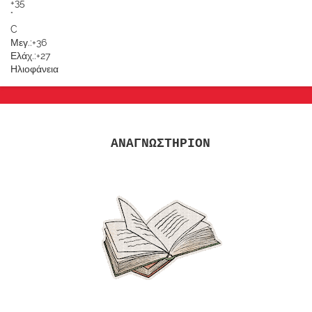
+
35
°
C
Μεγ.:
+
36
Ελάχ.:
+
27
Ηλιοφάνεια
ΑΝΑΓΝΩΣΤΗΡΙΟΝ