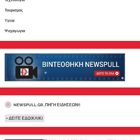
Τουρισμος
Υγεια
Ψυχαγωγια
NEWSPULL.GR..ΠΗΓΗ ΕΙΔΗΣΕΩΝ!!
ΔΕΙΤΕ ΕΔΩ(ΚΛΙΚ)