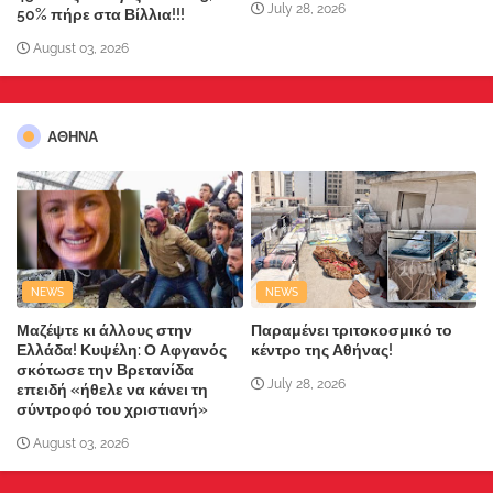
July 28, 2026
50% πήρε στα Βίλλια!!!
August 03, 2026
ΑΘΗΝΑ
NEWS
NEWS
Μαζέψτε κι άλλους στην
Παραμένει τριτοκοσμικό το
Ελλάδα! Κυψέλη: Ο Αφγανός
κέντρο της Αθήνας!
σκότωσε την Βρετανίδα
July 28, 2026
επειδή «ήθελε να κάνει τη
σύντροφό του χριστιανή»
August 03, 2026