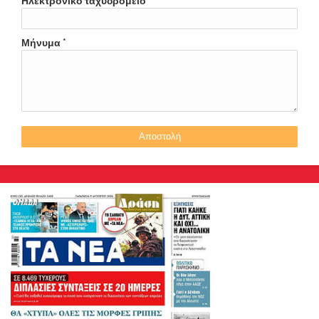
Ηλεκτρονικό ταχυδρομείο
*
Μήνυμα
*