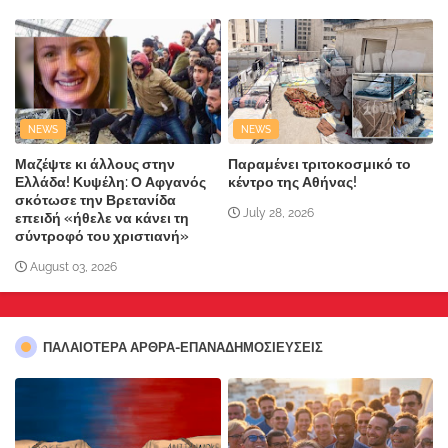
NEWS
NEWS
Μαζέψτε κι άλλους στην
Παραμένει τριτοκοσμικό το
Ελλάδα! Κυψέλη: Ο Αφγανός
κέντρο της Αθήνας!
σκότωσε την Βρετανίδα
July 28, 2026
επειδή «ήθελε να κάνει τη
σύντροφό του χριστιανή»
August 03, 2026
ΠΑΛΑΙΟΤΕΡΑ ΑΡΘΡΑ-ΕΠΑΝΑΔΗΜΟΣΙΕΥΣΕΙΣ