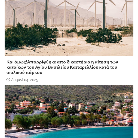
Και όμως!Απορρίφθηκε απο δικαστήριο η αίτηση των
κατοίκων του Αγίου Βασιλείου Καπαρελλίου κατά του
αιολικού πάρκου
August 04, 2025