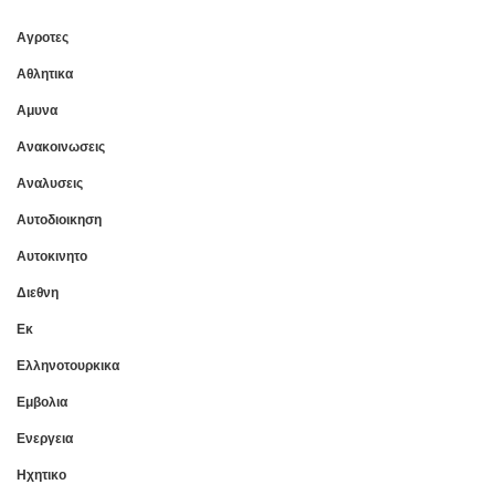
Αγροτες
Αθλητικα
Αμυνα
Ανακοινωσεις
Αναλυσεις
Αυτοδιοικηση
Αυτοκινητο
Διεθνη
Εκ
Ελληνοτουρκικα
Εμβολια
Ενεργεια
Ηχητικο