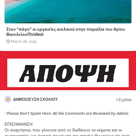
Στον “πάγο” οι εργασίες αιολικού στην παραλία του Αγίου
Βασιλείου!!(video)
March 08, 2025
0Σχόλια
ΔΗΜΟΣΊΕΥΣΗ ΣΧΟΛΊΟΥ
* Please Don't Spam Here. All the Comments are Reviewed by Admin.
ΕΠΙΣΗΜΑΝΣΗ
Οι αναρτήσεις που γίνονται από το διαδίκτυο τα κείμενα και οι
φωτογραφίες (με σχετική σημείωση της πηγής) θεωρούμε ότι είναι