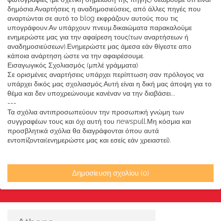
δημόσια.Αναρτήσεις η αναδημοσιεύσεις, από άλλες πηγές που
αναρτώνται σε αυτό το blog εκφράζουν αυτούς που τις
υπογράφουν.Αν υπάρχουν πνευμ.δικαιώματα παρακαλούμε
ενημερώστε μας για την αφαίρεση τους(των αναρτήσεων ή
αναδημοσιεύσεων).Ενημερώστε μας άμεσα εάν θίγεστε απο
κάποια ανάρτηση ώστε να την αφαιρέσουμε.
Εισαγωγικός Σχολιασμός (μπλέ γράμματα)
Σε ορισμένες αναρτήσεις υπάρχει περίπτωση σαν πρόλογος να
υπάρχει δικός μας σχολιασμός.Αυτή είναι η δική μας άποψη για το
θέμα και δεν υποχρεώνουμε κανέναν να την διαβάσει...
---
Τα σχόλια αντιπροσωπεύουν την προσωπική γνώμη των
συγγραφέων τους και όχι αυτή του newspull.Μη κόσμια και
προσβλητικά σχόλια θα διαγράφονται όπου αυτά
εντοπίζονται(ενημερώστε μας και εσείς εάν χρειαστεί).
Δημοσίευση σχολίου (0)