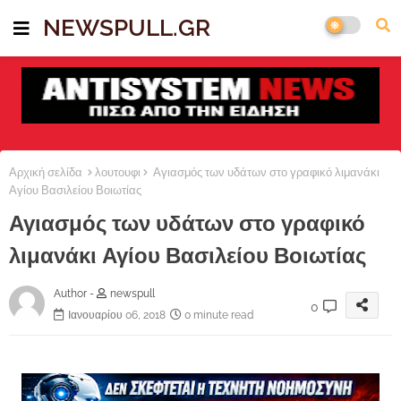
NEWSPULL.GR
Αρχική σελίδα
λουτουφι
Αγιασμός των υδάτων στο γραφικό λιμανάκι
Αγίου Βασιλείου Βοιωτίας
Αγιασμός των υδάτων στο γραφικό
λιμανάκι Αγίου Βασιλείου Βοιωτίας
Author -
newspull
0
Ιανουαρίου 06, 2018
0 minute read