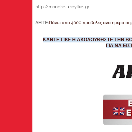
http://mandras-eidyllias.gr
ΔΕΙΤΕ
:Πάνω απο 4000 προβολές ανα ημέρα σημείω
ΚΑΝΤΕ LIKE Η ΑΚΟΛΟΥΘΗΣΤΕ ΤΗΝ ΒΟ
ΓΙΑ ΝΑ ΕΙ