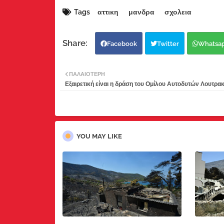
Tags
αττικη
μανδρα
σχολεια
Facebook
Twitter
Whatsa
ΠΑΛΑΙΌΤΕΡΗ
Εξαιρετική είναι η δράση του Ομίλου Αυτοδυτών Λουτρακ
YOU MAY LIKE