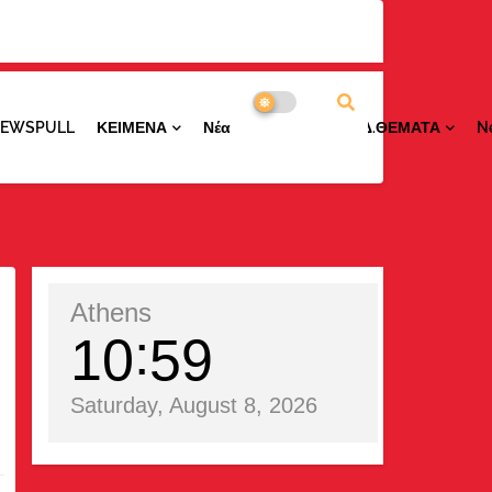
NEWSPULL
ΚΕΙΜΕΝΑ
ΝέαΠΕΡΙΟΧΩΝ
ΕΙΔ.ΘΕΜΑΤΑ
N
Athens
10
59
Saturday, August 8, 2026