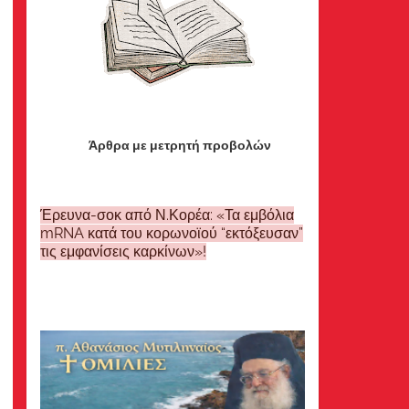
Άρθρα με μετρητή προβολών
Έρευνα-σοκ από Ν.Κορέα: «Τα εμβόλια
mRNA κατά του κορωνοϊού “εκτόξευσαν”
τις εμφανίσεις καρκίνων»!