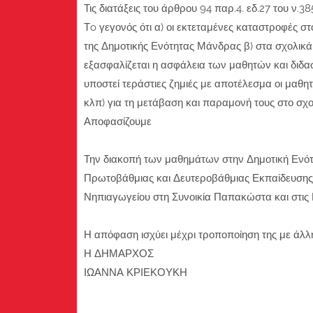
Τις διατάξεις του άρθρου 94 παρ.4. εδ.27 του ν
Τo γεγονός ότι α) οι εκτεταμένες καταστροφές σ
της Δημοτικής Ενότητας Μάνδρας β) στα σχολικά
εξασφαλίζεται η ασφάλεια των μαθητών και διδα
υποστεί τεράστιες ζημιές με αποτέλεσμα οι μαθη
κλπ) για τη μετάβαση και παραμονή τους στο σχο
Αποφασίζουμε
Την διακοπή των μαθημάτων στην Δημοτική Ενότη
Πρωτοβάθμιας και Δευτεροβάθμιας Εκπαίδευσης π
Νηπιαγωγείου στη Συνοικία Παπακώστα και στις 
Η απόφαση ισχύει μέχρι τροποποίηση της με άλ
Η ΔΗΜΑΡΧΟΣ
ΙΩΑΝΝΑ ΚΡΙΕΚΟΥΚΗ