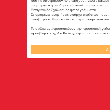
που τις υπογράφουν.Αν υπάρχουν πνευμ.δικαιώματ
αναρτήσεων ή αναδημοσιεύσεων).Ενημερώστε μας ά
Εισαγωγικός Σχολιασμός (μπλέ γράμματα)
Σε ορισμένες αναρτήσεις υπάρχει περίπτωση σαν π
άποψη για το θέμα και δεν υποχρεώνουμε κανέναν να
---
Τα σχόλια αντιπροσωπεύουν την προσωπική γνώμη 
προσβλητικά σχόλια θα διαγράφονται όπου αυτά εντο
Δη