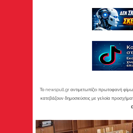
Το newspull.gr αντιμετωπίζει πρωτοφανή φίμω
κατεβάζουν δημοσιεύσεις με γελοία προσχήμα