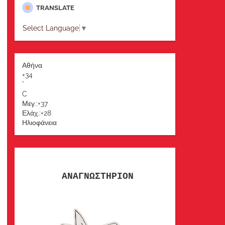
TRANSLATE
Select Language
▼
Αθήνα
+
34
°
C
Μεγ.:
+
37
Ελάχ.:
+
28
Ηλιοφάνεια
ΑΝΑΓΝΩΣΤΗΡΙΟΝ