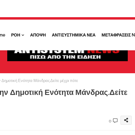
Κάντε ''ΚΛΙΚ'' πάνω στο ΝΑΙ ώστε να
λαμβάνετε ειδοποιήσεις για σημαντικά θέματά
μας
me
ΡΟΗ
ΑΠΟΨΗ
ΑΝΤΙΣΥΣΤΗΜΙΚΑ ΝΕΑ
ΜΕΤΑΦΡΑΣΕΙΣ 
ΟΧΙ ΤΩΡΑ
ΝΑΙ
Δημοτική Ενότητα Μάνδρας.Δείτε μέχρι πότε
ην Δημοτική Ενότητα Μάνδρας.Δείτε
0