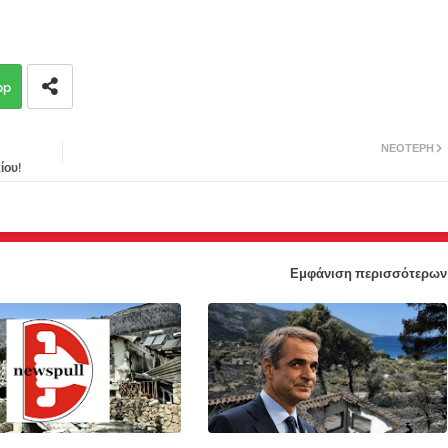
pp
ΝΕΌΤΕΡΗ
ίου!
Εμφάνιση περισσότερων