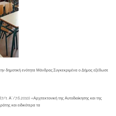
 στην δημοτική ενότητα Μάνδρας.Συγκεκριμένα ο Δήμος εξέδωσε
/τ. Α΄/7.6.2010) «Αρχιτεκτονική της Αυτοδιοίκησης και της
της και ειδικότερα τα