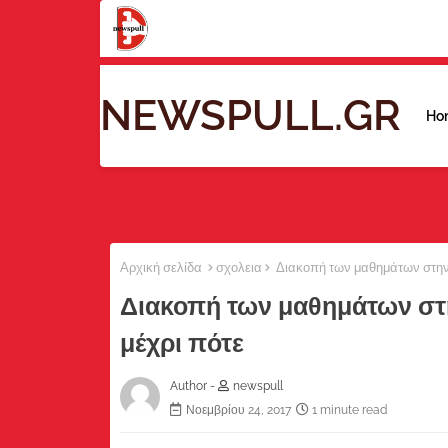
NEWSPULL.GR
Ho
Αρχική σελίδα
σχολεια
Διακοπή των μαθημάτων στην 
Διακοπή των μαθημάτων στ
μέχρι πότε
Author -
newspull
Νοεμβρίου 24, 2017
1 minute read