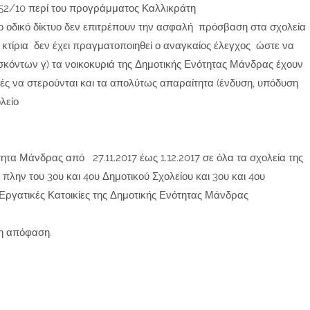
.3852/10 περί του προγράμματος Καλλικράτη
το οδικό δίκτυο δεν επιτρέπουν την ασφαλή πρόσβαση στα σχολεία
 κτίρια δεν έχει πραγματοποιηθεί ο αναγκαίος έλεγχος ώστε να
σκόντων γ) τα νοικοκυριά της Δημοτικής Ενότητας Μάνδρας έχουν
τές να στερούνται και τα απολύτως απαραίτητα (ένδυση, υπόδυση
λείο
τα Μάνδρας από 27.11.2017 έως 1.12.2017 σε όλα τα σχολεία της
λην του 3ου και 4ου Δημοτικού Σχολείου και 3ου και 4ου
Εργατικές Κατοικίες της Δημοτικής Ενότητας Μάνδρας
λη απόφαση.