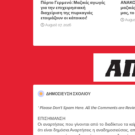
Πόρτο Γερμενό: Μαζικές αγωγές
ΑΝΑΚΟ
για την επιχειρησιακή
μαζικέ
διαχείριση της πυρκαγιάς
μας, το
ετοιμάζουν οι κάτοικοι!
Augus
August 07, 2026
ΔΗΜΟΣΊΕΥΣΗ ΣΧΟΛΊΟΥ
* Please Don't Spam Here. All the Comments are Revi
ΕΠΙΣΗΜΑΝΣΗ
Οι αναρτήσεις που γίνονται από το διαδίκτυο τα κε
ότι είναι δημόσια.Αναρτήσεις η αναδημοσιεύσεις, 