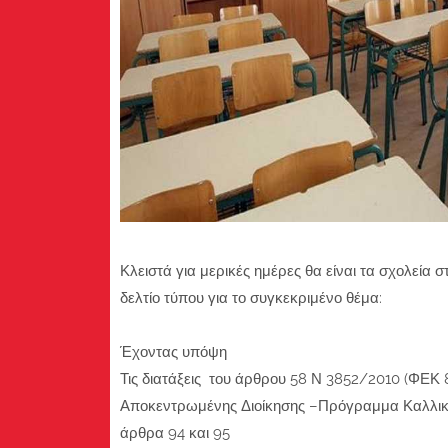
Κλειστά για μερικές ημέρες θα είναι τα σχολεία
δελτίο τύπου για το συγκεκριμένο θέμα:
Έχοντας υπόψη
Τις διατάξεις του άρθρου 58 Ν 3852/2010 (ΦΕΚ 87
Αποκεντρωμένης Διοίκησης –Πρόγραμμα Καλλικρά
άρθρα 94 και 95