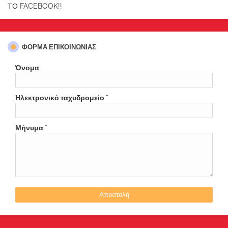
ΤΟ FACEBOOK!!
ΦΌΡΜΑ ΕΠΙΚΟΙΝΩΝΊΑΣ
Όνομα
Ηλεκτρονικό ταχυδρομείο
*
Μήνυμα
*