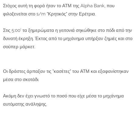
Στόχος αυτή τη φορά ήταν το ΑΤΜ της Alpha Bank, που
φιλοξενείται στο s/m "Κρητικός" στην Ερέτρια.
Στις 5:00' τα ξημερώματα η γειτονιά σηκώθηκε στο πόδι από την
δυνατή έκρηξη. Έκτος από το μηχάνημα υπήρξαν ζημιές και στο
σούπερ μάρκετ.
Οι δράστες άρπαξαν τις "κασέτες" του ΑΤΜ και εξαφανίστηκαν
μέσα στο σκοτάδι.
Ακόμη δεν έχει γνωστό το ποσό που είχε μέσα το μηχάνημα
αυτόματης ανάληψης.