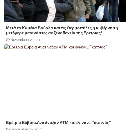
Μετά τα Καμένα Βούρλα και τις Θερμοπύλες η κυβέρνηση
μετέφερε μετανάστες σε ξενοδοχεία της Ερέτριας!
November 02, 2020
Ερέτρια Εύβοια.Ανατίναξαν AΤΜ και έγιναν... ''καπνός''
September 30, 2017