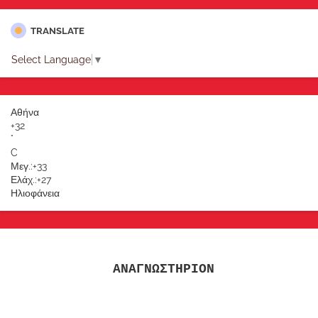
TRANSLATE
Select Language
▼
Αθήνα
+
32
°
C
Μεγ.:
+
33
Ελάχ.:
+
27
Ηλιοφάνεια
ΑΝΑΓΝΩΣΤΗΡΙΟΝ