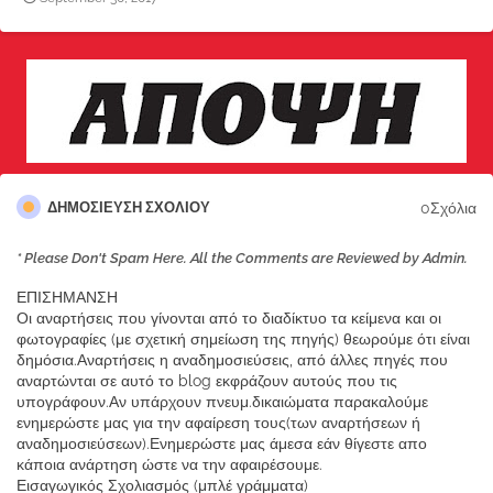
0Σχόλια
ΔΗΜΟΣΊΕΥΣΗ ΣΧΟΛΊΟΥ
* Please Don't Spam Here. All the Comments are Reviewed by Admin.
ΕΠΙΣΗΜΑΝΣΗ
Οι αναρτήσεις που γίνονται από το διαδίκτυο τα κείμενα και οι
φωτογραφίες (με σχετική σημείωση της πηγής) θεωρούμε ότι είναι
δημόσια.Αναρτήσεις η αναδημοσιεύσεις, από άλλες πηγές που
αναρτώνται σε αυτό το blog εκφράζουν αυτούς που τις
υπογράφουν.Αν υπάρχουν πνευμ.δικαιώματα παρακαλούμε
ενημερώστε μας για την αφαίρεση τους(των αναρτήσεων ή
αναδημοσιεύσεων).Ενημερώστε μας άμεσα εάν θίγεστε απο
κάποια ανάρτηση ώστε να την αφαιρέσουμε.
Εισαγωγικός Σχολιασμός (μπλέ γράμματα)