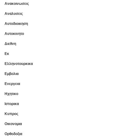
Ανακοινωσεις
Αναλυσεις
Αυτοδιοικηση
Αυτοκινητο
Διεθνη
Εκ
Ελληνοτουρκικα
Εμβολια
Ενεργεια
Ηχητικο
Ιστορικα
Κυπρος
Οικονομια
Ορθοδοξια