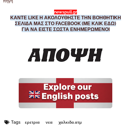
πηγη
newspull.gr
ΚΑΝΤΕ LIKE Η ΑΚΟΛΟΥΘΗΣΤΕ ΤΗΝ ΒΟΗΘΗΤΙΚΗ
ΣΕΛΙΔΑ ΜΑΣ ΣΤΟ FACEBOOK (ΜΕ ΚΛΙΚ ΕΔΩ)
ΓΙΑ ΝΑ ΕΙΣΤΕ ΣΩΣΤΑ ΕΝΗΜΕΡΩΜΕΝΟΙ
Tags
ερετρια
νεα
χαλκιδα.ατμ