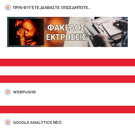
ΠΡΊΝ ΦΎΓΕΤΕ,ΔΙΑΒΆΣΤΕ ΟΠΩΣΔΉΠΟΤΕ...
WEBPUSHR
GOOGLE ANALYTICS ΝΕΟ