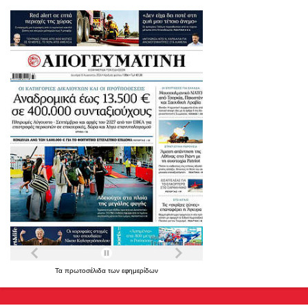
Τα
πρωτοσέλιδα
των
εφημερίδων