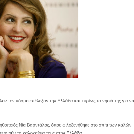
όλον τον κόσμο επέλεξαν την Ελλάδα και κυρίως τα νησιά της για ν
ηθοποιός Νία Βαρντάλος, όπου φιλοξενήθηκε στο σπίτι των καλών
 περνούν τα καλοκαίρια τους στην Ελλάδα.