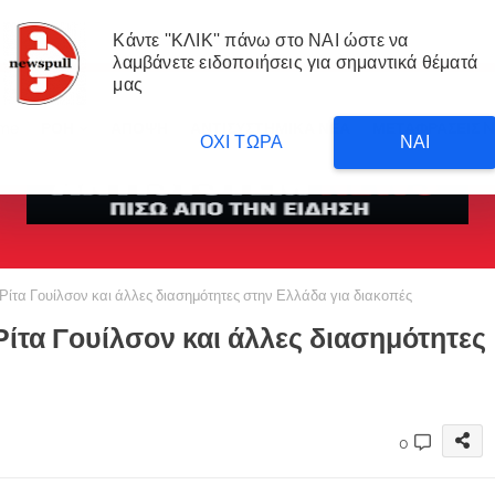
Κάντε ''ΚΛΙΚ'' πάνω στο ΝΑΙ ώστε να
λαμβάνετε ειδοποιήσεις για σημαντικά θέματά
μας
me
ΡΟΗ
ΑΠΟΨΗ
ΑΝΤΙΣΥΣΤΗΜΙΚΑ ΝΕΑ
ΜΕΤΑΦΡΑΣΕΙΣ 
ΟΧΙ ΤΩΡΑ
ΝΑΙ
Ρίτα Γουίλσον και άλλες διασημότητες στην Ελλάδα για διακοπές
Ρίτα Γουίλσον και άλλες διασημότητες
0