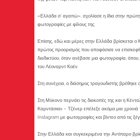
«Ελλάδα σ’ αγαπώ», σχολίασε η ίδια στην πρώτη
φωτογραφίες με φίλους της.
Επίσης, εδώ και μέρες στην Ελλάδα βρίσκεται ο Μ
πρώτος προορισμός που αποφάσισε να επισκεφθεί
διαδικτύου, όταν ανέβασε μια φωτογραφία, όπου
του Λέοναρντ Κοέν.
Στη συνέχεια, ο διάσημος τραγουδιστής βρέθηκε σ
Στη Μύκονο περνάει τις διακοπές της και η Κέντα
Καρντάσιαν – Τζένερ επέλεξε ακόμα μια χρονιά τ
Instagram με φωτογραφίες και βίντεο από τις ξέγ
Στην Ελλάδα και συγκεκριμένα την Αντίπαρο βρίσ