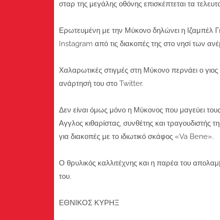
σταρ της μεγάλης οθόνης επισκέπτεται τα τελευτα
Ερωτευμένη με την Μύκονο δηλώνει η Ιζαμπέλ Γκ
Instagram από τις διακοπές της στο νησί των αν
Χαλαρωτικές στιγμές στη Μύκονο περνάει ο γιος 
ανάρτησή του στο Twitter.
Δεν είναι όμως μόνο η Μύκονος που μαγεύει τους
Αγγλος κιθαρίστας, συνθέτης και τραγουδιστής τη
για διακοπές με το ιδιωτικό σκάφος «Va Bene».
Ο θρυλικός καλλιτέχνης και η παρέα του απολαμ
του.
ΕΘΝΙΚΟΣ ΚΥΡΗΞ