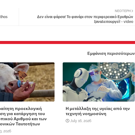
ΝΕΌΤΕΡΗ
Athos
Δεν είναι φάρσα! Το φανάρι στον περιφερειακό Ερυθρών
ξαναλειτουργεί! - video
Εμφάνιση περισσότερων
αίτητη προεκλογική
Η μετάλλαξη της υγείας από την
ση για κατάργηση του
τεχνητή νοημοσύνη
ικού Αριθμού και των
July 16, 2026
ονικών Ταυτοτήτων
3, 2026