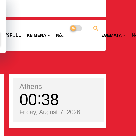
NEWSPULL
ΚΕΙΜΕΝΑ
ΝέαΠΕΡΙΟΧΩΝ
ΕΙΔ.ΘΕΜΑΤΑ
N
Athens
00
38
Friday, August 7, 2026