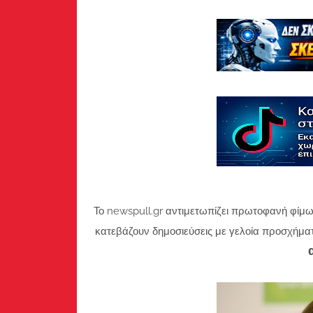
Το newspull.gr αντιμετωπίζει πρωτοφανή φίμω
κατεβάζουν δημοσιεύσεις με γελοία προσχήμα