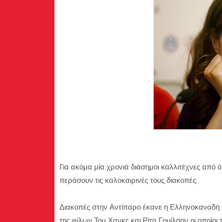
Για ακόμα μία χρονιά διάσημοι καλλιτέχνες από 
περάσουν τις καλοκαιρινές τους διακοπές.
Διακοπές στην Αντίπαρο έκανε η Ελληνοκαναδή 
της φίλων Τομ Χανκς και Ρίτα Γουίλσον οι οποίοι