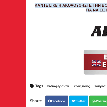
ΚΑΝΤΕ LIKE Η ΑΚΟΛΟΥΘΗΣΤΕ ΤΗΝ ΒΟ
ΓΙΑ ΝΑ ΕΙ
Tags
ενδιαφεροντα
κους κους
τουρισ
Facebook
Twitter
Whatsa