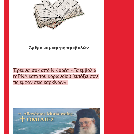
Άρθρα με μετρητή προβολών
Έρευνα-σοκ από Ν.Κορέα: «Τα εμβόλια
mRNA κατά του κορωνοϊού “εκτόξευσαν”
τις εμφανίσεις καρκίνων»!