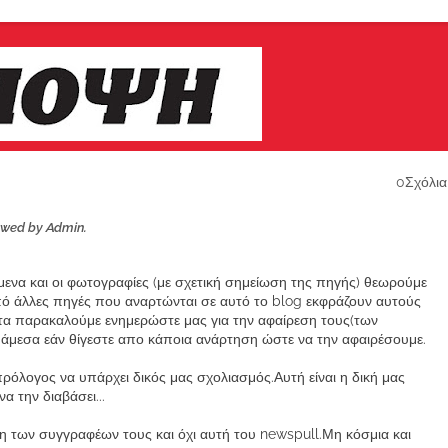
0Σχόλια
ewed by Admin.
ίμενα και οι φωτογραφίες (με σχετική σημείωση της πηγής) θεωρούμε
από άλλες πηγές που αναρτώνται σε αυτό το blog εκφράζουν αυτούς
α παρακαλούμε ενημερώστε μας για την αφαίρεση τους(των
μεσα εάν θίγεστε απο κάποια ανάρτηση ώστε να την αφαιρέσουμε.
ρόλογος να υπάρχει δικός μας σχολιασμός.Αυτή είναι η δική μας
 την διαβάσει...
των συγγραφέων τους και όχι αυτή του newspull.Μη κόσμια και