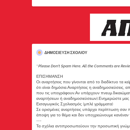
ΔΗΜΟΣΊΕΥΣΗ ΣΧΟΛΊΟΥ
* Please Don't Spam Here. All the Comments are Revi
ΕΠΙΣΗΜΑΝΣΗ
Οι αναρτήσεις που γίνονται από το διαδίκτυο τα κε
ότι είναι δημόσια.Αναρτήσεις η αναδημοσιεύσεις, 
που τις υπογράφουν.Αν υπάρχουν πνευμ.δικαιώματ
αναρτήσεων ή αναδημοσιεύσεων).Ενημερώστε μας ά
Εισαγωγικός Σχολιασμός (μπλέ γράμματα)
Σε ορισμένες αναρτήσεις υπάρχει περίπτωση σαν π
άποψη για το θέμα και δεν υποχρεώνουμε κανέναν να
---
Τα σχόλια αντιπροσωπεύουν την προσωπική γνώμη 