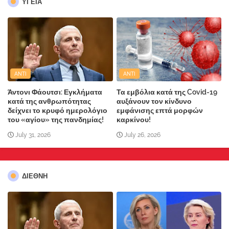
ΥΓΕΙΑ
ANTI
ANTI
Άντονι Φάουτσι: Εγκλήματα
Τα εμβόλια κατά της Covid-19
κατά της ανθρωπότητας
αυξάνουν τον κίνδυνο
δείχνει το κρυφό ημερολόγιο
εμφάνισης επτά μορφών
του «αγίου» της πανδημίας!
καρκίνου!
July 31, 2026
July 26, 2026
ΔΙΕΘΝΗ