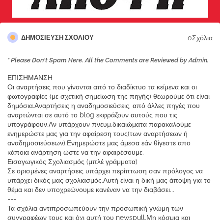
0Σχόλια
ΔΗΜΟΣΊΕΥΣΗ ΣΧΟΛΊΟΥ
* Please Don't Spam Here. All the Comments are Reviewed by Admin.
ΕΠΙΣΗΜΑΝΣΗ
Οι αναρτήσεις που γίνονται από το διαδίκτυο τα κείμενα και οι
φωτογραφίες (με σχετική σημείωση της πηγής) θεωρούμε ότι είναι
δημόσια.Αναρτήσεις η αναδημοσιεύσεις, από άλλες πηγές που
αναρτώνται σε αυτό το blog εκφράζουν αυτούς που τις
υπογράφουν.Αν υπάρχουν πνευμ.δικαιώματα παρακαλούμε
ενημερώστε μας για την αφαίρεση τους(των αναρτήσεων ή
αναδημοσιεύσεων).Ενημερώστε μας άμεσα εάν θίγεστε απο
κάποια ανάρτηση ώστε να την αφαιρέσουμε.
Εισαγωγικός Σχολιασμός (μπλέ γράμματα)
Σε ορισμένες αναρτήσεις υπάρχει περίπτωση σαν πρόλογος να
υπάρχει δικός μας σχολιασμός.Αυτή είναι η δική μας άποψη για το
θέμα και δεν υποχρεώνουμε κανέναν να την διαβάσει...
---
Τα σχόλια αντιπροσωπεύουν την προσωπική γνώμη των
συγγραφέων τους και όχι αυτή του newspull.Μη κόσμια και