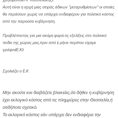
χρησιμοποιεί ο Κασσελάκης).
Αυτή είναι η αρχή μιας σειράς άδικων "μεταρυθμίσεων" οι οποίες
θα περάσουν χωρίς να υπάρχει ενδιαφέρον για πολιτικό κόστος
από την παρούσα κυβέρνηση.
Προβλέποντας για μια ακόμη φορά,τις εξελίξεις στο πολιτικό
πεδίο της χώρας μας,πριν από 1 μήνα περίπου είχαμε
γράψει(Ε.Κ):
Σχολιάζει ο Ε.Κ
Μην ακούτε και διαβάζετε βλακείες,ότι δήθεν η κυβέρνηση
έχει εκλογικό κόστος από τις πλημμύρες στην Θεσσαλία,ή
οτιδήποτε σχετικό.
Το εκλογικό κόστος εάν υπάρχει δεν ενδιαφέρει την