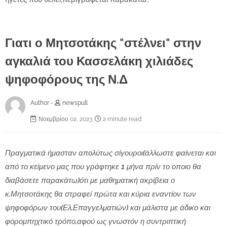
Γιατι ο Μητσοτάκης "στέλνει" στην
αγκαλιά του Κασσελάκη χιλιάδες
ψηφοφόρους της Ν.Δ
Author -
newspull
Νοεμβρίου 02, 2023
2 minute read
Πραγματικά ήμασταν απολύτως σίγουροι(άλλωστε φαίνεται και
από το κείμενο μας που γράφτηκε 1 μήνα πρίν το οποιο θα
διαβάσετε παρακάτω)ότι με μαθηματική ακρίβεια ο
κ.Μητσοτάκης θα στραφεί πρώτα και κύρια εναντίον των
ψηφοφόρων του(Ελ.Επαγγελματιών) και μάλιστα με άδικο και
φορομπηχτικό τρόπο,αφού ως γνωστόν η
συντριπτική