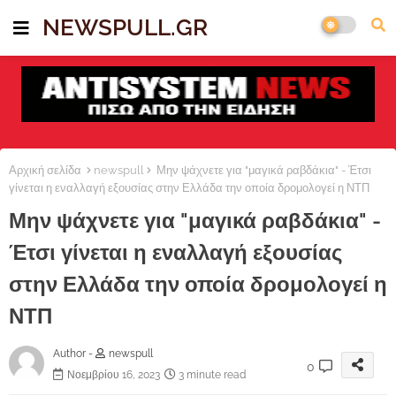
NEWSPULL.GR
Αρχική σελίδα
newspull
Μην ψάχνετε για "μαγικά ραβδάκια" - Έτσι
γίνεται η εναλλαγή εξουσίας στην Ελλάδα την οποία δρομολογεί η ΝΤΠ
Μην ψάχνετε για "μαγικά ραβδάκια" -
Έτσι γίνεται η εναλλαγή εξουσίας
στην Ελλάδα την οποία δρομολογεί η
ΝΤΠ
Author -
newspull
0
Νοεμβρίου 16, 2023
3 minute read