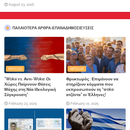
August 03, 2026
ΠΑΛΑΙΟΤΕΡΑ ΑΡΘΡΑ-ΕΠΑΝΑΔΗΜΟΣΙΕΥΣΕΙΣ
ARTICLES
ARTICLES
"Woke vs. Αντι-Woke: Οι
Φρυκτωρός : Επιμένουν να
Χώρες Παίρνουν Θέσεις
στηρίζουν κόμματα που
Μάχης στη Νέα Ιδεολογική
εκπροσωπούν τη "woke
Σύγκρουση"
ατζέντα" οι Έλληνες!
February 23, 2025
February 01, 2025