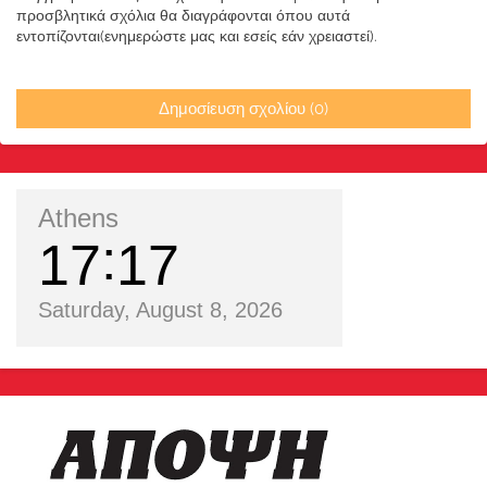
προσβλητικά σχόλια θα διαγράφονται όπου αυτά
εντοπίζονται(ενημερώστε μας και εσείς εάν χρειαστεί).
Δημοσίευση σχολίου (0)
Athens
17
17
Saturday, August 8, 2026