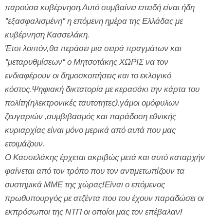
παρούσα κυβέρνηση.Αυτό συμβαίνει επειδή είναι ήδη
"εξασφαλισμένη" η επόμενη ημέρα της Ελλάδας με
κυβέρνηση Κασσελάκη.
Έτσι λοιπόν,θα περάσει μια σειρά πραγμάτων και
"μεταρυθμίσεων" ο Μητσοτάκης ΧΩΡΙΣ να τον
ενδιαφέρουν οι δημοσκοπήσεις και το εκλογικό
κόστος.Ψηφιακή δικτατορία με κερασάκι την κάρτα του
πολίτη(ηλεκτρονικές ταυτοτητες),γάμοι ομόφυλων
ζευγαριών ,συμβιβασμός και παράδοση εθνικής
κυριαρχίας είναι μόνο μερικά από αυτά που μας
ετοιμάζουν.
Ο Κασσελάκης έρχεται ακριβώς μετά και αυτό καταρχήν
φαίνεται από τον τρόπο που τον αντιμετωπίζουν τα
συστημικά ΜΜΕ της χώρας!Είναι ο επόμενος
πρωθυπουργός με ατζέντα που του έχουν παραδώσει οι
εκπρόσωποι της ΝΤΠ οι οποίοι μας τον επέβαλαν!