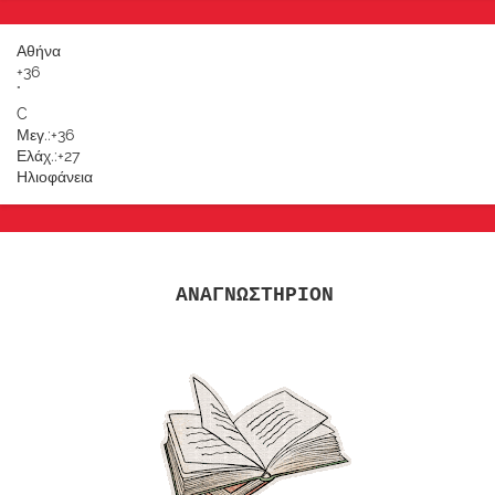
Αθήνα
+
36
°
C
Μεγ.:
+
36
Ελάχ.:
+
27
Ηλιοφάνεια
ΑΝΑΓΝΩΣΤΗΡΙΟΝ