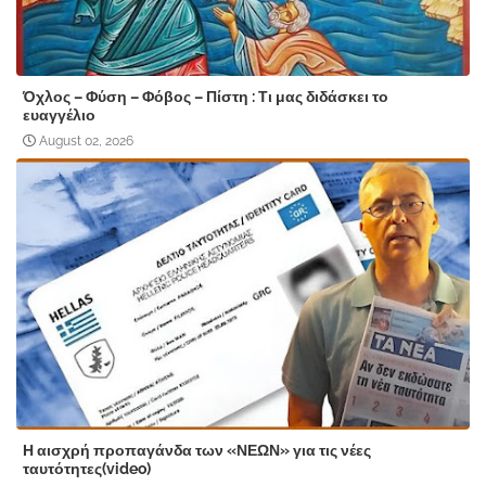
Όχλος – Φύση – Φόβος – Πίστη : Τι μας διδάσκει το
ευαγγέλιο
August 02, 2026
Η αισχρή προπαγάνδα των «ΝΕΩΝ» για τις νέες
ταυτότητες(video)