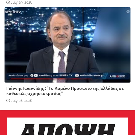
July 29, 2026
Γιάννης Ιωαννίδης : "Το Καμένο Πρόσωπο της Ελλάδας σε
καθεστώς αχρηστοκρατίας"
July 28, 2026