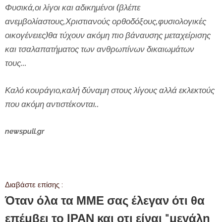
Φυσικά,οι λίγοι και αδικημένοι (βλέπε
ανεμβολίαστους,Χριστιανούς ορθοδόξους,φυσιολογικές
οικογένειες)θα τύχουν ακόμη πιο βάναυσης μεταχείρισης
και τσαλαπατήματος των ανθρωπίνων δικαιωμάτων
τους...
Καλό κουράγιο,καλή δύναμη στους λίγους αλλά εκλεκτούς
που ακόμη αντιστέκονται..
newspull.gr
Διαβάστε επίσης :
Όταν όλα τα ΜΜΕ σας έλεγαν ότι θα
επέμβει το ΙΡΑΝ και οτι είναι "μεγάλη