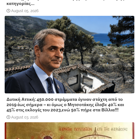
κατηγορίας....
August 05, 2026
Δυτική Αττική: 450.000 στρέμματα έγιναν στάχτη από το
2019 έως σήμερα – κι όμως ο Μητσοτάκης έλαβε 40% και
45% στις εκλογές του 2023,ενώ 50% πήρε στα Βίλλια!!!
August 03, 2026