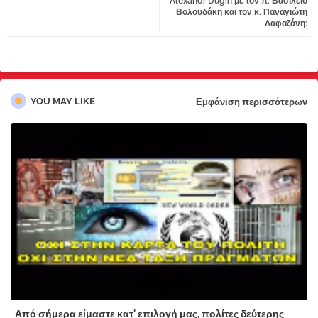
Alexandr Dugin με τον π. Βασίλειο
Βολουδάκη και τον κ. Παναγιώτη
Λαφαζάνη:
YOU MAY LIKE
Εμφάνιση περισσότερων
Από σήμερα είμαστε κατ' επιλογή μας, πολίτες δεύτερης