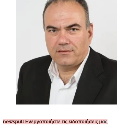
newspull Ενεργοποιήστε τις ειδοποιήσεις μ
ας