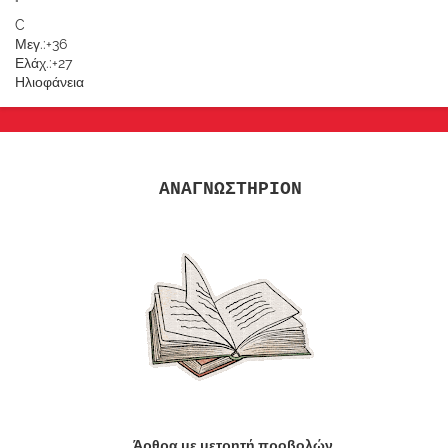
°
C
Μεγ.:
+
36
Ελάχ.:
+
27
Ηλιοφάνεια
ΑΝΑΓΝΩΣΤΗΡΙΟΝ
Άρθρα με μετρητή προβολών