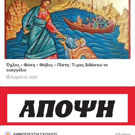
Όχλος – Φύση – Φόβος – Πίστη : Τι μας διδάσκει το
ευαγγέλιο
August 02, 2026
0Σχόλια
ΔΗΜΟΣΊΕΥΣΗ ΣΧΟΛΊΟΥ