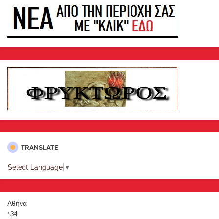
TRANSLATE
Select Language
▼
Αθήνα
+
34