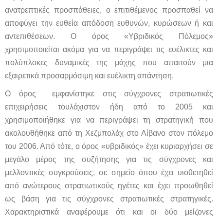
ανατρεπτικές προσπάθειες, ο επιτιθέμενος προσπαθεί να
αποφύγει την ευθεία απόδοση ευθυνών, κυρώσεων ή και
αντεπιθέσεων. Ο όρος «Υβριδικός Πόλεμος»
χρησιμοποιείται ακόμα για να περιγράψει τις ευέλικτες και
πολύπλοκες δυναμικές της μάχης που απαιτούν μια
εξαιρετικά προσαρμόσιμη και ευέλικτη απάντηση.
Ο όρος εμφανίστηκε στις σύγχρονες στρατιωτικές
επιχειρήσεις τουλάχιστον ήδη από το 2005 και
χρησιμοποιήθηκε για να περιγράψει τη στρατηγική που
ακολουθήθηκε από τη Χεζμπολάχ στο Λίβανο στον πόλεμο
του 2006. Από τότε, ο όρος «υβριδικός» έχει κυριαρχήσει σε
μεγάλο μέρος της συζήτησης για τις σύγχρονες και
μελλοντικές συγκρούσεις, σε σημείο όπου έχει υιοθετηθεί
από ανώτερους στρατιωτικούς ηγέτες και έχει προωθηθεί
ως βάση για τις σύγχρονες στρατιωτικές στρατηγικές.
Χαρακτηριστικά αναφέρουμε ότι και οι δύο μείζονες