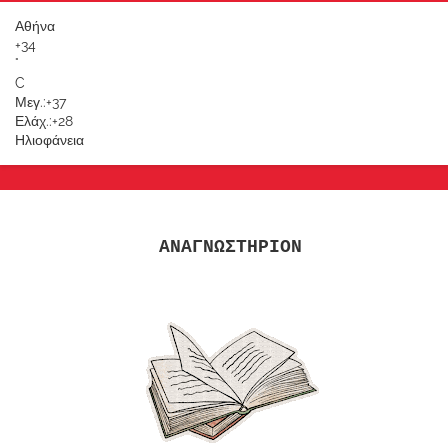
Αθήνα
+
34
°
C
Μεγ.:
+
37
Ελάχ.:
+
28
Ηλιοφάνεια
ΑΝΑΓΝΩΣΤΗΡΙΟΝ