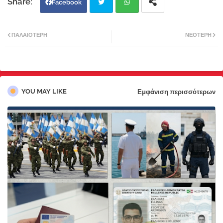
Facebook
Twi
Wh
ΠΑΛΑΙΌΤΕΡΗ
ΝΕΌΤΕΡΗ
tter
atsa
pp
YOU MAY LIKE
Εμφάνιση περισσότερων