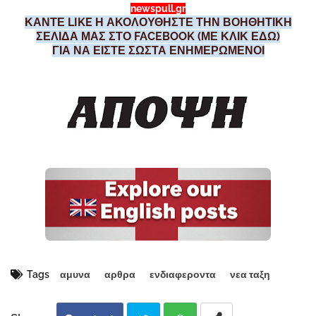
newspull.gr
ΚΑΝΤΕ LIKE Η ΑΚΟΛΟΥΘΗΣΤΕ ΤΗΝ ΒΟΗΘΗΤΙΚΗ
ΣΕΛΙΔΑ ΜΑΣ ΣΤΟ FACEBOOK (ΜΕ ΚΛΙΚ ΕΔΩ)
ΓΙΑ ΝΑ ΕΙΣΤΕ ΣΩΣΤΑ ΕΝΗΜΕΡΩΜΕΝΟΙ
Tags
αμυνα
αρθρα
ενδιαφεροντα
νεα ταξη