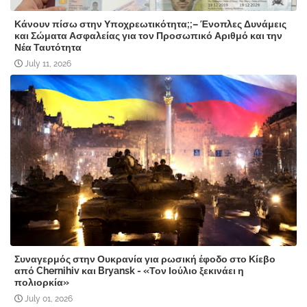
Κάνουν πίσω στην Υποχρεωτικότητα;;– Ένοπλες Δυνάμεις
και Σώματα Ασφαλείας για τον Προσωπικό Αριθμό και την
Νέα Ταυτότητα
July 11, 2026
Συναγερμός στην Ουκρανία για ρωσική έφοδο στο Κίεβο
από Chernihiv και Bryansk - «Τον Ιούλιο ξεκινάει η
πολιορκία»
July 01, 2026