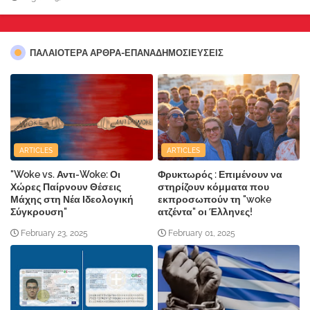
ΠΑΛΑΙΟΤΕΡΑ ΑΡΘΡΑ-ΕΠΑΝΑΔΗΜΟΣΙΕΥΣΕΙΣ
ARTICLES
ARTICLES
"Woke vs. Αντι-Woke: Οι
Φρυκτωρός : Επιμένουν να
Χώρες Παίρνουν Θέσεις
στηρίζουν κόμματα που
Μάχης στη Νέα Ιδεολογική
εκπροσωπούν τη "woke
Σύγκρουση"
ατζέντα" οι Έλληνες!
February 23, 2025
February 01, 2025