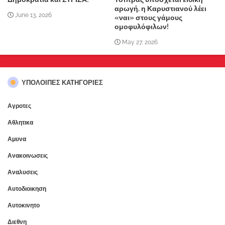
αρωγή, η Καρυστιανού λέει
June 13, 2026
«ναι» στους γάμους
ομοφυλόφιλων!
May 27, 2026
ΥΠΌΛΟΙΠΕΣ ΚΑΤΗΓΟΡΊΕΣ
Αγροτες
Αθλητικα
Αμυνα
Ανακοινωσεις
Αναλυσεις
Αυτοδιοικηση
Αυτοκινητο
Διεθνη