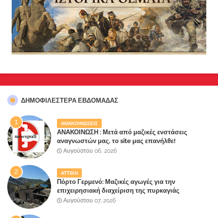
ΔΗΜΟΦΙΛΈΣΤΕΡΑ ΕΒΔΟΜΆΔΑΣ
ΑΝΑΚΟΙΝΩΣΕΙΣ
ΑΝΑΚΟΙΝΩΣΗ : Μετά από μαζικές ενστάσεις
αναγνωστών μας, το site μας επανήλθε!
Αυγούστου 06, 2026
ΑΤΤΙΚΗ
Πόρτο Γερμενό: Μαζικές αγωγές για την
επιχειρησιακή διαχείριση της πυρκαγιάς
ετοιμάζουν οι κάτοικοι!
Αυγούστου 07, 2026