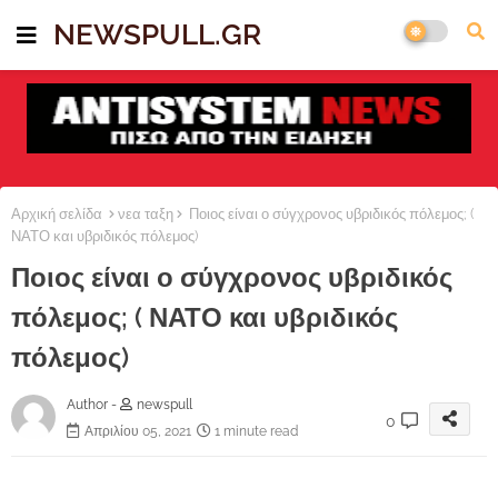
NEWSPULL.GR
Αρχική σελίδα
νεα ταξη
Ποιος είναι ο σύγχρονος υβριδικός πόλεμος; (
ΝΑΤΟ και υβριδικός πόλεμος)
Ποιος είναι ο σύγχρονος υβριδικός
πόλεμος; ( ΝΑΤΟ και υβριδικός
πόλεμος)
Author -
newspull
0
Απριλίου 05, 2021
1 minute read