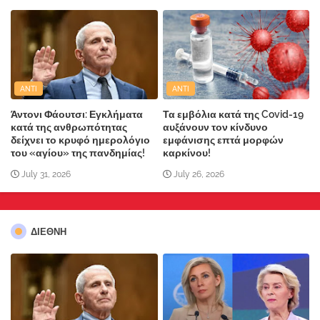
ANTI
ANTI
Άντονι Φάουτσι: Εγκλήματα
Τα εμβόλια κατά της Covid-19
κατά της ανθρωπότητας
αυξάνουν τον κίνδυνο
δείχνει το κρυφό ημερολόγιο
εμφάνισης επτά μορφών
του «αγίου» της πανδημίας!
καρκίνου!
July 31, 2026
July 26, 2026
ΔΙΕΘΝΗ