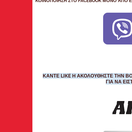
ΚΟΙΝΟΠΟΙΗΣΗ ΣΤΟ FACEBOOK ΜΟΝΟ ΑΠΟ Ε
ΚΑΝΤΕ LIKE Η ΑΚΟΛΟΥΘΗΣΤΕ ΤΗΝ ΒΟ
ΓΙΑ ΝΑ ΕΙ