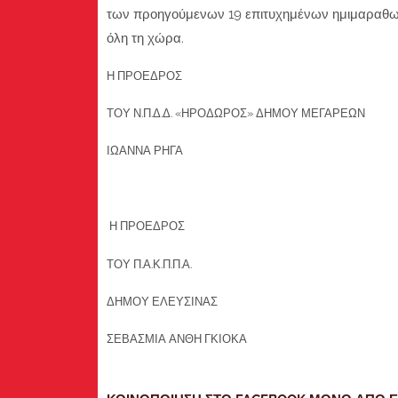
των προηγούμενων 19 επιτυχημένων ημιμαραθων
όλη τη χώρα.
Η ΠΡΟΕ
ΤΟΥ Ν.Π.Δ.Δ. «ΗΡΟΔΩΡΟΣ» ΔΗΜΟΥ ΜΕΓΑΡΕΩΝ
ΙΩΑΝΝΑ ΡΗΓΑ
Η ΠΡΟΕΔΡΟΣ
ΤΟΥ Π.Α.Κ.Π.Π.Α.
ΔΗΜΟΥ ΕΛΕΥΣΙΝΑΣ
ΣΕΒΑΣΜΙΑ ΑΝΘΗ ΓΚΙΟΚΑ