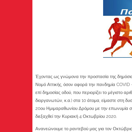
Έχοντας ως γνώμονα την προστασία της δημόσια
Νομό Αττικής, όσον αφορά την πανδημία COVID -
επί δημοσίας οδού, που περιορίζει το μέγιστο 
διοργανωτών, κ.α.) στα 10 άτομα, είμαστε στη 
20ου Ημιμαραθωνίου Δρόμου με την επωνυμία σ
διεξαχθεί την Κυριακή 4 Οκτωβρίου 2020.
Ανανεώνουμε το ραντεβού μας για τον Οκτώβριο