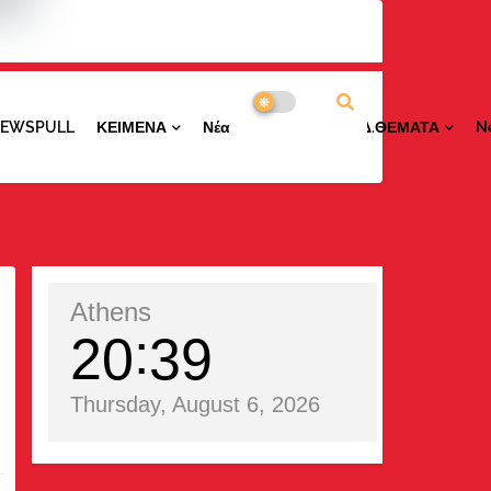
NEWSPULL
ΚΕΙΜΕΝΑ
ΝέαΠΕΡΙΟΧΩΝ
ΕΙΔ.ΘΕΜΑΤΑ
N
Athens
20
39
Thursday, August 6, 2026