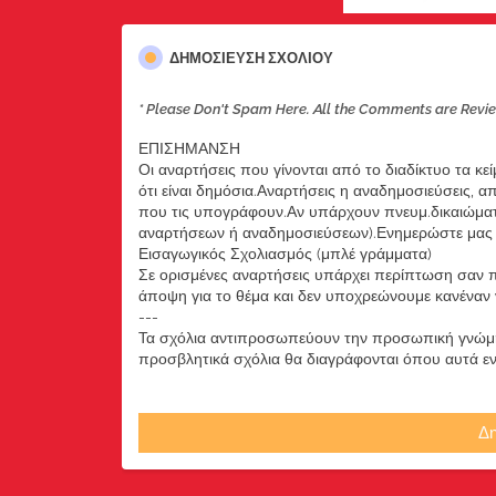
ΔΗΜΟΣΊΕΥΣΗ ΣΧΟΛΊΟΥ
* Please Don't Spam Here. All the Comments are Revi
ΕΠΙΣΗΜΑΝΣΗ
Οι αναρτήσεις που γίνονται από το διαδίκτυο τα κε
ότι είναι δημόσια.Αναρτήσεις η αναδημοσιεύσεις, 
που τις υπογράφουν.Αν υπάρχουν πνευμ.δικαιώματ
αναρτήσεων ή αναδημοσιεύσεων).Ενημερώστε μας ά
Εισαγωγικός Σχολιασμός (μπλέ γράμματα)
Σε ορισμένες αναρτήσεις υπάρχει περίπτωση σαν π
άποψη για το θέμα και δεν υποχρεώνουμε κανέναν να
---
Τα σχόλια αντιπροσωπεύουν την προσωπική γνώμη 
προσβλητικά σχόλια θα διαγράφονται όπου αυτά εντο
Δη