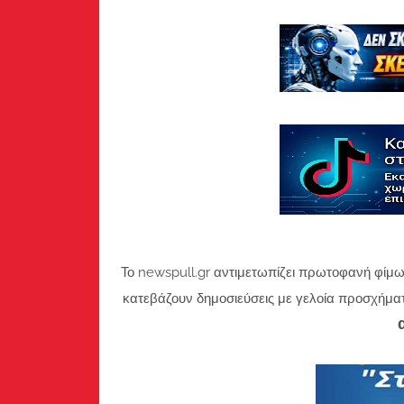
Το newspull.gr αντιμετωπίζει πρωτοφανή φίμω
κατεβάζουν δημοσιεύσεις με γελοία προσχήμα