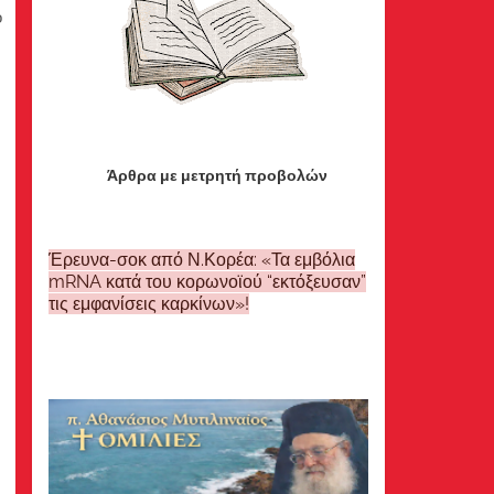
ό
Άρθρα με μετρητή προβολών
Έρευνα-σοκ από Ν.Κορέα: «Τα εμβόλια
mRNA κατά του κορωνοϊού “εκτόξευσαν”
τις εμφανίσεις καρκίνων»!