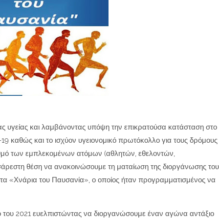
ς υγείας και λαμβάνοντας υπόψη την επικρατούσα κατάσταση στο
19 καθώς και το ισχύον υγειονομικό πρωτόκολλο για τους δρόμους
αριθμό των εμπλεκομένων ατόμων (αθλητών, εθελοντών,
δυσάρεστη θέση να ανακοινώσουμε τη ματαίωση της διοργάνωσης του
τα «Χνάρια του Παυσανία», ο οποίος ήταν προγραμματισμένος να
 του 2021 ευελπιστώντας να διοργανώσουμε έναν αγώνα αντάξιο