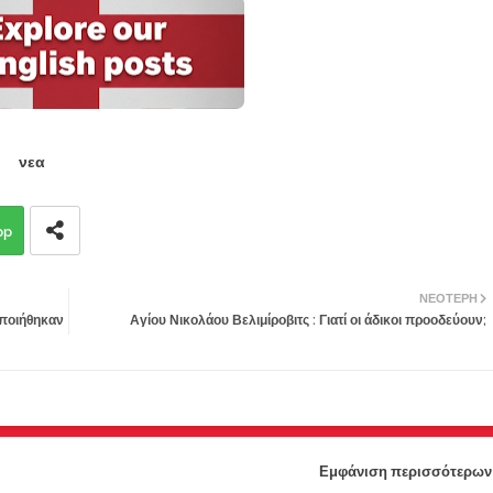
νεα
pp
ΝΕΌΤΕΡΗ
οποιήθηκαν
Αγίου Νικολάου Βελιμίροβιτς : Γιατί οι άδικοι προοδεύουν;
Εμφάνιση περισσότερων