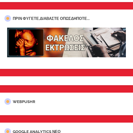
ΠΡΊΝ ΦΎΓΕΤΕ,ΔΙΑΒΆΣΤΕ ΟΠΩΣΔΉΠΟΤΕ...
WEBPUSHR
GOOGLE ANALYTICS ΝΕΟ