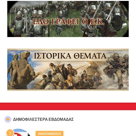
ΔΗΜΟΦΙΛΈΣΤΕΡΑ ΕΒΔΟΜΆΔΑΣ
ΑΝΑΚΟΙΝΩΣΕΙΣ