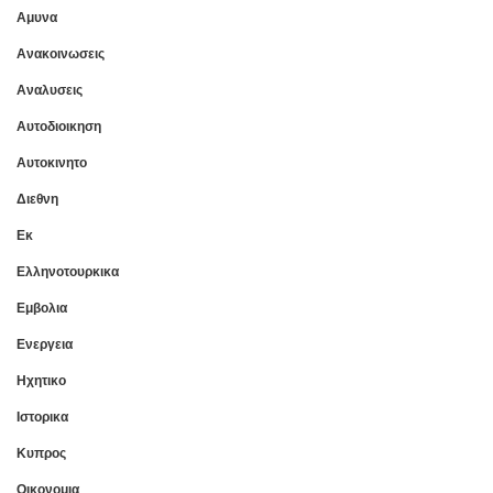
Αμυνα
Ανακοινωσεις
Αναλυσεις
Αυτοδιοικηση
Αυτοκινητο
Διεθνη
Εκ
Ελληνοτουρκικα
Εμβολια
Ενεργεια
Ηχητικο
Ιστορικα
Κυπρος
Οικονομια