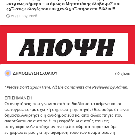
2019 έως σήμερα – κι όμως ο Μητσοτάκης έλαβε 40% και
45% στις εκλογές του 2023,ενώ 50% πήρε στα Βίλλια!!!
August 03, 2026
0Σχόλια
ΔΗΜΟΣΊΕΥΣΗ ΣΧΟΛΊΟΥ
* Please Don't Spam Here. All the Comments are Reviewed by Admin.
ΕΠΙΣΗΜΑΝΣΗ
Οι αναρτήσεις που γίνονται από το διαδίκτυο τα κείμενα και οι
φωτογραφίες (με σχετική σημείωση της πηγής) θεωρούμε ότι είναι
δημόσια.Αναρτήσεις η αναδημοσιεύσεις, από άλλες πηγές που
αναρτώνται σε αυτό το blog εκφράζουν αυτούς που τις
υπογράφουν.Αν υπάρχουν πνευμ.δικαιώματα παρακαλούμε
ενημερώστε μας για την αφαίρεση τους(των αναρτήσεων ή