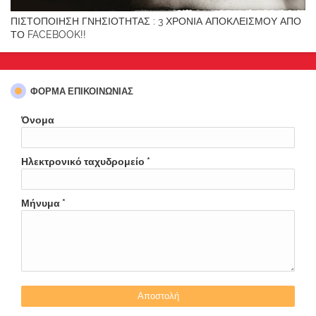
ΠΙΣΤΟΠΟΙΗΣΗ ΓΝΗΣΙΟΤΗΤΑΣ : 3 ΧΡΟΝΙΑ ΑΠΟΚΛΕΙΣΜΟΥ ΑΠΟ
ΤΟ FACEBOOK!!
ΦΌΡΜΑ ΕΠΙΚΟΙΝΩΝΊΑΣ
Όνομα
Ηλεκτρονικό ταχυδρομείο
*
Μήνυμα
*