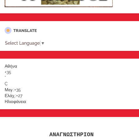
TRANSLATE
Select Language
▼
Αθήνα
+
35
°
C
Μεγ.:
+
35
Ελάχ.:
+
27
Ηλιοφάνεια
ΑΝΑΓΝΩΣΤΗΡΙΟΝ