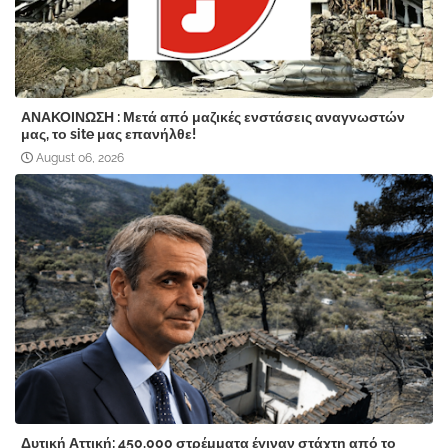
ΑΝΑΚΟΙΝΩΣΗ : Μετά από μαζικές ενστάσεις αναγνωστών
μας, το site μας επανήλθε!
August 06, 2026
Δυτική Αττική: 450.000 στρέμματα έγιναν στάχτη από το