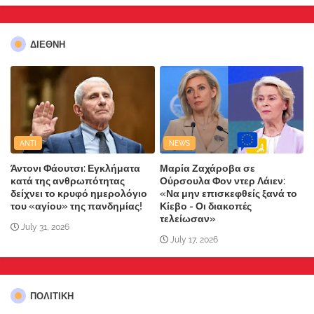
ΔΙΕΘΝΗ
ANTI
NEWS
Άντονι Φάουτσι: Εγκλήματα
Μαρία Ζαχάροβα σε
κατά της ανθρωπότητας
Ούρσουλα Φον ντερ Λάιεν:
δείχνει το κρυφό ημερολόγιο
«Να μην επισκεφθείς ξανά το
του «αγίου» της πανδημίας!
Κίεβο - Οι διακοπές
τελείωσαν»
July 31, 2026
July 17, 2026
ΠΟΛΙΤΙΚΗ