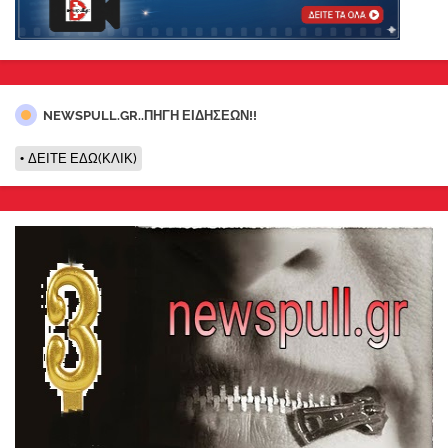
NEWSPULL.GR..ΠΗΓΗ ΕΙΔΗΣΕΩΝ!!
ΔΕΙΤΕ ΕΔΩ(ΚΛΙΚ)