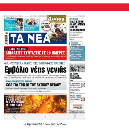
Τα
πρωτοσέλιδα
των
εφημερίδων