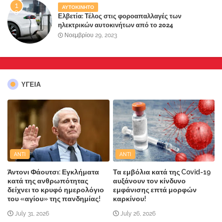
ΑΥΤΟΚΙΝΗΤΟ
Ελβετία: Τέλος στις φοροαπαλλαγές των
ηλεκτρικών αυτοκινήτων από το 2024
Νοεμβρίου 29, 2023
ΥΓΕΙΑ
ANTI
ANTI
Άντονι Φάουτσι: Εγκλήματα
Τα εμβόλια κατά της Covid-19
κατά της ανθρωπότητας
αυξάνουν τον κίνδυνο
δείχνει το κρυφό ημερολόγιο
εμφάνισης επτά μορφών
του «αγίου» της πανδημίας!
καρκίνου!
July 31, 2026
July 26, 2026