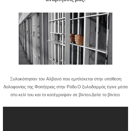
Ξυλοκόπησαν τον Αλβανό που εμπλέκεται στην υπόθεση
δολοφονίας της Φοιτήτριας στην Ρόδο.Ο ξυλοδαρμός έγινε μέσα
στο κελί του και το κατέγραψαν σε βίντεο.Δείτε το βίντεο: