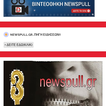
NEWSPULL.GR..ΠΗΓΗ ΕΙΔΗΣΕΩΝ!!
ΔΕΙΤΕ ΕΔΩ(ΚΛΙΚ)