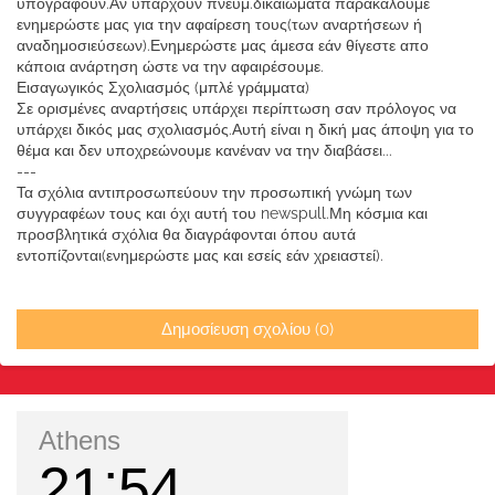
υπογράφουν.Αν υπάρχουν πνευμ.δικαιώματα παρακαλούμε
ενημερώστε μας για την αφαίρεση τους(των αναρτήσεων ή
αναδημοσιεύσεων).Ενημερώστε μας άμεσα εάν θίγεστε απο
κάποια ανάρτηση ώστε να την αφαιρέσουμε.
Εισαγωγικός Σχολιασμός (μπλέ γράμματα)
Σε ορισμένες αναρτήσεις υπάρχει περίπτωση σαν πρόλογος να
υπάρχει δικός μας σχολιασμός.Αυτή είναι η δική μας άποψη για το
θέμα και δεν υποχρεώνουμε κανέναν να την διαβάσει...
---
Τα σχόλια αντιπροσωπεύουν την προσωπική γνώμη των
συγγραφέων τους και όχι αυτή του newspull.Μη κόσμια και
προσβλητικά σχόλια θα διαγράφονται όπου αυτά
εντοπίζονται(ενημερώστε μας και εσείς εάν χρειαστεί).
Δημοσίευση σχολίου (0)
Athens
21
54