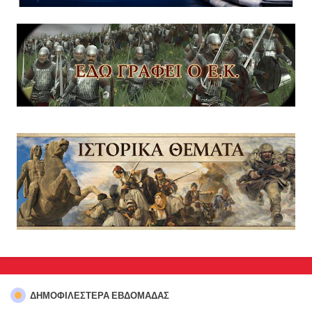
ΔΗΜΟΦΙΛΈΣΤΕΡΑ ΕΒΔΟΜΆΔΑΣ