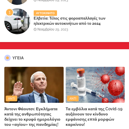
ΑΥΤΟΚΙΝΗΤΟ
Ελβετία: Τέλος στις φοροαπαλλαγές των
ηλεκτρικών αυτοκινήτων από το 2024
Νοεμβρίου 29, 2023
ΥΓΕΙΑ
ANTI
ANTI
Άντονι Φάουτσι: Εγκλήματα
Τα εμβόλια κατά της Covid-19
κατά της ανθρωπότητας
αυξάνουν τον κίνδυνο
δείχνει το κρυφό ημερολόγιο
εμφάνισης επτά μορφών
του «αγίου» της πανδημίας!
καρκίνου!