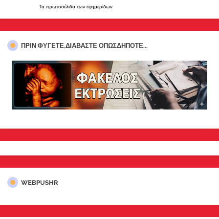
Τα
πρωτοσέλιδα
των
εφημερίδων
ΠΡΊΝ ΦΎΓΕΤΕ,ΔΙΑΒΆΣΤΕ ΟΠΩΣΔΉΠΟΤΕ...
WEBPUSHR