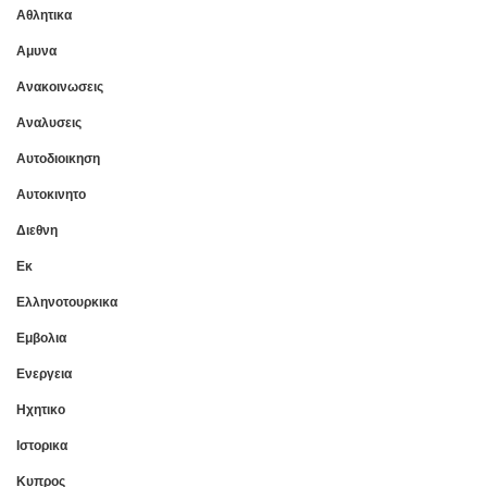
Αθλητικα
Αμυνα
Ανακοινωσεις
Αναλυσεις
Αυτοδιοικηση
Αυτοκινητο
Διεθνη
Εκ
Ελληνοτουρκικα
Εμβολια
Ενεργεια
Ηχητικο
Ιστορικα
Κυπρος