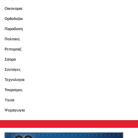
Οικονομια
Ορθοδοξια
Παραδοση
Πολιτικη
Ρεπορταζ
Σατιρα
Συνταγες
Τεχνολογια
Τουρισμος
Υγεια
Ψυχαγωγια